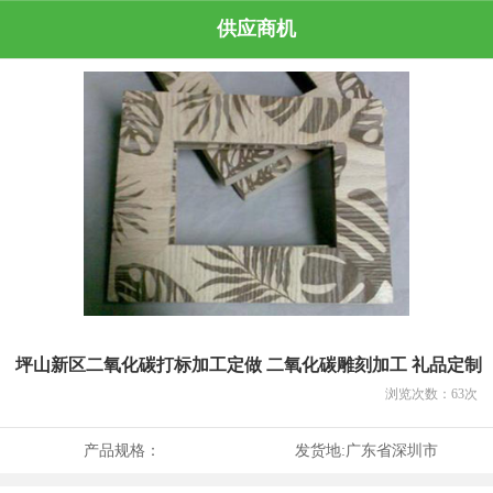
供应商机
坪山新区二氧化碳打标加工定做 二氧化碳雕刻加工 礼品定制
浏览次数：
63
次
产品规格：
发货地:
广东省深圳市