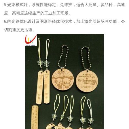
5.光束模式好，系统性能稳定，免维护，适合大批量、多品种、高速
度、高精度连续生产的工业加工现场。
6.的光路优化设计及图形路径优化技术，加上激光器超脉冲功能，令
切割速度更迅速。