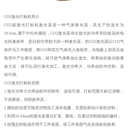
CO2激光打标机简介
CO2碳激光打标机激光器是一种气体激光器，其生产的波长为
10.6um,属于中红外频段，CO2激光器有比较大的功率和比较高的电
光转换效率，是目前功率较大的一种激光器，把CO2激光器以CO2气
体作为工作物质，将CO2和其它气体充入放电管，当电极上加高压放
电管中产生辉光放电，就可使气体释放出激光。将释放的激光能量
放大后，就可以进行激光加工。激光功率大，功率由软件控制，连
续可调。
CO2激光打标机优势
1.激光功率大功率由软件控制等、连续可调，打标范围大标记清晰，
不易磨损，切割效率高；
2.雕刻的深度可随意控制加工成本低廉，无需耗材由计算机控制；
3.利用10.64um的激光束通过扩束、聚焦、后通过控制振镜的偏转；
4.按预定的轨迹作用于工件表面，使工作表面气化实现标刻效果。