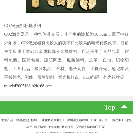
CO2激光打标机系列
CO2激光器是一种气体激光器，其产生的波长为10.6μm，属于中红
外频段，CO2激光器有比较大的功率和比较高的电光转换效率。目前
主要应用于雕刻非金属和部分金属材料。广泛应用于食品包装、饮
料包装、医药包装、建筑陶瓷、服装辅料、皮革、钮扣、织物切
割、工艺礼品、橡胶制品、石材、电子元件、手机外壳、笔记本及
平板外壳、剥线、薄膜切割、背光板打点、PCB条码、外壳铭牌等
m.szkd2005168.b2b168.com
Top
主营产品：观澜激光打标加工 观澜激光镭雕加工 深圳激光镭雕加工厂家 丝印加工 激光加工 激光
刻字 激光镭射 激光镭雕 激光打孔 东莞激光镭雕加工厂家