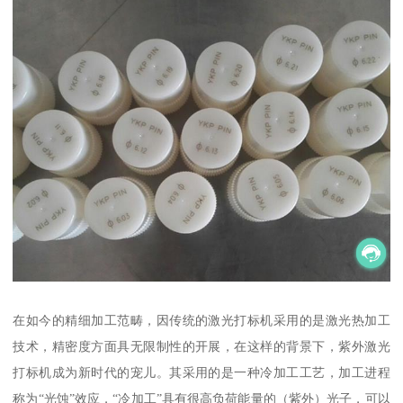
在如今的精细加工范畴，因传统的激光打标机采用的是激光热加工
技术，精密度方面具无限制性的开展，在这样的背景下，紫外激光
打标机成为新时代的宠儿。其采用的是一种冷加工工艺，加工进程
称为“光蚀”效应，“冷加工”具有很高负荷能量的（紫外）光子，可以