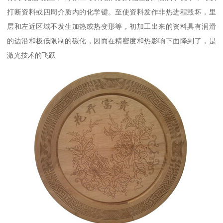
打断资料或四周介质内的化学键。至使资料发作非热进程毁坏，里
层和左近区域不发生加热或热变形等，初加工出来的资料具有润滑
的边沿和极低限制的碳化，因而在精密度和热影响下面降到了，是
激光技术的飞跃