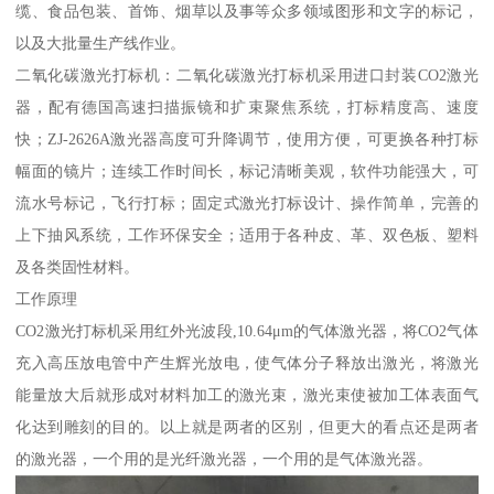
缆、食品包装、首饰、烟草以及事等众多领域图形和文字的标记，
以及大批量生产线作业。
二氧化碳激光打标机：二氧化碳激光打标机采用进口封装CO2激光
器，配有德国高速扫描振镜和扩束聚焦系统，打标精度高、速度
快；ZJ-2626A激光器高度可升降调节，使用方便，可更换各种打标
幅面的镜片；连续工作时间长，标记清晰美观，软件功能强大，可
流水号标记，飞行打标；固定式激光打标设计、操作简单，完善的
上下抽风系统，工作环保安全；适用于各种皮、革、双色板、塑料
及各类固性材料。
工作原理
CO2激光打标机采用红外光波段,10.64μm的气体激光器，将CO2气体
充入高压放电管中产生辉光放电，使气体分子释放出激光，将激光
能量放大后就形成对材料加工的激光束，激光束使被加工体表面气
化达到雕刻的目的。以上就是两者的区别，但更大的看点还是两者
的激光器，一个用的是光纤激光器，一个用的是气体激光器。