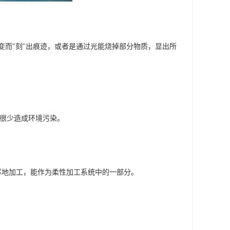
变而"刻"出痕迹，或者是通过光能烧掉部分物质，显出所
，很少造成环境污染。
度率地加工，能作为柔性加工系统中的一部分。