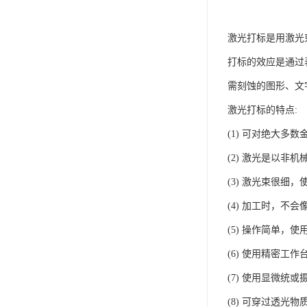
激光打标是用激光
打标的效应是通过
需刻蚀的图形、文
激光打标的特点:
(1) 可对绝大多
(2) 激光是以非
(3) 激光束很细
(4) 加工时，
(5) 操作简单
(6) 使用精密工
(7) 使用显微统
(8) 可穿过透光