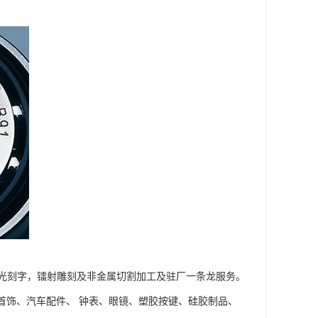
光刻字，镭射雕刻及非金属切割加工及驻厂一条龙服务。
首饰、汽车配件、 钟表、眼镜、塑胶按键、硅胶制品、