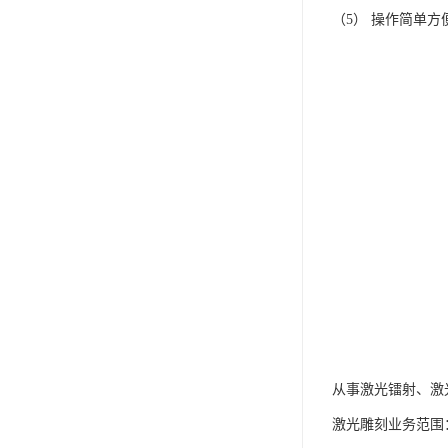
（5） 操作简单
从事激光镭射、激
激光雕刻业务范围