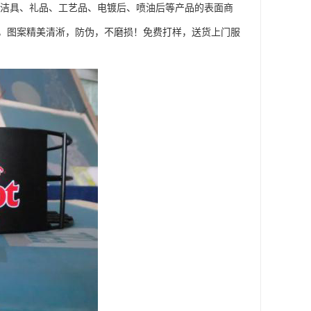
浴洁具、礼品、工艺品、电镀后、喷油后等产品的表面商
，图案精美清淅，防伪，不磨损！免费打样，送货上门服