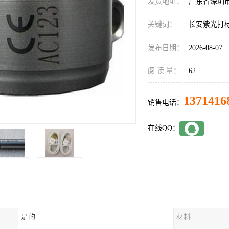
发货地址：
广东省深圳
关键词：
长安紫光打
发布日期：
2026-08-07
阅 读 量：
62
1371416
销售电话：
在线QQ：
是的
材料