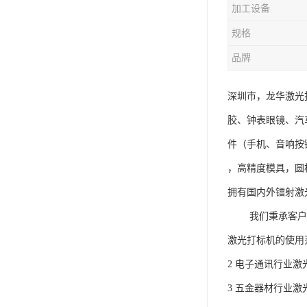
加工设备
规格
品牌
深圳市，龙华激光
胶、钟表眼镜、汽
件（手机、音响按
，高精度模具，圆
拥有国内外镭射激
我们秉承客户至
激光打标机的使用
2 电子通讯行业
3 五金器材行业