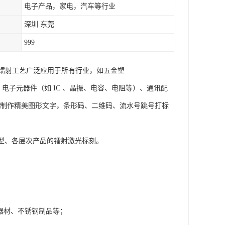
电子产品，家电，汽车等行业
深圳 东莞
999
镭射工艺广泛应用于所有行业，如五金塑
电子元器件（如 IC 、晶振、电容、电阻等）、通讯配
；制作精美图形文字，条形码、二维码、流水号跳号打标
类型、各层次产品的镭射激光标刻。
；
器材、不锈钢制品等；