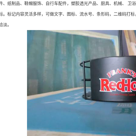
件、纸制品、鞋帽服饰、自行车配件，塑胶透光产品、厨具、机械、 卫
标。标记内容灵活多样，可做文字、图标、流水号、条形码，二维码打标
洽淡。