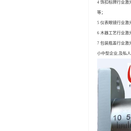
4 饰扣标牌行业
等；
5 仪表眼镜行业
6 木器工艺行业
7 包装瓶盖行业
小中型企业,及私人