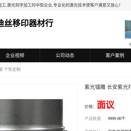
加工,激光刻字加工的中型企业,专业化的激光技术使客户满意又放心！
迪丝移印器材行
企业视频
公司动态
客户案例
家 个性定制
紫光镭雕 长安紫光
面议
价格：
产品数量：
9999.00个