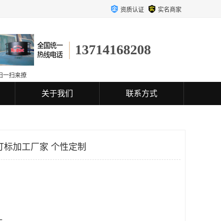
资质认证
实名商家
13714168208
扫一扫来撩
关于我们
联系方式
打标加工厂家 个性定制