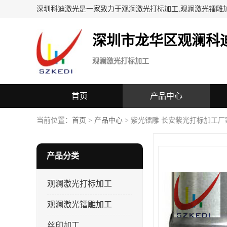
深圳科迪激光是一家致力于观澜激光打标加工,观澜激光镭雕
深圳市龙华区观澜科
观澜激光打标加工
首页
产品中心
当前位置：
首页
>
产品中心
> 紫光镭雕 长安紫光打标加工厂
产品分类
观澜激光打标加工
观澜激光镭雕加工
丝印加工