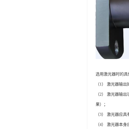
选用激光器时的具
（1） 激光器输
（2） 激光器输
果）；
（3） 激光器应
（4） 激光器本