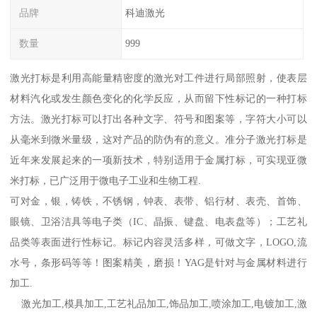
品牌
科迪激光
数量
999
激光打标是利用高能量精密度的激光对工件进行局部照射，使表层
材料汽化或发生颜色变化的化学反应，从而留下性标记的一种打标
方法。激光打标可以打出各种文字、符号和图案等，字符大小可以
从毫米到微米量级，这对产品的防伪有的意义。准分子激光打标是
近年来发展起来的一项新技术，特别适用于金属打标，可实现亚微
米打标，已广泛用于微电子工业和生物工程.
可对金，银，铸铁，不锈钢，钟表、表带、铝行材、表壳、首饰、
眼镜、卫浴洁具等电子类（IC、晶振、键盘、电表盘等）；工艺礼
品类等表面进行性标记。标记内容灵活多样，可做文字，LOGO,流
水号，条形码等等！图案精美，磨损！YAG是针对与金属材料进行
加工.
激光加工,模具加工,工艺礼品加工,饰品加工,喷涂加工,电镀加工,激