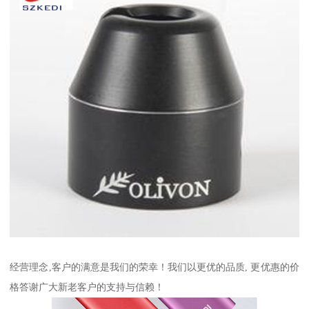
经营理念,客户的满意是我们的荣幸！我们以更优的品质, 更优惠的价
格答谢广大新老客户的支持与信赖！