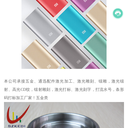
本公司承接五金、通迅配件激光加工、激光雕刻、镭雕，激光镭
射、高光CD纹，镭射雕刻，激光打标、激光刻字，打流水号，条形
码打标加工厂家！五金类