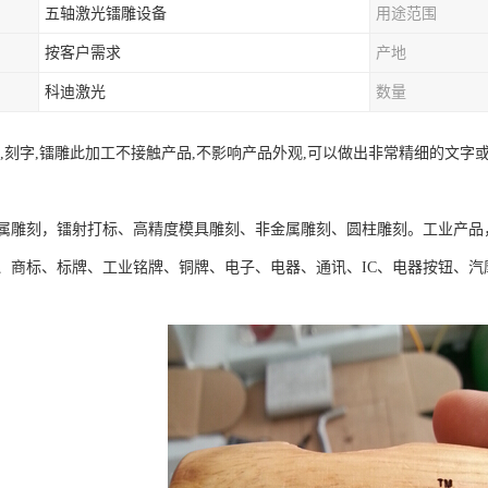
五轴激光镭雕设备
用途范围
按客户需求
产地
科迪激光
数量
射,刻字,镭雕此加工不接触产品,不影响产品外观,可以做出非常精细的文
属雕刻，镭射打标、高精度模具雕刻、非金属雕刻、圆柱雕刻。工业产品
、商标、标牌、工业铭牌、铜牌、电子、电器、通讯、IC、电器按钮、