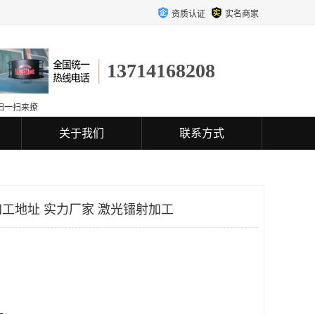
资质认证
实名商家
13714168208
扫一扫来撩
关于我们
联系方式
工地址 实力厂家 激光镭射加工