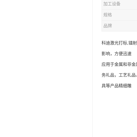
加工设备
规格
品牌
科迪激光打标,镭
影响，方便迅速
应用于金属和非金
务礼品，工艺礼品
具等产品精细雕