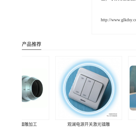
http://www.glkdsy.
产品推荐
观澜电源开关激光镭雕
灯壳灯具激光镭