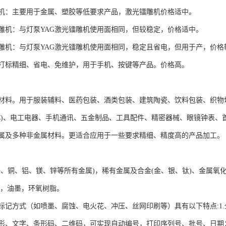
雕机：主要用于金属、塑胶等低要求产品，激光镭雕机价格适中。
雕机：与灯泵YAG激光镭雕机使用面相同，但较稳定，价格适中。
雕机：与灯泵YAG激光镭雕机使用面相同，稳定且省电，但用于产，价格
打标精细、省电、免维护，用于手机、按键等产品。价格高。
材料。用于服装辅料、医药包装、酒类包装、建筑陶瓷、饮料包装、织物
IC)、电工电器、手机通讯、五金制品、工具配件、精密器械、眼镜钟表、
属及多种非金属材料。更适合应用于一些要求精细、精度高的产品加工。
铁、铜、铝、镁、锌等所有金属)，稀有金属及合金(金、银、钛)、金属氧化
料，油墨，环氧树脂。
标记方式（如喷墨、腐蚀、电火花、冲压、丝网印刷等）具有以下特点:1
形、文字、条形码、二维码，可实现自动编号，打印序列号、批号、日期；