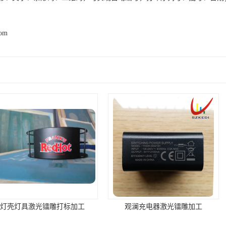
com
雕打标加工
观澜充电器激光镭雕加工
观澜新田激