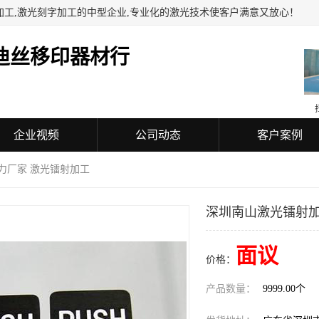
加工,激光刻字加工的中型企业,专业化的激光技术使客户满意又放心！
迪丝移印器材行
企业视频
公司动态
客户案例
力厂家 激光镭射加工
深圳南山激光镭射加
面议
价格：
产品数量：
9999.00个