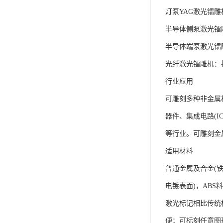
灯泵YAG激光镭
半导体侧泵激光镭
半导体端泵激光镭
光纤激光镭雕机：
行业应用
可雕刻多种非金属
器件、集成电路(
等行业。可雕刻金
适用材料
普通金属及合金(
电镀表面)，ABS
激光标记相比传统
便；可标刻任意图