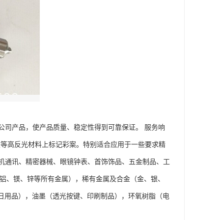
公司产品，使产品质量、稳定性得到可靠保证。 服务响
钢板等高反光材料上标记彩案。特别适合应用于一些要求精
手机通讯、精密器械、眼镜钟表、首饰饰品、五金制品、工
、铝、镁、锌等所有金属），稀有金属及合金（金、银、
，日用品），油墨（透光按键、印刷制品），环氧树脂（电