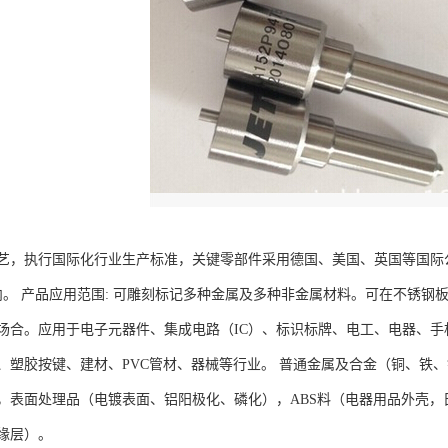
艺，执行国际化行业生产标准，关键零部件采用德国、美国、英国等国际
内。 产品应用范围: 可雕刻标记多种金属及多种非金属材料。可在不锈
场合。应用于电子元器件、集成电路（IC）、标识标牌、电工、电器、
、塑胶按键、建材、PVC管材、器械等行业。 普通金属及合金（铜、铁
，表面处理品（电镀表面、铝阳极化、磷化），ABS料（电器用品外壳
缘层）。