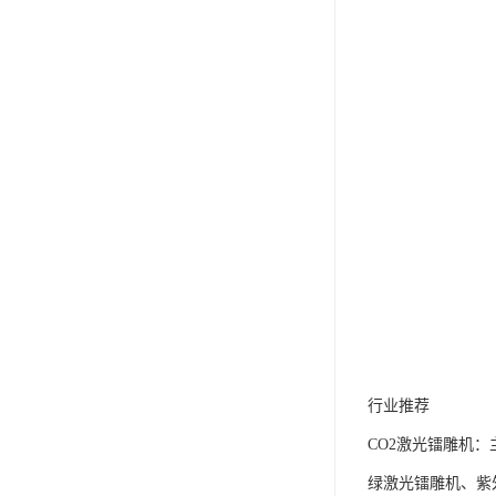
行业推荐
CO2激光镭雕机：
绿激光镭雕机、紫