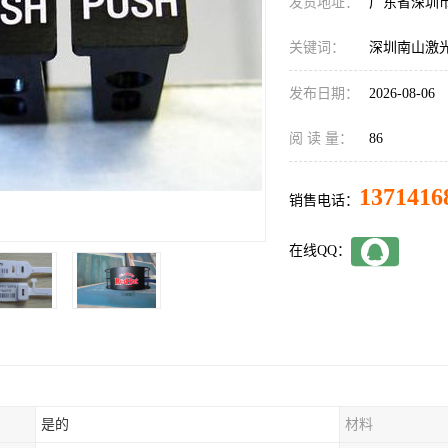
发货地址：
广东省深圳
关键词：
深圳南山激
发布日期：
2026-08-06
阅 读 量：
86
1371416
销售电话：
在线QQ：
是的
材料