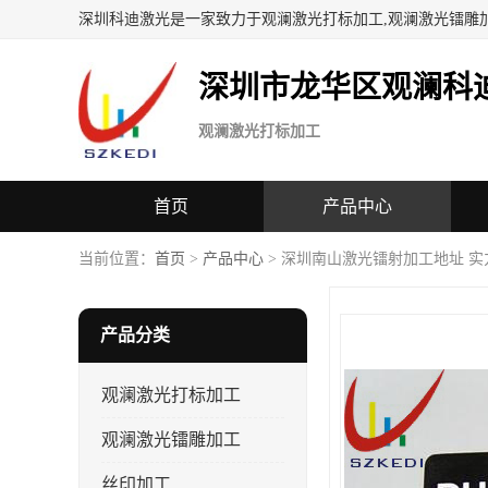
深圳科迪激光是一家致力于观澜激光打标加工,观澜激光镭雕
深圳市龙华区观澜科
观澜激光打标加工
首页
产品中心
当前位置：
首页
>
产品中心
> 深圳南山激光镭射加工地址 实
产品分类
观澜激光打标加工
观澜激光镭雕加工
丝印加工