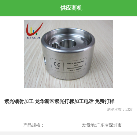
供应商机
紫光镭射加工 龙华新区紫光打标加工电话 免费打样
浏览次数：
53
次
产品规格：
发货地:
广东省深圳市