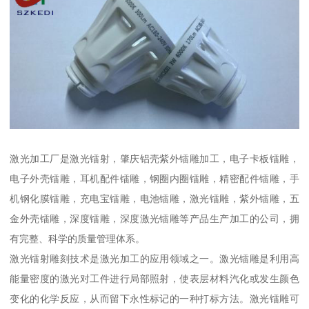
激光加工厂是激光镭射，肇庆铝壳紫外镭雕加工，电子卡板镭雕，
电子外壳镭雕，耳机配件镭雕，钢圈内圈镭雕，精密配件镭雕，手
机钢化膜镭雕，充电宝镭雕，电池镭雕，激光镭雕，紫外镭雕，五
金外壳镭雕，深度镭雕，深度激光镭雕等产品生产加工的公司，拥
有完整、科学的质量管理体系。
激光镭射雕刻技术是激光加工的应用领域之一。激光镭雕是利用高
能量密度的激光对工件进行局部照射，使表层材料汽化或发生颜色
变化的化学反应，从而留下永性标记的一种打标方法。激光镭雕可