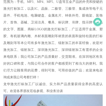
范围为：手机、MP3、MP4、MP5、U盘等五金产品的外壳和按键的
激光打标加工，以及IC、晶振、二极管、三极管、集成块等电子元
器件、手机电池、电脑键盘、金属名片、钟表外壳、眼镜架、装饰
片、首饰、器械、卫浴洁具、餐具、标识牌、吊牌、指示牌等产品
的文字、图案、商标LOGO的激光打标加工，广泛适用于金属、塑
胶、有机玻璃内雕、木材表面雕刻等材质的表面和旋转柱面的打标
及雕刻等等本公司有多年激光加工、镭射加工的丰富经验，欢迎对
激光加工、镭射加工、深圳激光加工、深圳镭射加工有需求的企业
来电联系；我公司加工的产品质量好，交货期准。在深圳地区有良
好的口碑和度，与我公司合作的客户都感受到了相当大的便利。我
们尽力让顾客用的花费，得到可靠、可用价值的产品；欢迎来电咨
询或来我公司考察打样！
龙华激光打标加工厂以诚信、实力和产品质量获得业界的高度认
可。欢迎各界朋友莅临参观、和业务洽谈