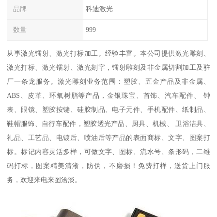
品牌
科迪激光
数量
999
从事激光镭射、激光打标加工。经验丰富。本公司提供激光雕刻、
激光打标、激光镭射、激光刻字，镭射雕刻及非金属切割加工及驻
厂一条龙服务。激光雕刻业务范围：塑胶、五金产品及非金属、
ABS、皮革、环氧树脂等产品，金银珠宝、首饰、汽车配件、 钟
表、眼镜、塑胶按键、硅胶制品、电子元件、手机配件、纸制品、
鞋帽服饰、自行车配件，塑胶透光产品、厨具、机械、 卫浴洁具、
礼品、工艺品、电镀后、喷油后等产品的表面商标、文字、图案打
标。标记内容灵活多样，可做文字、图标、流水号、条形码，二维
码打标，图案精美清淅，防伪，不磨损！免费打样，送货上门服
务，欢迎来电来图洽淡。