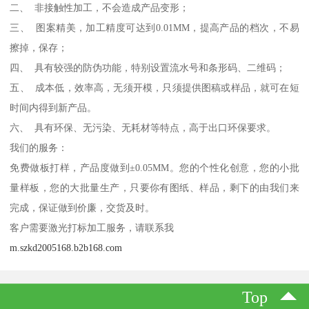
二、 非接触性加工，不会造成产品变形；
三、 图案精美，加工精度可达到0.01MM，提高产品的档次，不易
擦掉，保存；
四、 具有较强的防伪功能，特别设置流水号和条形码、二维码；
五、 成本低，效率高，无须开模，只须提供图稿或样品，就可在短
时间内得到新产品。
六、 具有环保、无污染、无耗材等特点，高于出口环保要求。
我们的服务：
免费做板打样，产品度做到±0.05MM。您的个性化创意，您的小批
量样板，您的大批量生产，只要你有图纸、样品，剩下的由我们来
完成，保证做到价廉，交货及时。
客户需要激光打标加工服务，请联系我
m.szkd2005168.b2b168.com
Top