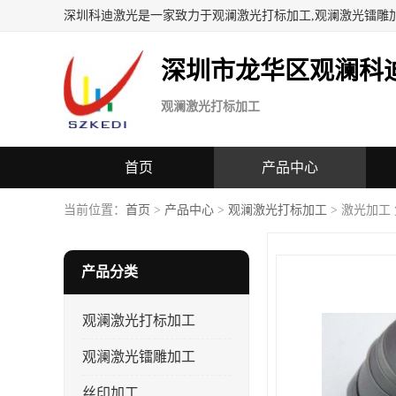
深圳科迪激光是一家致力于观澜激光打标加工,观澜激光镭雕
深圳市龙华区观澜科
观澜激光打标加工
首页
产品中心
当前位置：
首页
>
产品中心
>
观澜激光打标加工
> 激光加工
产品分类
观澜激光打标加工
观澜激光镭雕加工
丝印加工