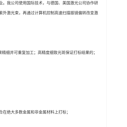
业。我公司使用国际技术，与德国、美国激光公司协作研
紫外激光束，再通过计算机控制高速扫描振镜偏转改变激
效果精细并可重复加工；高精度细致光斑保证打标结果的；
合在绝大多数金属和非金属材料上打标；