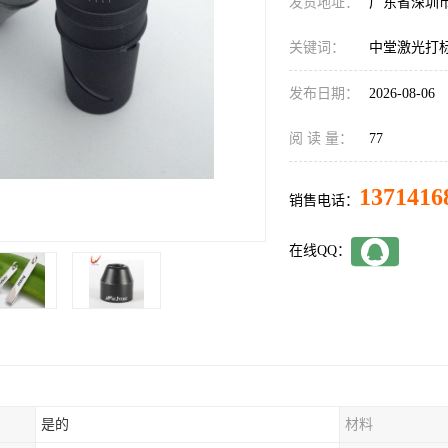
发货地址：
广东省深圳
关键词：
中堂激光打
发布日期：
2026-08-06
阅 读 量：
77
1371416
销售电话：
在线QQ：
是的
材料