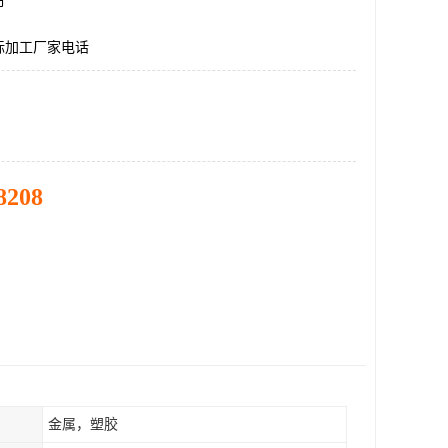
市
标加工厂家电话
8208
金属，塑胶