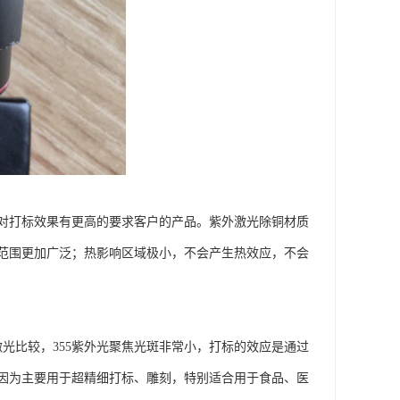
对打标效果有更高的要求客户的产品。紫外激光除铜材质
范围更加广泛；热影响区域极小，不会产生热效应，不会
光比较，355紫外光聚焦光斑非常小，打标的效应是通过
因为主要用于超精细打标、雕刻，特别适合用于食品、医