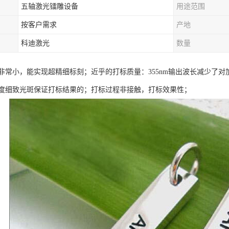
五轴激光镭雕设备
用途范围
按客户需求
产地
科迪激光
数量
非常小，能实现超精细标刻；近乎的打标质量：355nm输出波长减少了
度细致光斑保证打标结果的；打标过程非接触，打标效果性；