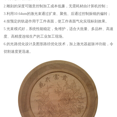
2.雕刻的深度可随意控制加工成本低廉，无需耗材由计算机控制；
3.利用10.64um的激光束通过扩束、聚焦、后通过控制振镜的偏转；
4.按预定的轨迹作用于工件表面，使工作表面气化实现标刻效果。
5.光束模式好，系统性能稳定，免维护，适合大批量、多品种、高速
度、高精度连续生产的工业加工现场。
6.的光路优化设计及图形路径优化技术，加上激光器超脉冲功能，令
切割速度更迅速。