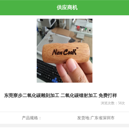
供应商机
东莞寮步二氧化碳雕刻加工 二氧化碳镭射加工 免费打样
浏览次数：
58
次
产品规格：
发货地:
广东省深圳市