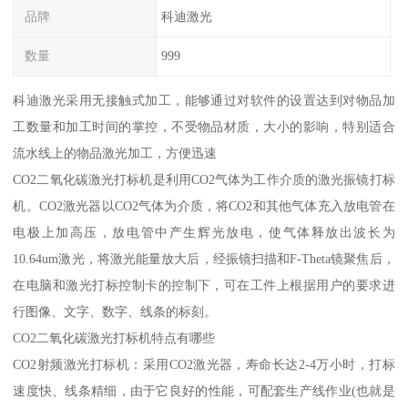
品牌
科迪激光
数量
999
科迪激光采用无接触式加工，能够通过对软件的设置达到对物品加
工数量和加工时间的掌控，不受物品材质，大小的影响，特别适合
流水线上的物品激光加工，方便迅速
CO2二氧化碳激光打标机是利用CO2气体为工作介质的激光振镜打标
机。CO2激光器以CO2气体为介质，将CO2和其他气体充入放电管在
电极上加高压，放电管中产生辉光放电，使气体释放出波长为
10.64um激光，将激光能量放大后，经振镜扫描和F-Theta镜聚焦后，
在电脑和激光打标控制卡的控制下，可在工件上根据用户的要求进
行图像、文字、数字、线条的标刻。
CO2二氧化碳激光打标机特点有哪些
CO2射频激光打标机：采用CO2激光器，寿命长达2-4万小时，打标
速度快、线条精细，由于它良好的性能，可配套生产线作业(也就是