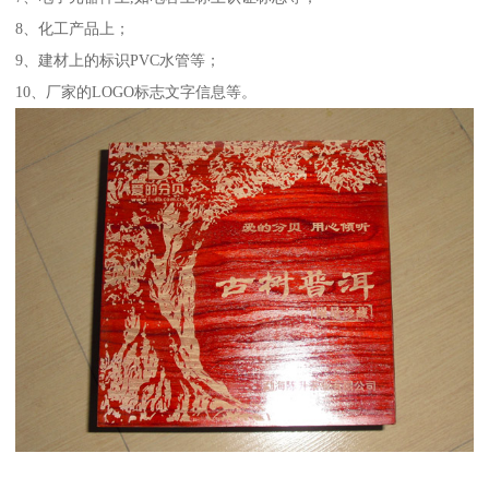
8、化工产品上；
9、建材上的标识PVC水管等；
10、厂家的LOGO标志文字信息等。