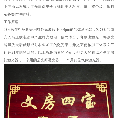
上下抽风系统，工作环保安全；适用于各种皮、革、双色板、塑料
及各类固性材料。
工作原理
CO2激光打标机采用红外光波段,10.64μm的气体激光器，将CO2气体
充入高压放电管中产生辉光放电，使气体分子释放出激光，将激光
能量放大后就形成对材料加工的激光束，激光束使被加工体表面气
化达到雕刻的目的。以上就是两者的区别，但更大的看点还是两者
的激光器，一个用的是光纤激光器，一个用的是气体激光器。