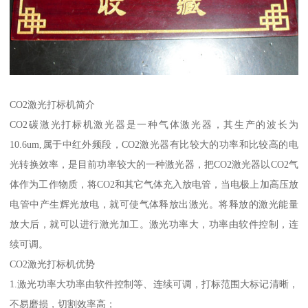
CO2激光打标机简介
CO2碳激光打标机激光器是一种气体激光器，其生产的波长为
10.6um,属于中红外频段，CO2激光器有比较大的功率和比较高的电
光转换效率，是目前功率较大的一种激光器，把CO2激光器以CO2气
体作为工作物质，将CO2和其它气体充入放电管，当电极上加高压放
电管中产生辉光放电，就可使气体释放出激光。将释放的激光能量
放大后，就可以进行激光加工。激光功率大，功率由软件控制，连
续可调。
CO2激光打标机优势
1.激光功率大功率由软件控制等、连续可调，打标范围大标记清晰，
不易磨损，切割效率高；