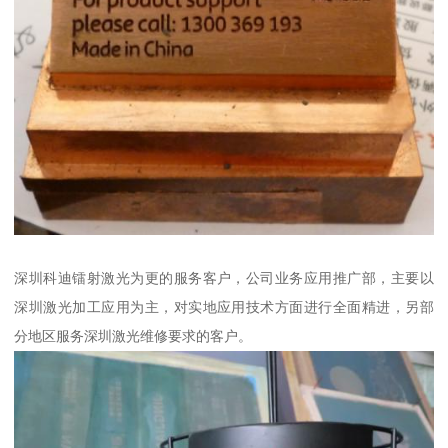
深圳科迪镭射激光为更的服务客户，公司业务应用推广部，主要以
深圳激光加工应用为主，对实地应用技术方面进行全面精进，另部
分地区服务深圳激光维修要求的客户。