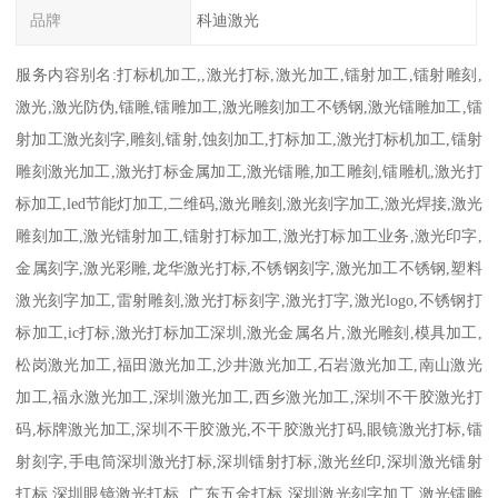
品牌
科迪激光
服务内容别名:打标机加工,,激光打标,激光加工,镭射加工,镭射雕刻,
激光,激光防伪,镭雕,镭雕加工,激光雕刻加工不锈钢,激光镭雕加工,镭
射加工激光刻字,雕刻,镭射,蚀刻加工,打标加工,激光打标机加工,镭射
雕刻激光加工,激光打标金属加工,激光镭雕,加工雕刻,镭雕机,激光打
标加工,led节能灯加工,二维码,激光雕刻,激光刻字加工,激光焊接,激光
雕刻加工,激光镭射加工,镭射打标加工,激光打标加工业务,激光印字,
金属刻字,激光彩雕,龙华激光打标,不锈钢刻字,激光加工不锈钢,塑料
激光刻字加工,雷射雕刻,激光打标刻字,激光打字,激光logo,不锈钢打
标加工,ic打标,激光打标加工深圳,激光金属名片,激光雕刻,模具加工,
松岗激光加工,福田激光加工,沙井激光加工,石岩激光加工,南山激光
加工,福永激光加工,深圳激光加工,西乡激光加工,深圳不干胶激光打
码,标牌激光加工,深圳不干胶激光,不干胶激光打码,眼镜激光打标,镭
射刻字,手电筒深圳激光打标,深圳镭射打标,激光丝印,深圳激光镭射
打标,深圳眼镜激光打标 ,广东五金打标,深圳激光刻字加工,激光镭雕