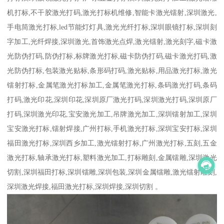
机打标,不干胶激光打码,激光打标机维修,智能卡激光镭射,深圳激光,
手电筒激光打标,led节能灯灯具,激光光纤打标,深圳眼镜打标,深圳刻
字加工,光纤焊接,深圳激光,首饰激光点焊,激光镭射,激光刻字,磁卡激
光防伪打码,防伪打标,标牌激光打标,磁卡防伪打码,磁卡激光打码,激
光防伪打标,包装激光贴标,条形码打码,激光贴标,用品激光打标,激光
镭射打标,金属笔激光打标加工,金属笔激光打标,条码激光打码,条码
打码,激光印花,深圳印花,深圳原厂激光打码,深圳激光打码,深圳原厂
打码,深圳激光印花,宝安激光加工,吊牌激光加工,深圳镭射加工,深圳
宝安激光打标,镭射焊接,广州打标,手机激光打标,深圳宝安打标,深圳
福田激光打标,深圳西乡加工,激光镭射打标,广州激光打标,五刻,五金
激光打标,轴承激光打标,塑料激光加工,打标雕刻,金属镭雕,深圳激光
切割,深圳福田打标,深圳镭雕,深圳包装,深圳金属镭雕,激光镭射雕刻,
深圳激光焊接,福田激光打标,深圳焊接,深圳切割 。