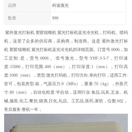
品牌
科迪激光
数量
999
紫外激光打标机 塑胶镭雕机 紫光打标机蓝光冷光机，打码机、喷码
机，这里了众多的供应商，采购商，制造商。这是 紫外激光打标
机 塑胶镭雕机 紫光打标机蓝光冷光机的详细页面。订货号:0006，加
工定制:是，货号:0006，:壹号激光，型号:YHF-3-5-7，打印速
度:15000，打印范围:400（mm），打印深度:1（mm），打印高
度:1000（mm），类型:激光打码机，打印方向:单向打印，适用工件:
皆可，包装类型:箱，气源压力:0（MPa），重量:70（kg），外形尺
寸:80（mm），自动化程度:半自动，适用行业:食品,玩具,五金、机
械,服装,化工,餐饮,烟酒,日化,礼品、工艺品,医药,家纺，位数:6位，
售后服务:整机一年，