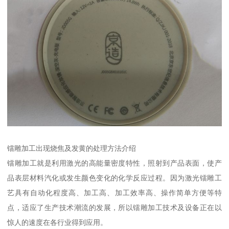
镭雕加工出现烧焦及发黄的处理方法介绍
镭雕加工就是利用激光的高能量密度特性，照射到产品表面，使产
品表层材料汽化或发生颜色变化的化学反应过程。因为激光镭雕工
艺具有自动化程度高、加工高、加工效率高、操作简单方便等特
点，适应了生产技术潮流的发展，所以镭雕加工技术及设备正在以
惊人的速度在各行业得到应用。