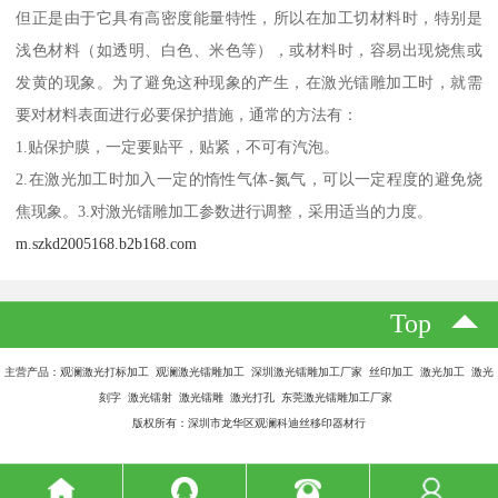
但正是由于它具有高密度能量特性，所以在加工切材料时，特别是
浅色材料（如透明、白色、米色等），或材料时，容易出现烧焦或
发黄的现象。为了避免这种现象的产生，在激光镭雕加工时，就需
要对材料表面进行必要保护措施，通常的方法有：
1.贴保护膜，一定要贴平，贴紧，不可有汽泡。
2.在激光加工时加入一定的惰性气体-氮气，可以一定程度的避免烧
焦现象。3.对激光镭雕加工参数进行调整，采用适当的力度。
m.szkd2005168.b2b168.com
Top
主营产品：观澜激光打标加工 观澜激光镭雕加工 深圳激光镭雕加工厂家 丝印加工 激光加工 激光
刻字 激光镭射 激光镭雕 激光打孔 东莞激光镭雕加工厂家
版权所有：深圳市龙华区观澜科迪丝移印器材行