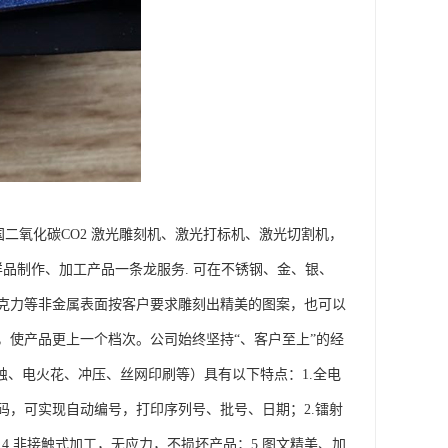
二氧化碳CO2 激光雕刻机、激光打标机、激光切割机，
品制作、加工产品一条龙服务. 可在不锈钢、金、银、
克力等非金属表面按客户要求雕刻出精美的图案，也可以
，使产品更上一个档次。公司始终坚持“、客户至上”的经
蚀、电火花、冲压、丝网印刷等）具有以下特点：1.全电
，可实现自动编号，打印序列号、批号、日期；2.镭射
4.非接触式加工，无应力，不损坏产品；5.图文精美、加