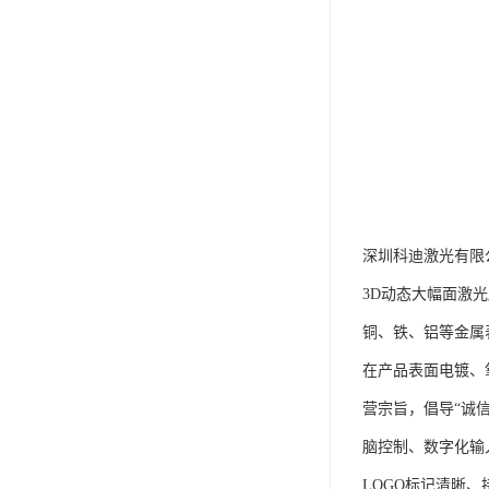
深圳科迪激光有限
3D动态大幅面激
铜、铁、铝等金属
在产品表面电镀、
营宗旨，倡导“诚
脑控制、数字化输
LOGO标记清晰、