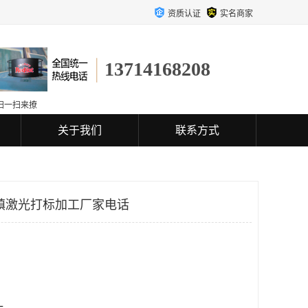
资质认证
实名商家
13714168208
扫一扫来撩
关于我们
联系方式
镇激光打标加工厂家电话