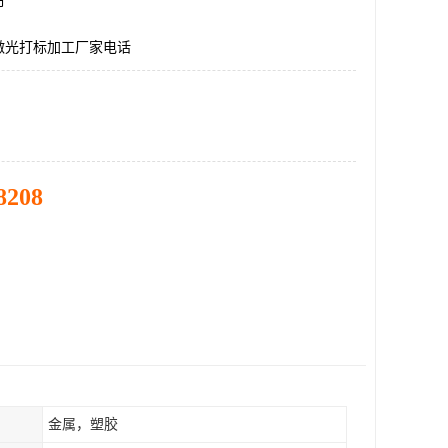
市
激光打标加工厂家电话
8208
金属，塑胶