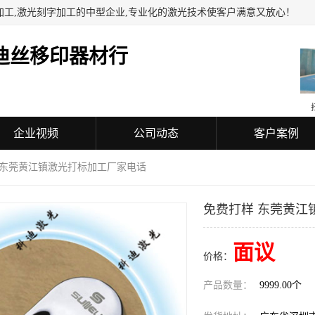
加工,激光刻字加工的中型企业,专业化的激光技术使客户满意又放心！
迪丝移印器材行
企业视频
公司动态
客户案例
 东莞黄江镇激光打标加工厂家电话
免费打样 东莞黄江
面议
价格：
产品数量：
9999.00个