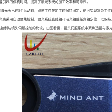
撞引起的停机时间，提高了激光系统的加工效率和可靠性。
，目前激光头已达5个运动轴，即使工件在加工时保持固定，仍可实现复杂工
光束采用自动聚焦控制。激光系统直线轴可沿光轴或任意轴定位，以保持
焦控制与镜头伺服控制的比较，由图看见，镜头伺服系统中聚焦透镜与激