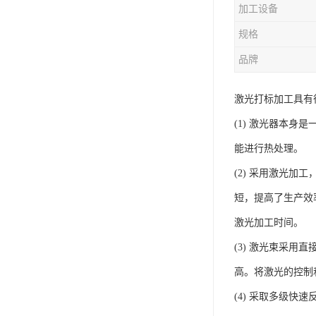
加工设备
规格
品牌
激光打标加工具有
(1) 激光器本
能进行热处理。
(2) 采用激光
短，提高了生产效
激光加工时间。
(3) 激光束采
高。将激光的控制
(4) 采取多级