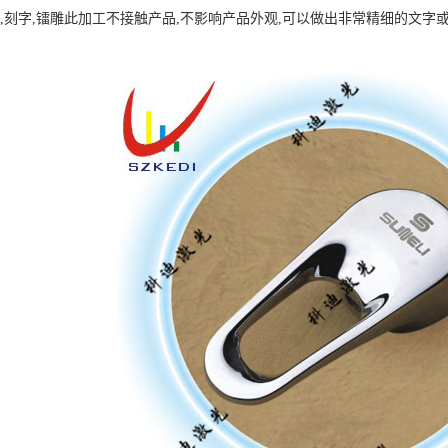
射,刻字,镭雕此加工不接触产品,不影响产品外观,可以做出非常精细的文