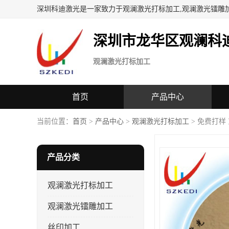
深圳科迪激光是一家致力于观澜激光打标加工,观澜激光镭雕
深圳市龙华区观澜科
观澜激光打标加工
首页
产品中心
当前位置：
首页
>
产品中心
>
观澜激光打标加工
> 免费打样
产品分类
观澜激光打标加工
观澜激光镭雕加工
丝印加工