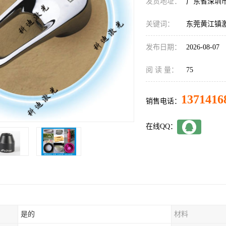
发货地址：
广东省深圳
关键词：
东莞黄江镇
发布日期：
2026-08-07
阅 读 量：
75
1371416
销售电话：
在线QQ：
是的
材料