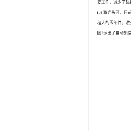
复工作，减少了碰
(5) 激光头可
程大的零部件。激
图1示出了自动聚