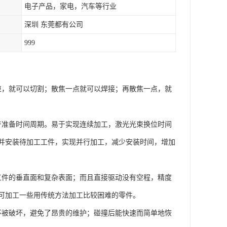
电子产品，家电，汽车等行业
深圳 东莞都有公司
999
光束，就可以切割；散焦一点就可以焊接；再散焦一点，就
生产准备时间周期。易于实现连续加工，激光光束换位时间
并安装待加工工件，实现并行加工，减少安装时间，增加
工工件的垂直面和复杂表面；而且直接驱动没有空程，精度
可加工一些用传统方法加工比较困难的零件。
统不被破坏，避免了昂贵的维护；碰撞后能快速而简单地恢