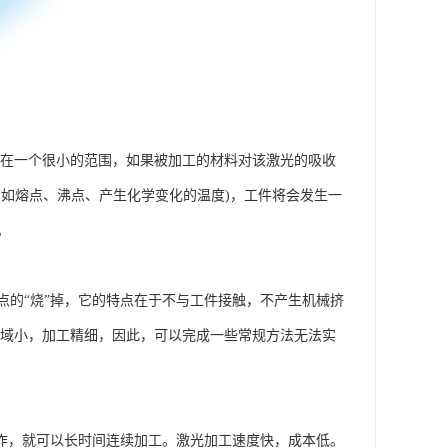
中在一个很小的范围，如果被加工的材料对该激光的吸收
如熔点、沸点、产生化学变化的温度)，工件将会发生一
。
点的“烧”掉，它的特点在于不与工件接触，不产生机械挤
区域小，加工精细，因此，可以完成一些常规方法无法实
工作，就可以长时间连续加工。激光加工速度快，成本低。