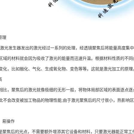
原理
由激光发生器发出的激光经过一系列的处理，经透镜聚焦后将能量高度集
区域的材料就会因为吸收了激光的能量而迅速升温。根据材料性质的不同(
变化，比如融化、气化、生成氧化物、变色等等。这就是激光加工的原理
高
相比，聚焦后的激光就像极细的无形一般，将物体局部区域的表面逐点逐
此不会改变被加工物品的物理性能;由于激光聚焦后的尺寸很小，热影响
，易操作
”是聚焦后的光点，不需要额外增添其它设备和材料，只要激光器能正常