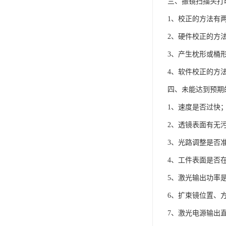
三、振镜扫描头打
1、校正的方法有
2、硬件校正的方
3、产生枕形或桶
4、软件校正的方
四、未能达到预期
1、速度是否过快
2、透镜表面有无
3、光路调整是否
4、工件表面是否
5、激光输出功率
6、扩束镜位置、
7、激光电源输出