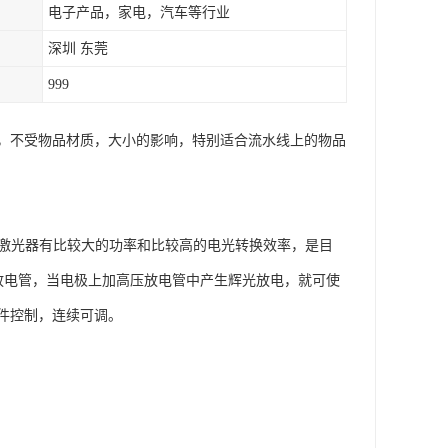
电子产品，家电，汽车等行业
深圳 东莞
999
，不受物品材质，大小的影响，特别适合流水线上的物品
O2激光器有比较大的功率和比较高的电光转换效率，是目
入放电管，当电极上加高压放电管中产生辉光放电，就可使
件控制，连续可调。
；