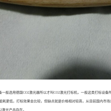
设备一般选用德国CO2激光器所以才叫CO2激光打标机，一般这类打标设
能耗更低，打标效果会比较，但缺点就是价格相对较高，从目前国内市场
O2激光产品存在。