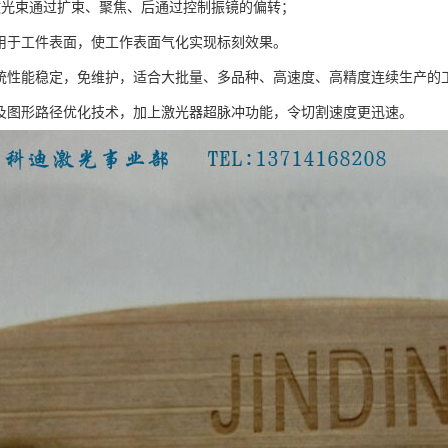
um的激光束通过扩束、聚焦、后通过控制振镜的偏转；
作用于工件表面，使工作表面气化实现标刻效果。
系统性能稳定，免维护，适合大批量、多品种、高速度、高精度连续生产的
计及图形路径优化技术，加上激光器超脉冲功能，令切割速度更迅速。