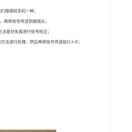
我们用得较多的一种；
值，再将信号传送到振镜头；
方法是对失真进行信号校正；
方法进行处理，然后再将信号传送给D/A卡；