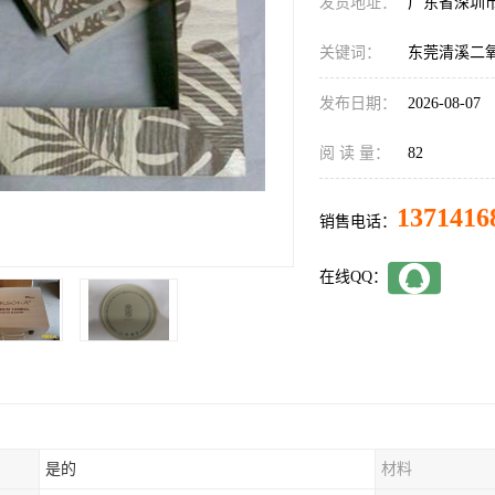
发货地址：
广东省深圳
关键词：
东莞清溪二
发布日期：
2026-08-07
阅 读 量：
82
1371416
销售电话：
在线QQ：
是的
材料