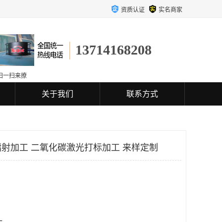
资质认证
实名商家
13714168208
扫一扫来撩
关于我们
联系方式
射加工 二氧化碳激光打标加工 来样定制