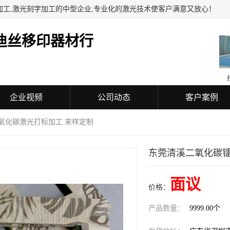
加工,激光刻字加工的中型企业,专业化的激光技术使客户满意又放心！
迪丝移印器材行
企业视频
公司动态
客户案例
二氧化碳激光打标加工 来样定制
东莞清溪二氧化碳镭
面议
价格：
产品数量：
9999.00个