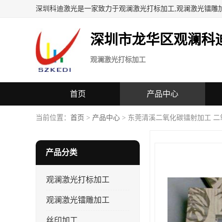
深圳科迪激光是一家致力于观澜激光打标加工,观澜激光镭雕
深圳市龙华区观澜科
观澜激光打标加工
首页
产品中心
当前位置：
首页
>
产品中心
> 东莞清溪二氧化碳镭射加工 
产品分类
观澜激光打标加工
观澜激光镭雕加工
丝印加工