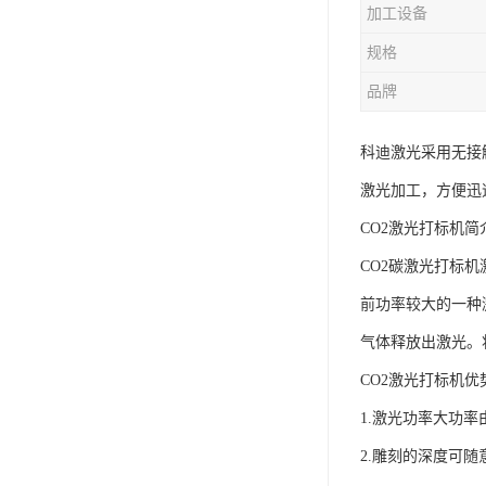
加工设备
规格
品牌
科迪激光采用无接
激光加工，方便迅
CO2激光打标机简
CO2碳激光打标机
前功率较大的一种
气体释放出激光。
CO2激光打标机优
1.激光功率大功
2.雕刻的深度可