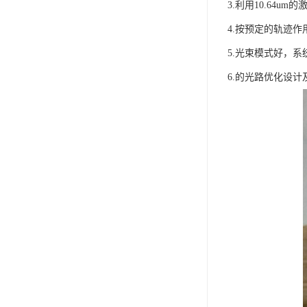
3.利用10.64
4.按预定的轨迹
5.光束模式好，
6.的光路优化设