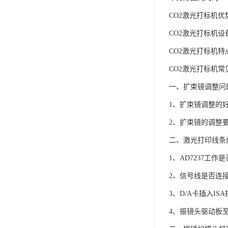
CO2激光打标机优
CO2激光打标机设
CO2激光打标机特
CO2激光打标机
一、扩束镜调整问
1、扩束镜调整的
2、扩束镜的调整
二、激光打印线条
1、AD7237工作
2、信号线是否连
3、D/A卡插入I
4、振镜头驱动板