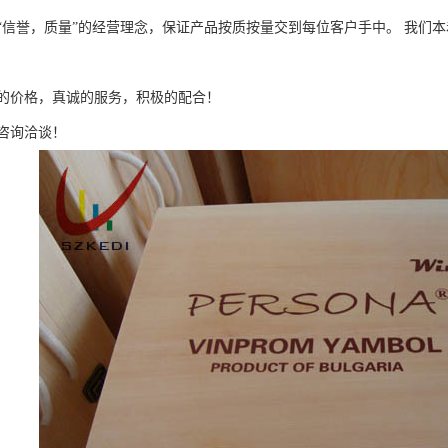
誉，质量”的经营理念，保证产品按质按量交到每位客户手中。 我们本
价格，真诚的服务，积极的配合！
询洽谈！