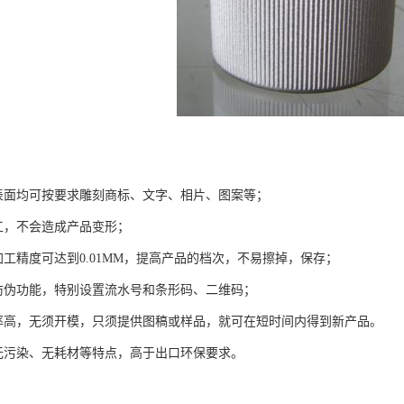
表面均可按要求雕刻商标、文字、相片、图案等；
工，不会造成产品变形；
加工精度可达到0.01MM，提高产品的档次，不易擦掉，保存；
防伪功能，特别设置流水号和条形码、二维码；
率高，无须开模，只须提供图稿或样品，就可在短时间内得到新产品。
无污染、无耗材等特点，高于出口环保要求。