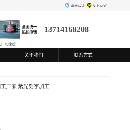
资质认证
实名商家
13714168208
扫一扫来撩
关于我们
联系方式
工厂家 紫光刻字加工