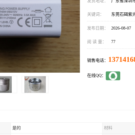
发货地址：
广东省深圳
关键词：
东莞石碣紫
发布日期：
2026-08-07
阅 读 量：
77
1371416
销售电话：
在线QQ：
是的
材料