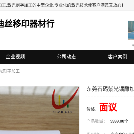
加工,激光刻字加工的中型企业,专业化的激光技术使客户满意又放心！
迪丝移印器材行
企业视频
公司动态
客户案例
紫光刻字加工
东莞石碣紫光镭雕加
面议
价格：
产品数量：
9999.00个