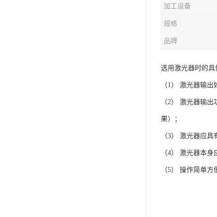
加工设备
规格
品牌
选用激光器时的具
（1） 激光器输
（2） 激光器输
果）；
（3） 激光器应
（4） 激光器本
（5） 操作简单