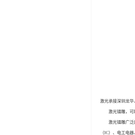
激光承接深圳龙华、
激光镭雕，可雕刻
激光镭雕广泛应用
（IC）、电工电