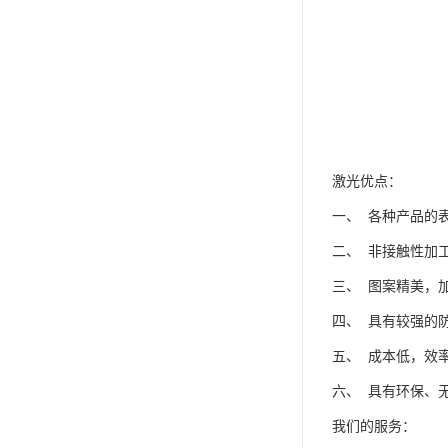
激光优点：
一、 各种产品的
二、 非接触性加
三、 图案精美，
四、 具有较强的
五、 成本低，效
六、 具有环保、
我们的服务：