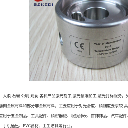
大浪 石岩 公明 观澜 各种产品激光刻字,激光镭雕加工,激光打标服务，
金属材料和部分非金属材料，主要应用于对光滑度、精细度要求较 高
于五金制品、工具配件、精密器械、眼镜钟表、首饰饰品、汽车配件、
器、手机通迅、PVC管材、卫生洁具等行业。