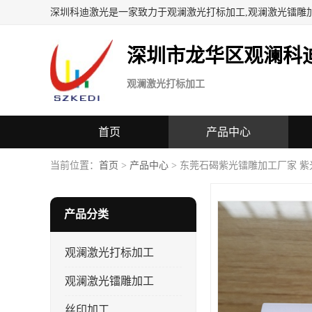
深圳科迪激光是一家致力于观澜激光打标加工,观澜激光镭雕
深圳市龙华区观澜科
观澜激光打标加工
首页
产品中心
当前位置：
首页
>
产品中心
> 东莞石碣紫光镭雕加工厂家 
产品分类
观澜激光打标加工
观澜激光镭雕加工
丝印加工