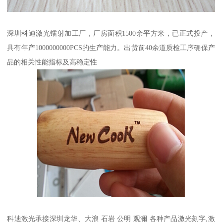
深圳科迪激光镭射加工厂，厂房面积1500余平方米，已正式投产，
具有年产1000000000PCS的生产能力。出货前40余道质检工序确保产
品的相关性能指标及高稳定性
科迪激光承接深圳龙华、大浪 石岩 公明 观澜 各种产品激光刻字,激