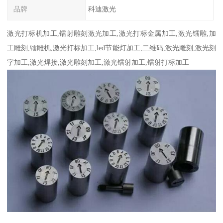
品牌
科迪激光
激光打标机加工,镭射雕刻激光加工,激光打标金属加工,激光镭雕,加
工雕刻,镭雕机,激光打标加工,led节能灯加工,二维码,激光雕刻,激光刻
字加工,激光焊接,激光雕刻加工,激光镭射加工,镭射打标加工