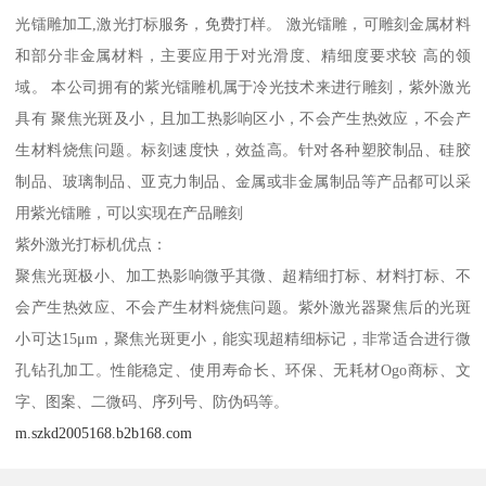
光镭雕加工,激光打标服务，免费打样。 激光镭雕，可雕刻金属材料
和部分非金属材料，主要应用于对光滑度、精细度要求较 高的领
域。 本公司拥有的紫光镭雕机属于冷光技术来进行雕刻，紫外激光
具有 聚焦光斑及小，且加工热影响区小，不会产生热效应，不会产
生材料烧焦问题。标刻速度快，效益高。针对各种塑胶制品、硅胶
制品、玻璃制品、亚克力制品、金属或非金属制品等产品都可以采
用紫光镭雕，可以实现在产品雕刻
紫外激光打标机优点：
聚焦光斑极小、加工热影响微乎其微、超精细打标、材料打标、不
会产生热效应、不会产生材料烧焦问题。紫外激光器聚焦后的光斑
小可达15μm，聚焦光斑更小，能实现超精细标记，非常适合进行微
孔钻孔加工。性能稳定、使用寿命长、环保、无耗材Ogo商标、文
字、图案、二微码、序列号、防伪码等。
m.szkd2005168.b2b168.com