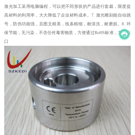
激光加工采用电脑编程，可以把不同形状的产品进行套裁，限度提
高材料的利用率，大大降低了企业材料成本。7. 激光雕刻能自动跳
号，防伪功能强，且图文精美，线条精细，耐清洗，耐磨损。8. 环
保节能，无污染，不含任何毒害物质，方便通过RoHS标准，方便出
口