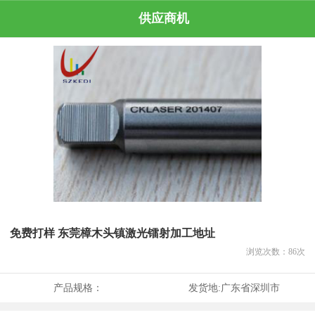
供应商机
免费打样 东莞樟木头镇激光镭射加工地址
浏览次数：
86
次
产品规格：
发货地:
广东省深圳市