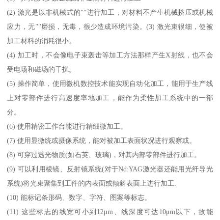
(2) 激光是以非机械式的""进行加工，对材料不产生机械挤压或机械
应力，无""磨损，无毒，很少造成环境污染。(3) 激光束很细，使被
加工材料的消耗很小。
(4) 加工时，不会像电子束轰击等加工方法那样产生X射线，也不会
受电场和磁场的干扰。
(5) 操作简单，使用微机数控技术能实现自动化加工，能用于生产线
上对零部件进行高速度率地加工，能作为柔性加工系统中的一部
分。
(6) 使用精密工作台能进行精细微加工。
(7) 使用显微统或摄像系统，能对被加工表面状况进行观察或。
(8) 可穿过透光物质(如石英、玻璃)，对其内部零部件进行加工。
(9) 可以利用棱镜、反射镜系统(对于Nd:YAG激光器还能用光纤导光
系统)将光束聚集到工件的内表面或倾斜表面上进行加工.
(10) 能标记条形码、数字、字符、图案等标志。
(11) 这些标志的线宽可小到12μm、线深度可达10μm以下，故能