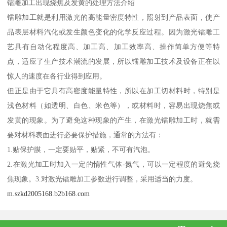
镭雕加工出现烧焦及发黄的处理方法介绍
镭雕加工就是利用激光的高能量密度特性，照射到产品表面，使产
品表层材料汽化或发生颜色变化的化学反应过程。因为激光镭雕工
艺具有自动化程度高、加工高、加工效率高、操作简单方便等特
点，适应了生产技术潮流的发展，所以镭雕加工技术及设备正在以
惊人的速度在各行业得到应用。
但正是由于它具有高密度能量特性，所以在加工切材料时，特别是
浅色材料（如透明、白色、米色等），或材料时，容易出现烧焦或
发黄的现象。为了避免这种现象的产生，在激光镭雕加工时，就需
要对材料表面进行必要保护措施，通常的方法有：
1.贴保护膜，一定要贴平，贴紧，不可有汽泡。
2.在激光加工时加入一定的惰性气体-氮气，可以一定程度的避免烧
焦现象。3.对激光镭雕加工参数进行调整，采用适当的力度。
m.szkd2005168.b2b168.com