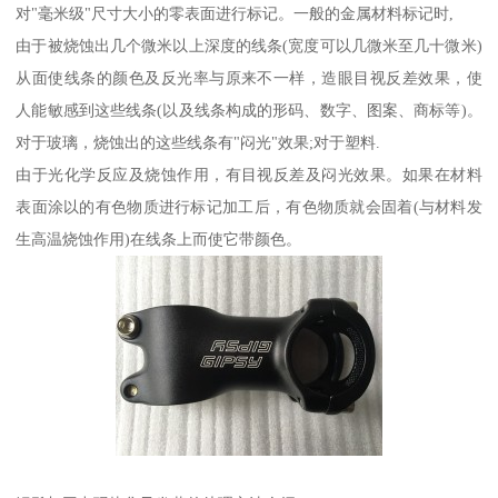
对"毫米级"尺寸大小的零表面进行标记。一般的金属材料标记时,
由于被烧蚀出几个微米以上深度的线条(宽度可以几微米至几十微米)
从面使线条的颜色及反光率与原来不一样，造眼目视反差效果，使
人能敏感到这些线条(以及线条构成的形码、数字、图案、商标等)。
对于玻璃，烧蚀出的这些线条有"闷光"效果;对于塑料.
由于光化学反应及烧蚀作用，有目视反差及闷光效果。如果在材料
表面涂以的有色物质进行标记加工后，有色物质就会固着(与材料发
生高温烧蚀作用)在线条上而使它带颜色。