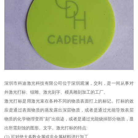
深圳市科迪激光科技有限公司位于深圳观澜，交利，是一间从事对
外激光打标、镭雕、激光刻字、模具雕刻加工的工厂。
激光打标是用激光束在各种不同的物质表面打上的标记。打标的效
应是通过表面物质的蒸发露出深层物质，或者是通过光能导致表层
物质的化学物理变而"刻"出痕迹，或者是通过光能烧掉部分物质，显
出所需刻蚀的图形、文字。激光打标的特点:
(1) 可对绝大多数金属或非金属材料进行加工