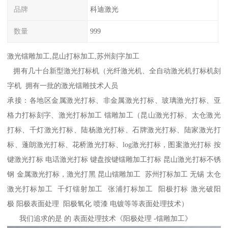
品牌
科迪激光
数量
999
激光镭雕加工,昆山打标加工,苏州刻字加工
拥有几十台新型激光打标机（光纤激光机、全自动激光机打标机刻
字机 拥有一批的激光镭雕技术人员
承接：各地区金属激光打标、非金属激光打标、玻璃激光打标、亚
格力打标刻字、激光打标加工 镭雕加工（昆山激光打标、太仓激光
打标、千灯激光打标、陆杨激光打标、石牌激光打标、陆家激光打
标、蓬朗激光打标、花桥激光打标、log激光打标，图案激光打标 按
键激光打标 电话激光打标 键盘按键镭雕加工打标 昆山激光打标不锈
钢 金属激光打标，激光打黑 昆山镭雕加工 苏州打标加工 无锡 太仓
激光打标加工 千灯镭射加工 张浦打标加工 阳极打标 激光破阳
极 阳极表面处理 阳极氧化 喷漆 电镀等等表面处理技术）
我们追求的是 的 表面处理技术《阳极处理 -镭雕加工》