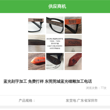
供应商机
蓝光刻字加工 免费打样 东莞莞城蓝光镭雕加工电话
浏览次数：
77
次
产品规格：
发货地:
广东省深圳市