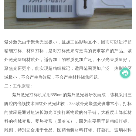
紫外激光由于聚焦光斑极小，且加工热影响区小，因而可以进行超
精细打标、材料打标，是对打标效果有更高的要求客户的产品。紫
外激光除铜材质外，适合加工的材质更加广泛。不仅光束质量好，
聚焦光斑更小，能实现超精细标记；适用范围更加广泛；热影响区
域极小，不会产生热效应，不会产生材料烧焦问题。
二：工作原理：
紫外激光打标机采用355nm的紫外激光器研发而成，该机采用三
阶腔内倍频技术同红外激光比较，355紫外光聚焦光斑非常小，打标
的效应是通过短波长激光直接打断物质的分子链，大程度上降低材
料的机械变形、受热变形（属冷光），因为主要用于超精细打标、
雕刻，特别适合用于食品、医药包装材料打标、打微孔、玻璃材料