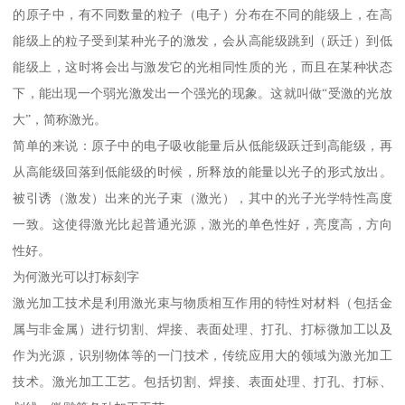
的原子中，有不同数量的粒子（电子）分布在不同的能级上，在高
能级上的粒子受到某种光子的激发，会从高能级跳到（跃迁）到低
能级上，这时将会出与激发它的光相同性质的光，而且在某种状态
下，能出现一个弱光激发出一个强光的现象。这就叫做“受激的光放
大”，简称激光。
简单的来说：原子中的电子吸收能量后从低能级跃迁到高能级，再
从高能级回落到低能级的时候，所释放的能量以光子的形式放出。
被引诱（激发）出来的光子束（激光），其中的光子光学特性高度
一致。这使得激光比起普通光源，激光的单色性好，亮度高，方向
性好。
为何激光可以打标刻字
激光加工技术是利用激光束与物质相互作用的特性对材料（包括金
属与非金属）进行切割、焊接、表面处理、打孔、打标微加工以及
作为光源，识别物体等的一门技术，传统应用大的领域为激光加工
技术。激光加工工艺。包括切割、焊接、表面处理、打孔、打标、