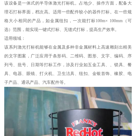
该设备是一体式的半导体激光打标机。占地少、操作方面，配备大
理石打标界面，档次高。适用一些配件较小的器件打标。在一些规
格大小相同的产品，如金属纽扣，一次能打标100m× 100mm（可
选）范围，能实现一键式打标、无缝式打标，提高生产效率。
适用领域：
该系列激光打标机能够在金属及多种非金属材料上高速雕刻出精美
的文字图案，广泛应用于条形码、二维码、图形、文字、编码、序
列号、批号、日期等打标工作，涉及行业如五金工具、、锁具、餐
具、电器、眼镜、打火机、卫生洁具、纽扣、金银首饰、橡胶、电
子产品、通讯产品、汽车配件等。