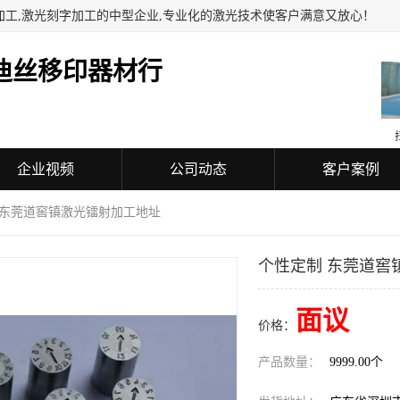
加工,激光刻字加工的中型企业,专业化的激光技术使客户满意又放心！
迪丝移印器材行
企业视频
公司动态
客户案例
 东莞道窖镇激光镭射加工地址
个性定制 东莞道窖
面议
价格：
产品数量：
9999.00个