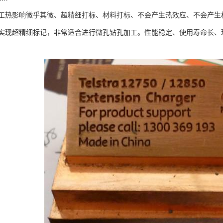
工热影响微乎其微、超精细打标、材料打标、不会产生热效应、不会产生材
实现超精细标记，非常适合进行微孔钻孔加工。性能稳定、使用寿命长、环