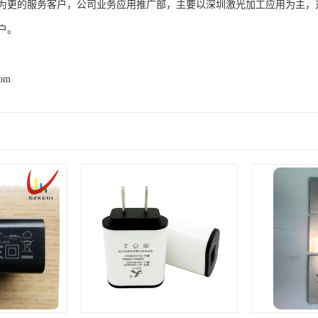
为更的服务客户，公司业务应用推广部，主要以深圳激光加工应用为主，
户。
com