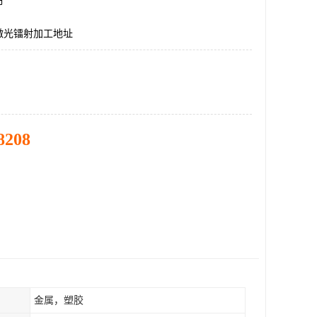
市
激光镭射加工地址
8208
金属，塑胶