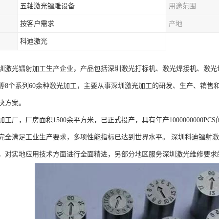
五轴激光镭雕设备
用途范围
按客户需求
产地
科迪激光
圳激光镭射加工生产企业，产品包括深圳激光打标机、激光焊接机、激光
等8个系列60余种激光加工，主要从事深圳激光加工的研发、生产、销售
决方案。
工厂，厂房面积1500余平方米，已正式投产，具有年产1000000000P
完全满足工业生产要求，多项性能指标已达到世界水平。 深圳科迪镭射
，对实地应用技术方面进行全面精进，另部分地区服务深圳激光维修要求