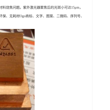
料烧焦问题。紫外激光器聚焦后的光斑小可达15μm，
保、无耗材Ogo商标、文字、图案、二微码、序列号、