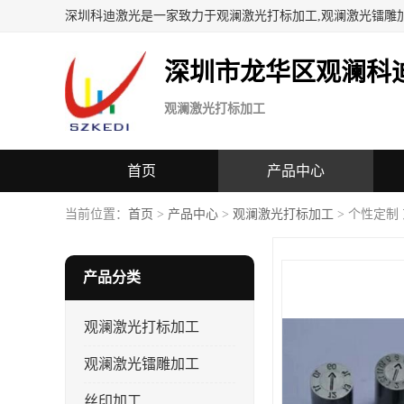
深圳科迪激光是一家致力于观澜激光打标加工,观澜激光镭雕
深圳市龙华区观澜科
观澜激光打标加工
首页
产品中心
当前位置：
首页
>
产品中心
>
观澜激光打标加工
> 个性定制
产品分类
观澜激光打标加工
观澜激光镭雕加工
丝印加工