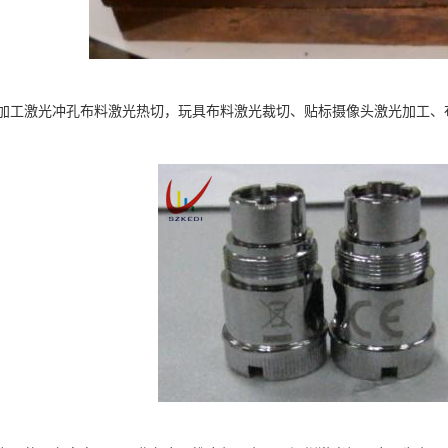
加工激光冲孔布料激光热切，玩具布料激光裁切、贴标摄像头激光加工、