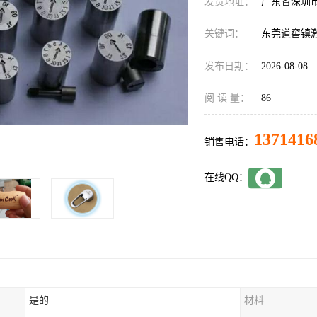
发货地址：
广东省深圳
关键词：
东莞道窖镇
发布日期：
2026-08-08
阅 读 量：
86
1371416
销售电话：
在线QQ：
是的
材料