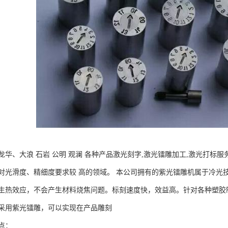
龙华、大浪 石岩 公明 观澜 各种产品激光刻字,激光镭雕加工,激光打标
对光滑度、精细度要求较 高的领域。 本公司拥有的紫光镭雕机属于冷光
生热效应，不会产生材料烧焦问题。标刻速度快，效益高。针对各种塑胶
采用紫光镭雕，可以实现在产品雕刻
点：