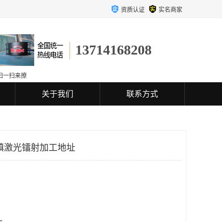
资质认证
实名商家
13714168208
扫一扫来撩
关于我们
联系方式
镇激光镭射加工地址