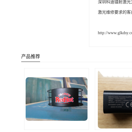
深圳科迪镭射激光
激光维修要求的客
http://www.glkdsy.
产品推荐