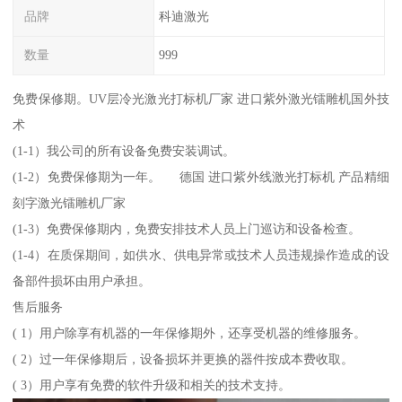
品牌
科迪激光
数量
999
免费保修期。UV层冷光激光打标机厂家 进口紫外激光镭雕机国外技
术
(1-1）我公司的所有设备免费安装调试。
(1-2）免费保修期为一年。 德国 进口紫外线激光打标机 产品精细
刻字激光镭雕机厂家
(1-3）免费保修期内，免费安排技术人员上门巡访和设备检查。
(1-4）在质保期间，如供水、供电异常或技术人员违规操作造成的设
备部件损坏由用户承担。
售后服务
( 1）用户除享有机器的一年保修期外，还享受机器的维修服务。
( 2）过一年保修期后，设备损坏并更换的器件按成本费收取。
( 3）用户享有免费的软件升级和相关的技术支持。