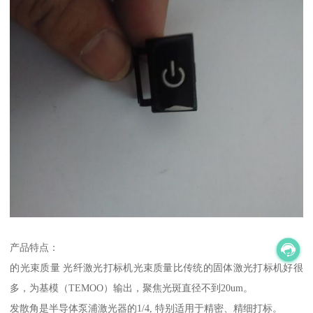
产品特点：
的光束质量 光纤激光打标机光束质量比传统的固体激光打标机好很
多，为基模（TEMOO）输出，聚焦光斑直径不到20um。
发散角是半导体泵浦激光器的1/4, 特别适用于精密、精细打标。