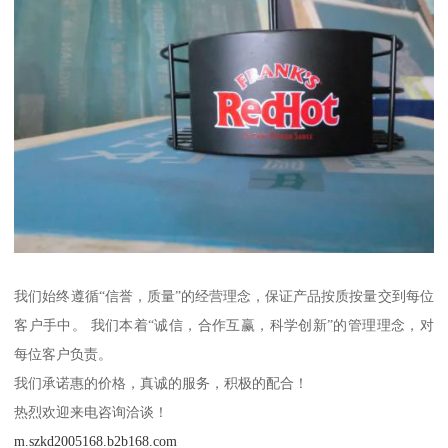
我们始终遵循“信誉，质量”的经营理念，保证产品按质按量交到每位
客户手中。 我们本着“诚信，合作互赢，科学创新”的管理理念，对
每位客户负责。
我们承诺惠的价格，真诚的服务，积极的配合！
热烈欢迎来电咨询洽谈！
m.szkd2005168.b2b168.com