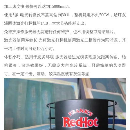
加工速度快 蕞快可以达到15000mm/s.
使用*廉 电光转换效率蕞高达到30％，整机耗电不到500W，是灯泵
浦固体激光打标机的1/10，大大节省能耗支出。
免维护操作激光器无需进行任何维护，也不用调整或清洁镜片。
激光器使用寿命长 光纤激光打标机使用激光二极管作为泵浦源，其
平均工作时间可达10万小时。
体积小巧、适用于恶劣环境 激光器通过光缆实现激光距离传输、结
构紧凑，散热效果好，无需庞大的水冷系统，只需简单的风冷即
可。在一定冲击、震动、较高温度或有灰尘等恶