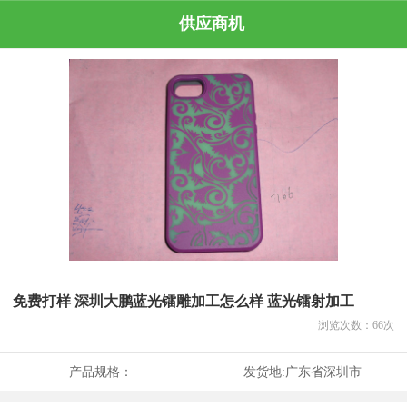
供应商机
免费打样 深圳大鹏蓝光镭雕加工怎么样 蓝光镭射加工
浏览次数：
66
次
产品规格：
发货地:
广东省深圳市