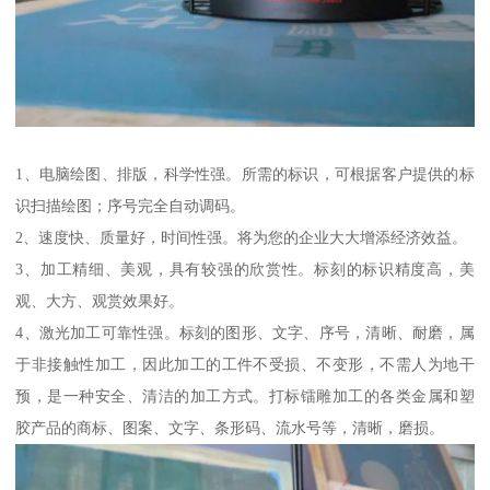
1、电脑绘图、排版，科学性强。所需的标识，可根据客户提供的标
识扫描绘图；序号完全自动调码。
2、速度快、质量好，时间性强。将为您的企业大大增添经济效益。
3、加工精细、美观，具有较强的欣赏性。标刻的标识精度高，美
观、大方、观赏效果好。
4、激光加工可靠性强。标刻的图形、文字、序号，清晰、耐磨，属
于非接触性加工，因此加工的工件不受损、不变形，不需人为地干
预，是一种安全、清洁的加工方式。打标镭雕加工的各类金属和塑
胶产品的商标、图案、文字、条形码、流水号等，清晰，磨损。