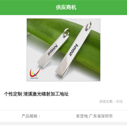
供应商机
个性定制 清溪激光镭射加工地址
浏览次数：
85
次
产品规格：
发货地:
广东省深圳市