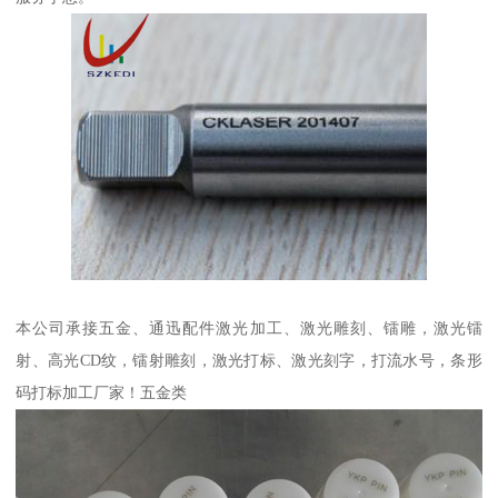
本公司承接五金、通迅配件激光加工、激光雕刻、镭雕，激光镭
射、高光CD纹，镭射雕刻，激光打标、激光刻字，打流水号，条形
码打标加工厂家！五金类