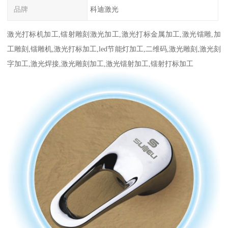
品牌
科迪激光
激光打标机加工,镭射雕刻激光加工,激光打标金属加工,激光镭雕,加
工雕刻,镭雕机,激光打标加工,led节能灯加工,二维码,激光雕刻,激光刻
字加工,激光焊接,激光雕刻加工,激光镭射加工,镭射打标加工