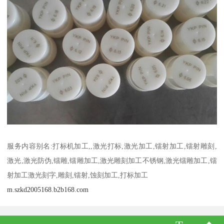
服务内容别名:打标机加工,,激光打标,激光加工,镭射加工,镭射雕刻,
激光,激光防伪,镭雕,镭雕加工,激光雕刻加工不锈钢,激光镭雕加工,镭
射加工激光刻字,雕刻,镭射,蚀刻加工,打标加工
m.szkd2005168.b2b168.com