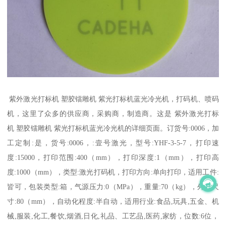
紫外激光打标机 塑胶镭雕机 紫光打标机蓝光冷光机，打码机、喷码
机，这里了众多的供应商，采购商，制造商。这是 紫外激光打标
机 塑胶镭雕机 紫光打标机蓝光冷光机的详细页面。订货号:0006，加
工定制:是，货号:0006，:壹号激光，型号:YHF-3-5-7，打印速
度:15000，打印范围:400（mm），打印深度:1（mm），打印高
度:1000（mm），类型:激光打码机，打印方向:单向打印，适用工件:
皆可，包装类型:箱，气源压力:0（MPa），重量:70（kg），外形尺
寸:80（mm），自动化程度:半自动，适用行业:食品,玩具,五金、机
械,服装,化工,餐饮,烟酒,日化,礼品、工艺品,医药,家纺，位数:6位，