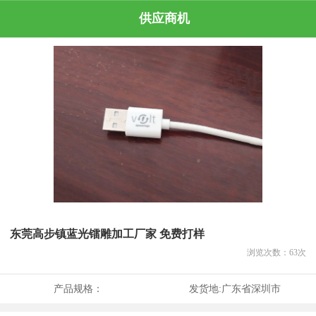
供应商机
东莞高步镇蓝光镭雕加工厂家 免费打样
浏览次数：
63
次
产品规格：
发货地:
广东省深圳市