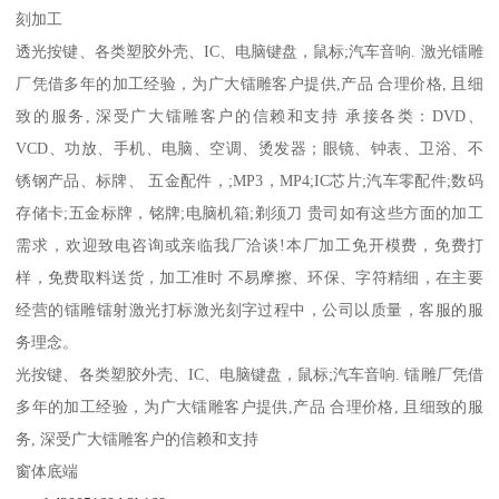
刻加工
透光按键、各类塑胶外壳、IC、电脑键盘，鼠标;汽车音响. 激光镭雕
厂凭借多年的加工经验，为广大镭雕客户提供,产品 合理价格, 且细
致的服务, 深受广大镭雕客户的信赖和支持 承接各类：DVD、
VCD、功放、手机、电脑、空调、烫发器；眼镜、钟表、卫浴、不
锈钢产品、标牌、 五金配件，;MP3，MP4;IC芯片;汽车零配件;数码
存储卡;五金标牌，铭牌;电脑机箱;剃须刀 贵司如有这些方面的加工
需求，欢迎致电咨询或亲临我厂洽谈!本厂加工免开模费，免费打
样，免费取料送货，加工准时 不易摩擦、环保、字符精细，在主要
经营的镭雕镭射激光打标激光刻字过程中，公司以质量，客服的服
务理念。
光按键、各类塑胶外壳、IC、电脑键盘，鼠标;汽车音响. 镭雕厂凭借
多年的加工经验，为广大镭雕客户提供,产品 合理价格, 且细致的服
务, 深受广大镭雕客户的信赖和支持
窗体底端