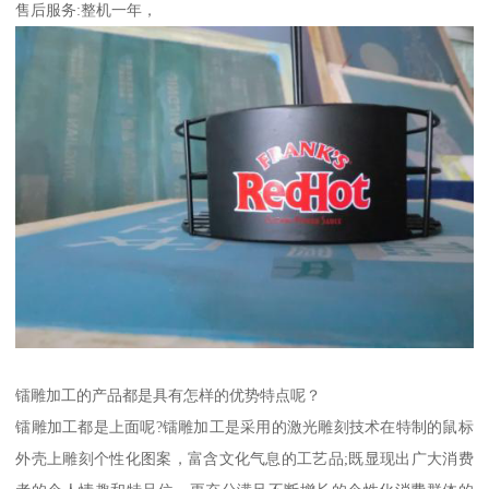
售后服务:整机一年，
镭雕加工的产品都是具有怎样的优势特点呢？
镭雕加工都是上面呢?镭雕加工是采用的激光雕刻技术在特制的鼠标
外壳上雕刻个性化图案，富含文化气息的工艺品;既显现出广大消费