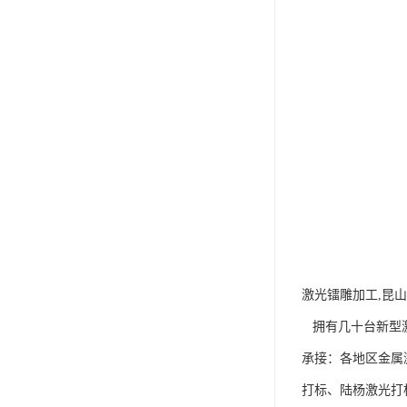
激光镭雕加工,昆
拥有几十台新型激
承接：各地区金属
打标、陆杨激光打