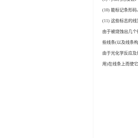
(10) 能标记条
(11) 这些标志
由于被烧蚀出几个
些线条(以及线条
由于光化学反应及
用)在线条上而使