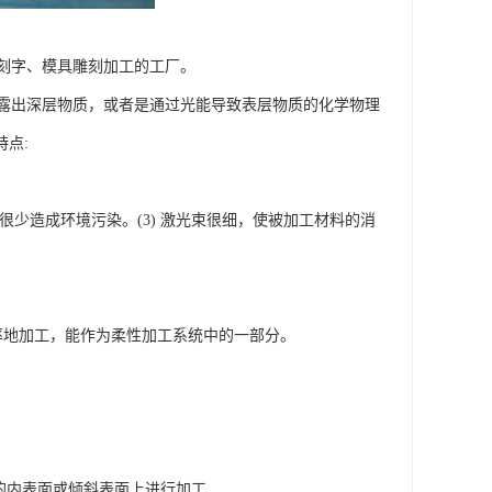
刻字、模具雕刻加工的工厂。
露出深层物质，或者是通过光能导致表层物质的化学物理
点:
，很少造成环境污染。(3) 激光束很细，使被加工材料的消
度率地加工，能作为柔性加工系统中的一部分。
件的内表面或倾斜表面上进行加工.