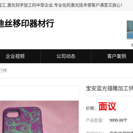
加工,激光刻字加工的中型企业,专业化的激光技术使客户满意又放心！
迪丝移印器材行
企业视频
公司动态
客户案例
打样
宝安蓝光镭雕加工供
面议
价格：
产品数量：
9999.00个