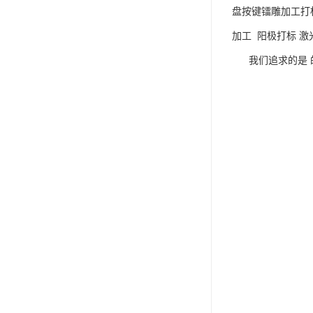
盘按键镭雕加工打
加工 阳极打标 激
我们追求的是 的