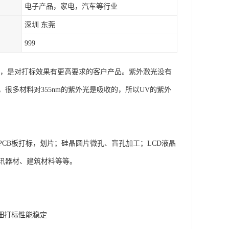
电子产品，家电，汽车等行业
深圳 东莞
999
标，是对打标效果有更高要求的客户产品。紫外激光没有
多材料对355nm的紫外光是吸收的，所以UV的紫外
CB板打标，划片；硅晶圆片微孔、盲孔加工；LCD液晶
讯器材、建筑材料等等。
精细打标性能稳定