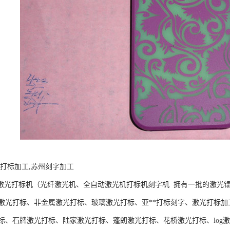
山打标加工,苏州刻字加工
光打标机（光纤激光机、全自动激光机打标机刻字机 拥有一批的激光
激光打标、非金属激光打标、玻璃激光打标、亚**打标刻字、激光打标加
标、石牌激光打标、陆家激光打标、蓬朗激光打标、花桥激光打标、log激