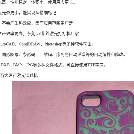
光器，性能稳定，体积小，使用寿命更长。
焦光斑更小，能实现超精细标记
，不会产生热效应，因而应用范围更广泛
生产效率更高。东莞UV紫外激光打标机厂家
oCAD、CorelDRAW、Photoshop等多种软件输出。
、图形图象、条形码、二维码、序列号自动递增等的自动编排和修改。
X、DXF、BMP、JPG等多种文件格式，可直接使用TTF字库。
宝石大理石激光镭雕机