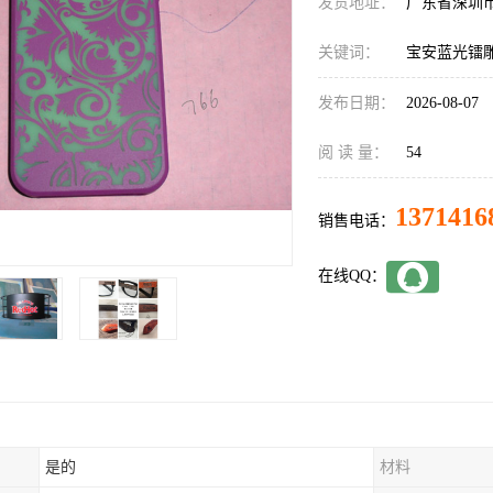
发货地址：
广东省深圳
关键词：
宝安蓝光镭
发布日期：
2026-08-07
阅 读 量：
54
1371416
销售电话：
在线QQ：
是的
材料