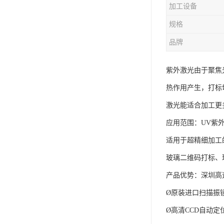
加工设备
规格
品牌
紫外激光由于聚焦
热作用产生，打标
激光能适合加工更
应用范围：UV紫
适用于超精细加工
玻璃二维码打标、
产品优势：深圳高
Ø原装进口扫描振
Ø高清CCD自动