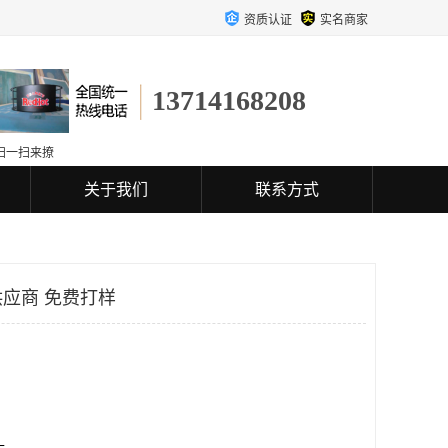
资质认证
实名商家
13714168208
扫一扫来撩
关于我们
联系方式
应商 免费打样