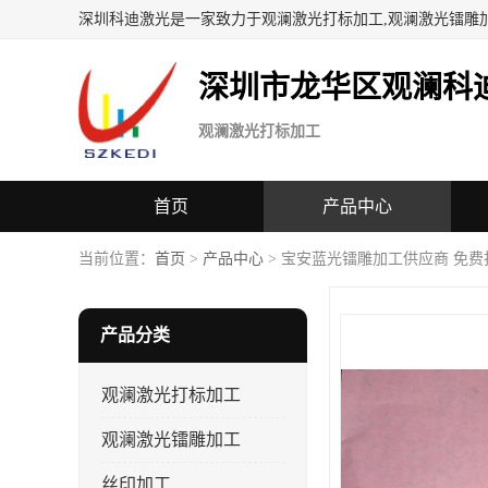
深圳科迪激光是一家致力于观澜激光打标加工,观澜激光镭雕
深圳市龙华区观澜科
观澜激光打标加工
首页
产品中心
当前位置：
首页
>
产品中心
> 宝安蓝光镭雕加工供应商 免费
产品分类
观澜激光打标加工
观澜激光镭雕加工
丝印加工