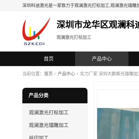
深圳科迪激光是一家致力于观澜激光打标加工,观澜激光镭雕
深圳市龙华区观澜科
观澜激光打标加工
首页
产品中心
当前位置：
首页
>
产品中心
> 实力厂家 深圳大鹏紫光镭雕加
产品分类
观澜激光打标加工
观澜激光镭雕加工
丝印加工