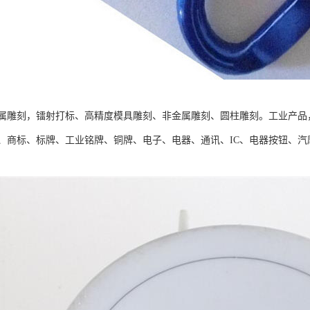
属雕刻，镭射打标、高精度模具雕刻、非金属雕刻、圆柱雕刻。工业产品
、商标、标牌、工业铭牌、铜牌、电子、电器、通讯、IC、电器按钮、