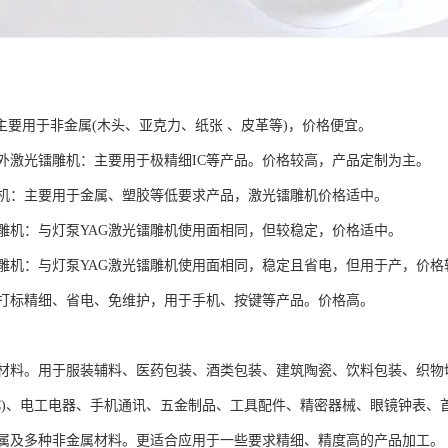
主要用于非金属(木头、亚克力、纸张 、皮革等)，价格便宜。
外激光镭雕机：主要用于极精细IC等产品。价格较高，产品定制为主。
雕机：主要用于金属、塑胶等低要求产品，激光镭雕机价格适中。
雕机：与灯泵YAG激光镭雕机使用面相同，但较稳定，价格适中。
雕机：与灯泵YAG激光镭雕机使用面相同，稳定且省电，但用于产，价格
打标精细、省电、免维护，用于手机、按键等产品。价格高。
材料。用于服装辅料、医药包装、酒类包装、建筑陶瓷、饮料包装、织物
IC)、电工电器、手机通讯、五金制品、工具配件、精密器械、眼镜钟表、
属及多种非金属材料。更适合应用于一些要求精细、精度高的产品加工。