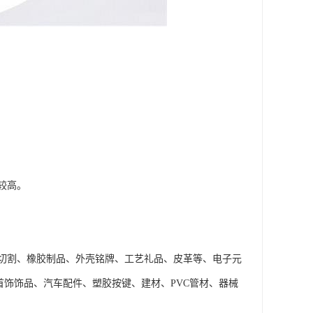
较高。
切割、橡胶制品、外壳铭牌、工艺礼品、皮革等、电子元
首饰饰品、汽车配件、塑胶按键、建材、PVC管材、器械