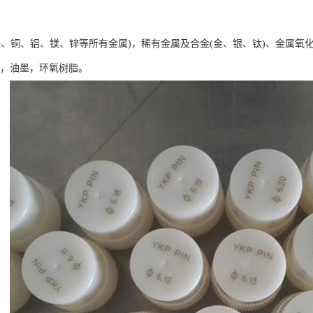
铁、铜、铝、镁、锌等所有金属)，稀有金属及合金(金、银、钛)、金属氧化
料，油墨，环氧树脂。