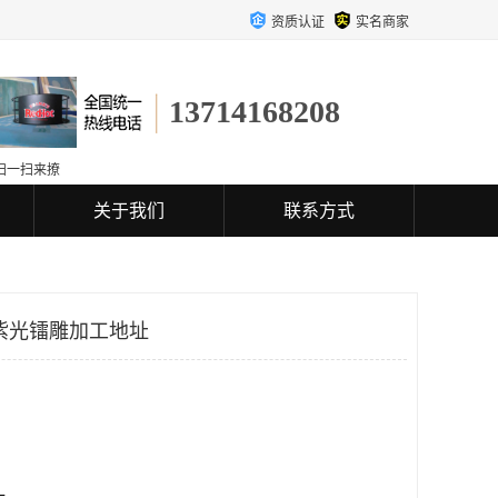
资质认证
实名商家
13714168208
扫一扫来撩
关于我们
联系方式
紫光镭雕加工地址