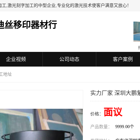
加工,激光刻字加工的中型企业,专业化的激光技术使客户满意又放心！
迪丝移印器材行
企业视频
公司动态
客户案例
工地址
实力厂家 深圳大鹏
面议
价格：
产品数量：
9999.00个