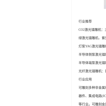
行业推荐
CO2激光镭雕机：
绿激光镭雕机、紫
灯泵YAG激光镭
半导体侧泵激光镭
半导体端泵激光镭
光纤激光镭雕机：
行业应用
可雕刻多种非金属
器件、集成电路(
等行业。可雕刻金