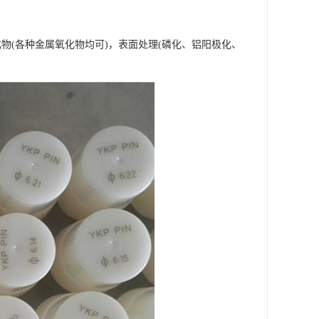
物(各种金属氧化物均可)，表面处理(磷化、铝阳极化、