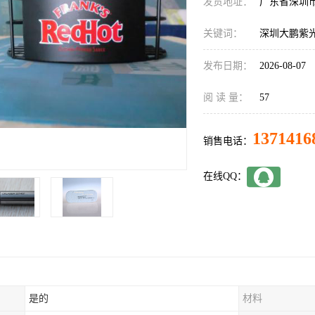
发货地址：
广东省深圳
关键词：
深圳大鹏紫
发布日期：
2026-08-07
阅 读 量：
57
1371416
销售电话：
在线QQ：
是的
材料