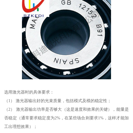
选用激光器时的具体要求：
（1） 激光器输出好的光束质量，包括模式及模的稳定性；
（2） 激光器输出功率是否够大（这是速度和效果的关键），能量是
否稳定（通常要求稳定度为2%，在某些场合则要求1%，这样才能加
工出理想效果）；