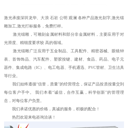
激光承接深圳龙华、大浪 石岩 公明 观澜 各种产品激光刻字,激光镭
雕加工,激光打标服务，免费打样。
激光镭雕，可雕刻金属材料和部分非金属材料，主要应用于对
光滑度、精细度要求较 高的领域。
激光镭雕广泛应用于五金制品、工具配件、精密器械、眼镜钟
表、首饰饰品、汽车配件、塑胶按键、建材、食品、药品、电子元
器件、集成电路（IC）、电工电器、手机通迅、PVC管材、卫生洁具
等行业。
我们始终遵循“信誉，质量”的经营理念，保证产品按质按量交到
每位客户手中。 我们本着“诚信，合作互赢，科学创新”的管理理
念，对每位客户负责。
我们承诺优惠的价格，真诚的服务，积极的配合！
热烈欢迎来电咨询洽谈！