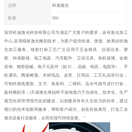
品牌
科迪激光
数量
999
深圳科迪激光科技有限公司为满足广大客户的要求，设有激光加工
中心,采用镭射激光雕刻技术，为客户提供快速、便捷、效果好的激
光加工服务。镭射打标工艺广泛应用于五金模具、仪器仪表、塑
胶、钟表眼镜、电工电器、汽车配件、卫浴洁具、有机玻璃、金银
首饰、精密器械、电子元器件（如 IC 、晶振、电容、电阻等）、手
机通讯、陶瓷树脂、木材纸品、皮革、日用品、工艺礼品等行业；
可制作精美图形、文字、条形码、二维码、流水号跳号进行打标，
旋转雕刻等；t天雄激光将始终不渝地致力于自身化，技术化，生产
规范化和管理现代化的建设，以创建具有长久生命力的自有，通过
我们的技术创新和服务，帮助客户成功，创造价值典范，打造工业
激光设备行业服务，从而实现可持续发展。 ”