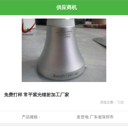
供应商机
免费打样 常平紫光镭射加工厂家
浏览次数：
72
次
产品规格：
发货地:
广东省深圳市