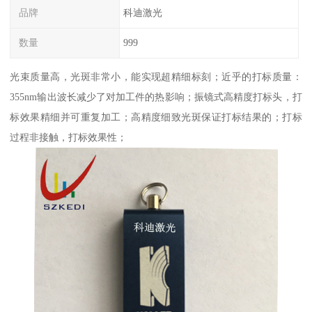
品牌
科迪激光
数量
999
光束质量高，光斑非常小，能实现超精细标刻；近乎的打标质量：
355nm输出波长减少了对加工件的热影响；振镜式高精度打标头，打
标效果精细并可重复加工；高精度细致光斑保证打标结果的；打标
过程非接触，打标效果性；