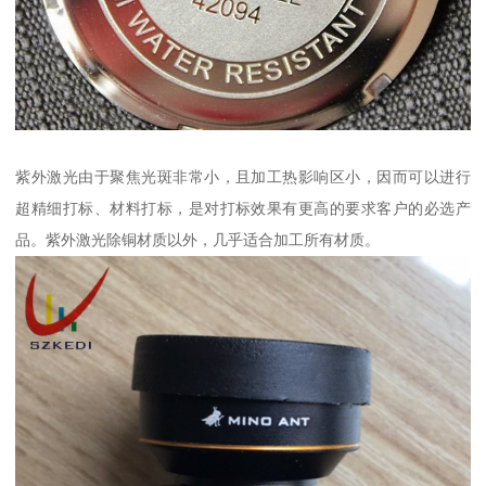
紫外激光由于聚焦光斑非常小，且加工热影响区小，因而可以进行
超精细打标、材料打标，是对打标效果有更高的要求客户的必选产
品。紫外激光除铜材质以外，几乎适合加工所有材质。