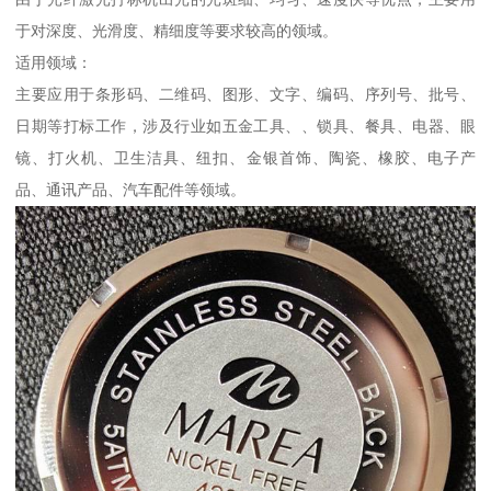
于对深度、光滑度、精细度等要求较高的领域。
适用领域：
主要应用于条形码、二维码、图形、文字、编码、序列号、批号、
日期等打标工作，涉及行业如五金工具、、锁具、餐具、电器、眼
镜、打火机、卫生洁具、纽扣、金银首饰、陶瓷、橡胶、电子产
品、通讯产品、汽车配件等领域。