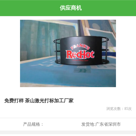
供应商机
免费打样 茶山激光打标加工厂家
浏览次数：
85
次
产品规格：
发货地:
广东省深圳市