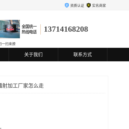
资质认证
实名商家
13714168208
扫一扫来撩
关于我们
联系方式
镭射加工厂家怎么走