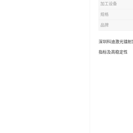
加工设备
规格
品牌
深圳科迪激光镭射加
指标及高稳定性