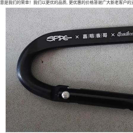
满意是我们的荣幸！我们以更优的品质, 更优惠的价格答谢广大新老客户的