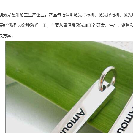
圳激光镭射加工生产企业，产品包括深圳激光打标机、激光焊接机、激光
等8个系列60余种激光加工，主要从事深圳激光加工的研发、生产、销售
决方案。