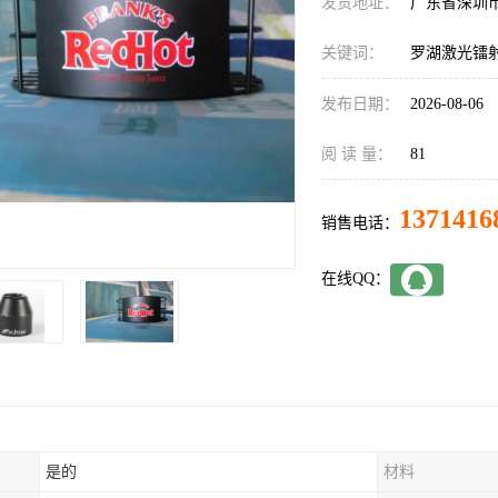
发货地址：
广东省深圳
关键词：
罗湖激光镭
发布日期：
2026-08-06
阅 读 量：
81
1371416
销售电话：
在线QQ：
是的
材料