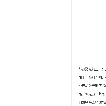
科迪激光加工厂；
加工、布料切割、
种产品激光刻字,
品；亚克力工艺品
们秉持亲爱精诚的