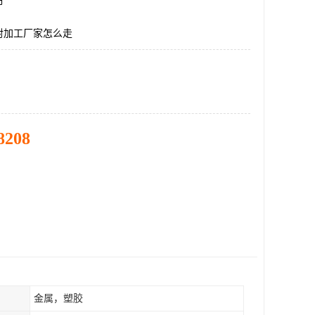
市
射加工厂家怎么走
8208
金属，塑胶