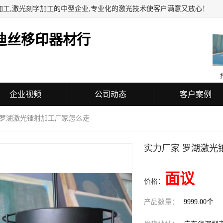
加工,激光刻字加工的中型企业,专业化的激光技术使客户满意又放心！
迪丝移印器材行
企业视频
公司动态
客户案例
 罗湖激光镭射加工厂家怎么走
实力厂家 罗湖激光
面议
价格：
产品数量：
9999.00个