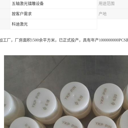
五轴激光镭雕设备
用途范围
按客户需求
产地
科迪激光
工厂，厂房面积1500余平方米，已正式投产，具有年产1000000000P