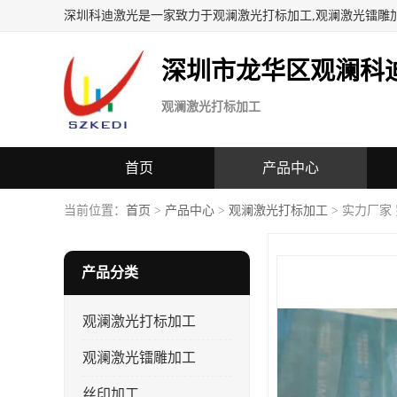
深圳科迪激光是一家致力于观澜激光打标加工,观澜激光镭雕
深圳市龙华区观澜科
观澜激光打标加工
首页
产品中心
当前位置：
首页
>
产品中心
>
观澜激光打标加工
> 实力厂家
产品分类
观澜激光打标加工
观澜激光镭雕加工
丝印加工