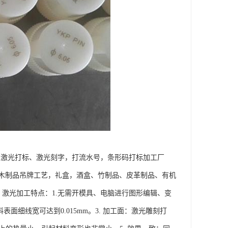
，激光打标、激光刻字，打流水号，条形码打标加工厂
木制品吊牌工艺，礼盒，酒盒、竹制品、皮革制品、有机
 激光加工特点：1.无需开模具、电脑进行图形编辑、变
细线宽可达到0.015mm。3. 加工面：激光雕刻打