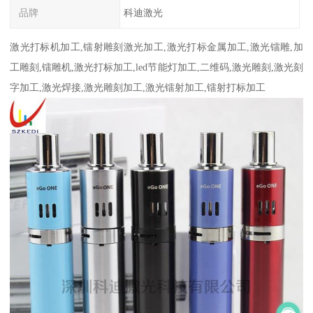
品牌
科迪激光
激光打标机加工,镭射雕刻激光加工,激光打标金属加工,激光镭雕,加
工雕刻,镭雕机,激光打标加工,led节能灯加工,二维码,激光雕刻,激光刻
字加工,激光焊接,激光雕刻加工,激光镭射加工,镭射打标加工