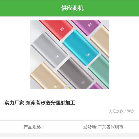
供应商机
实力厂家 东莞高步激光镭射加工
浏览次数：
96
次
产品规格：
发货地:
广东省深圳市