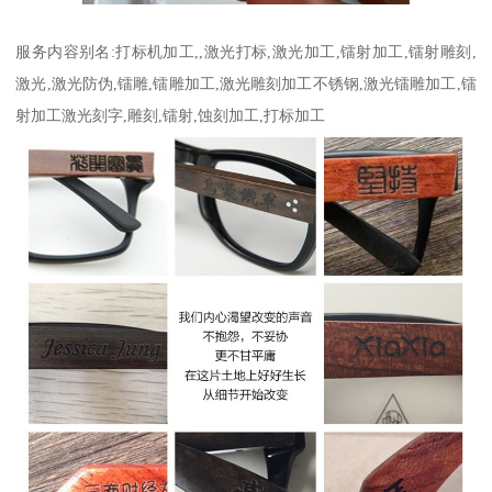
服务内容别名:打标机加工,,激光打标,激光加工,镭射加工,镭射雕刻,
激光,激光防伪,镭雕,镭雕加工,激光雕刻加工不锈钢,激光镭雕加工,镭
射加工激光刻字,雕刻,镭射,蚀刻加工,打标加工