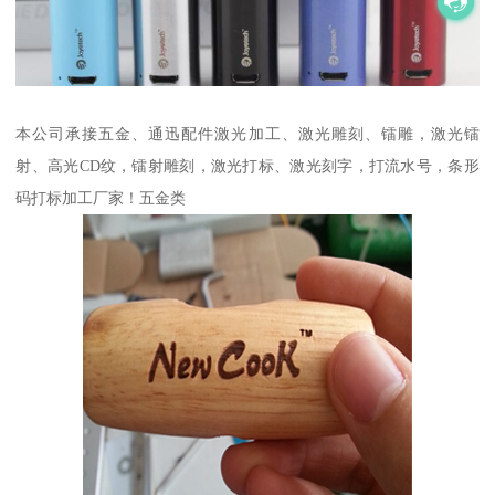
本公司承接五金、通迅配件激光加工、激光雕刻、镭雕，激光镭
射、高光CD纹，镭射雕刻，激光打标、激光刻字，打流水号，条形
码打标加工厂家！五金类