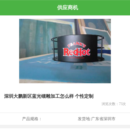
供应商机
深圳大鹏新区蓝光镭雕加工怎么样 个性定制
浏览次数：
73
次
产品规格：
发货地:
广东省深圳市