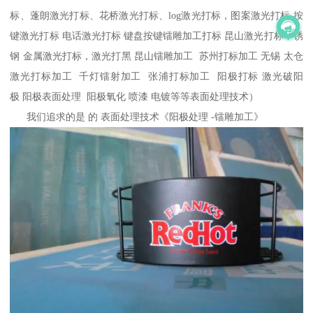
标、蓬朗激光打标、花桥激光打标、log激光打标，图案激光打标 按
键激光打标 电话激光打标 键盘按键镭雕加工打标 昆山激光打标不锈
钢 金属激光打标，激光打黑 昆山镭雕加工 苏州打标加工 无锡 太仓
激光打标加工 千灯镭射加工 张浦打标加工 阳极打标 激光破阳
极 阳极表面处理 阳极氧化 喷漆 电镀等等表面处理技术）
我们追求的是 的 表面处理技术《阳极处理 -镭雕加工》