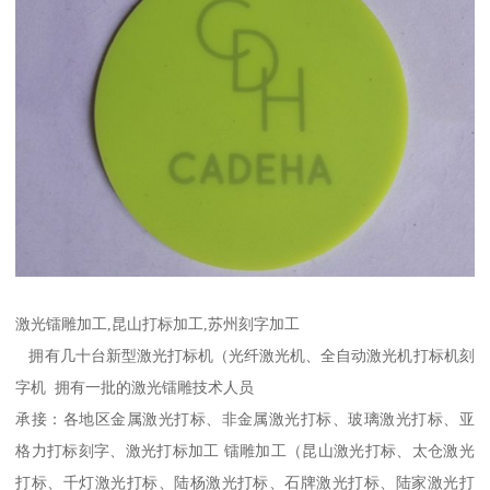
激光镭雕加工,昆山打标加工,苏州刻字加工
拥有几十台新型激光打标机（光纤激光机、全自动激光机打标机刻
字机 拥有一批的激光镭雕技术人员
承接：各地区金属激光打标、非金属激光打标、玻璃激光打标、亚
格力打标刻字、激光打标加工 镭雕加工（昆山激光打标、太仓激光
打标、千灯激光打标、陆杨激光打标、石牌激光打标、陆家激光打