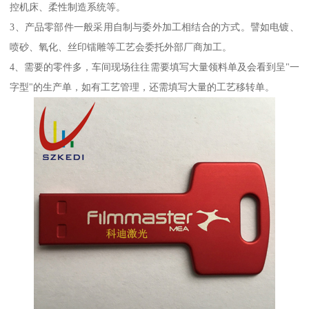
控机床、柔性制造系统等。
3、产品零部件一般采用自制与委外加工相结合的方式。譬如电镀、
喷砂、氧化、丝印镭雕等工艺会委托外部厂商加工。
4、需要的零件多，车间现场往往需要填写大量领料单及会看到呈"一
字型"的生产单，如有工艺管理，还需填写大量的工艺移转单。