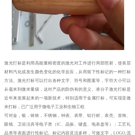
激光打标是利用高能量精密度的激光对工件进行局部照射，使表层
材料汽化或发生颜色变化的化学反应，从而留下性标记的一种打标
方法。激光打标可以打出各种文字、符号和图案等，字符大小可以
从毫米到微米量级，这对产品的防伪有的意义。准分子激光打标是
近年来发展起来的一项新技术，特别适用于金属打标，可实现亚微
米打标，已广泛用于微电子工业和生物工程.
可对金，银，铸铁，不锈钢，钟表、表带、铝行材、表壳、首饰、
眼镜、卫浴洁具等电子类（IC、晶振、键盘、电表盘等）；工艺礼
品类等表面进行性标记。标记内容灵活多样，可做文字，LOGO,流