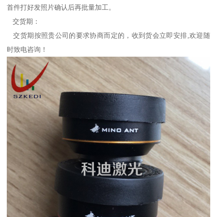
首件打好发照片确认后再批量加工。
交货期：
交货期按照贵公司的要求协商而定的，收到货会立即安排,欢迎随
时致电咨询！