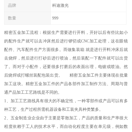
品牌
科迪激光
数量
999
精密五金加工流程：根据生产需要进行开料，开好以后有些比如小
的配件生产就可以去冲床然后进行锣切或CNC加工处理，这在眼镜
配件、汽车配件生产方面很多。而做集装箱:就是进行开料冲床后就
去烧焊，然后进行打砂后进行喷油，然后装配一下配件就可以出货
了。而对于小配件，还要很多打磨后的表面出理，电镀或喷油。然
后烧焊或打螺丝装配包装出货。 精密五金加工件主要体现在批量
加工这块。精密五金加工件的产品各部件加工制作方法、周期与普
通产品加工工艺路线是不同的。
1、加工工艺路线具有很大的不确定性，一种零部件或产品可以有多
种工艺，生产过程所需机器设备和工装夹具种类繁多。
2、五金制造业企业由于主要是零散加工，产品的质量和生产率很大
程度依赖于工人的技术水平，而自动化程度主要在单元级，例如数