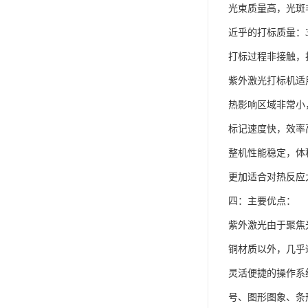
光束质量高，光斑
近乎的打标质量：
打标过程非接触，
紫外激光打标机适
热影响区域非常小
标记速度快，效率
整机性能稳定，体
更加适合对热反应
四：主要优点：
紫外激光由于聚焦
铜材质以外，几乎
灵活便捷的操作系统
号、图形图象、条形