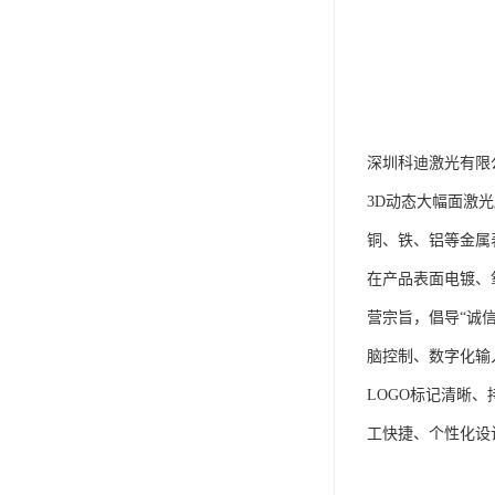
深圳科迪激光有限
3D动态大幅面激
铜、铁、铝等金属
在产品表面电镀、
营宗旨，倡导“诚
脑控制、数字化输
LOGO标记清晰、
工快捷、个性化设