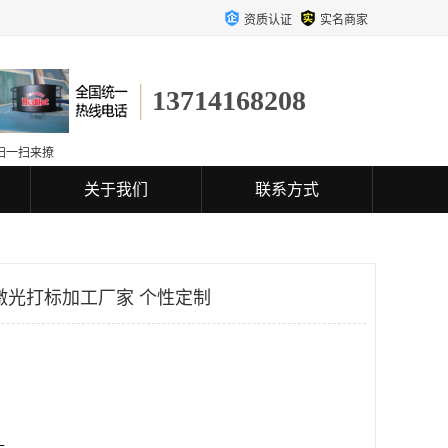
资质认证
实名商家
13714168208
扫一扫来撩
关于我们
联系方式
激光打标加工厂家 个性定制