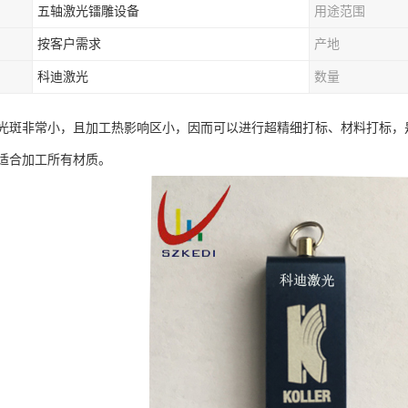
五轴激光镭雕设备
用途范围
按客户需求
产地
科迪激光
数量
光斑非常小，且加工热影响区小，因而可以进行超精细打标、材料打标，
适合加工所有材质。