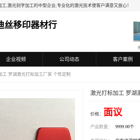
加工,激光刻字加工的中型企业,专业化的激光技术使客户满意又放心！
迪丝移印器材行
企业视频
公司动态
客户案例
加工 罗湖激光打标加工厂家 个性定制
激光打标加工 罗湖
面议
价格：
产品数量：
9999.00个