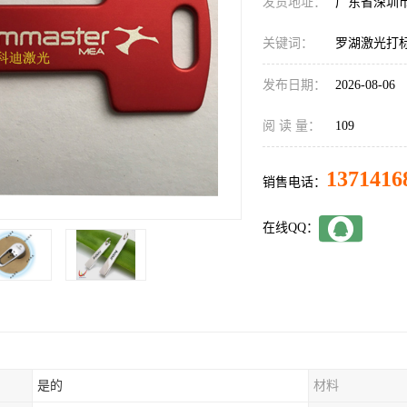
发货地址：
广东省深圳
关键词：
罗湖激光打
发布日期：
2026-08-06
阅 读 量：
109
1371416
销售电话：
在线QQ：
是的
材料