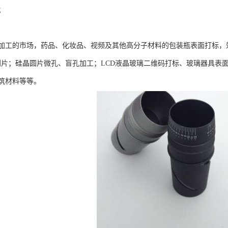
；
加工的市场，药品、化妆品、视频及其他高分子材料的包装瓶表面打标，
，划片；硅晶圆片微孔、盲孔加工；LCD液晶玻璃二维码打标、玻璃器具
筑材料等等。