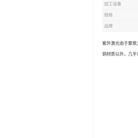
加工设备
规格
品牌
紫外激光由于聚焦
铜材质以外，几乎