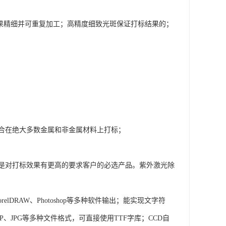
效果精细并可重复加工；高精度细致光斑保证打标结果的；
合在绝大多数金属和非金属材料上打标；
是对打标效果有更高的要求客户的必选产品。紫外激光除
DRAW、Photoshop等多种软件输出；能实现文字符
、JPG等多种文件格式，可直接使用TTF字库；CCD自