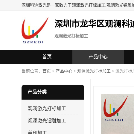
深圳科迪激光是一家致力于观澜激光打标加工,观澜激光镭雕
深圳市龙华区观澜科
观澜激光打标加工
首页
产品中心
当前位置：
首页
>
产品中心
>
观澜激光打标加工
> 激光打标
产品分类
观澜激光打标加工
观澜激光镭雕加工
丝印加工