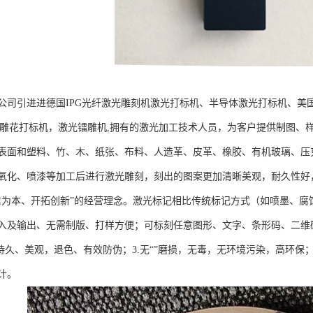
公司引进进德国IPG光纤激光雕刻机激光打标机、半导体激光打标机、美国
光雕花打标机，激光镭雕机,拥有的激光加工技术人员，为客户提供制图、样
表面和塑料、竹、木、纸张、布料、人造革、皮革、橡胶、有机玻璃、压
氧化、喷漆等加工后进行激光雕刻，刻出的图案更加清晰美观，耐久性好
信为本、开拓创新”的经营理念。激光标记相比传统标记方式（如喷墨、腐
入及输出、无需制版、打样方便；可标刻任意图形、文字、条形码、二维码
持久、美观，退色、有效防伪；3.无“”磨损，无毒，无环境污染，高环保；
计。