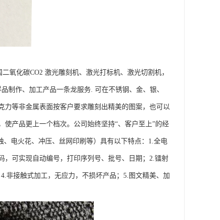
二氧化碳CO2 激光雕刻机、激光打标机、激光切割机，
品制作、加工产品一条龙服务. 可在不锈钢、金、银、
克力等非金属表面按客户要求雕刻出精美的图案，也可以
，使产品更上一个档次。公司始终坚持“、客户至上”的经
蚀、电火花、冲压、丝网印刷等）具有以下特点：1.全电
，可实现自动编号，打印序列号、批号、日期；2.镭射
4.非接触式加工，无应力，不损坏产品；5.图文精美、加