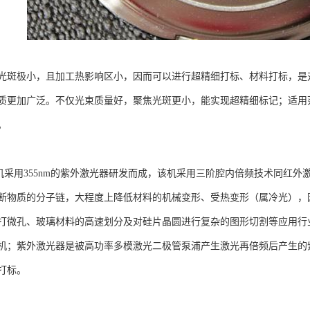
光斑极小，且加工热影响区小，因而可以进行超精细打标、材料打标，是
质更加广泛。不仅光束质量好，聚焦光斑更小，能实现超精细标记；适用
。
用355nm的紫外激光器研发而成，该机采用三阶腔内倍频技术同红外激
断物质的分子链，大程度上降低材料的机械变形、受热变形（属冷光），
打微孔、玻璃材料的高速划分及对硅片晶圆进行复杂的图形切割等应用行
机；紫外激光器是被高功率多模激光二极管泵浦产生激光再倍频后产生的
打标。