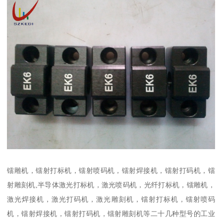
镭雕机，镭射打标机，镭射喷码机，镭射焊接机，镭射打码机，镭
射雕刻机,半导体激光打标机，激光喷码机，光纤打标机，镭雕机，
激光焊接机，激光打码机，激光雕刻机，镭射打标机，镭射喷码
机，镭射焊接机，镭射打码机，镭射雕刻机等二十几种型号的工业