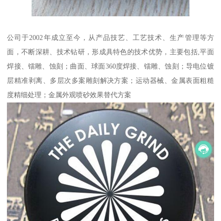
公司于2002年成立至今，从产品技艺、工艺技术、生产管理等方
面，不断深耕、技术钻研，形成具特色的技术优势，主要包括,平面
焊接、镭雕、蚀刻；曲面、球面360度焊接、镭雕、蚀刻；导电位镀
层精准剥离、多层次多案雕刻解决方案；运动器械、金属表面粗糙
度精细处理；金属外观喷砂效果替代方案