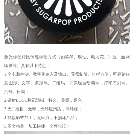
激光标记相比传统标记方式（如喷墨、腐蚀、电火花、冲压、丝网
印刷等）具有以下特点：
1.全电脑控制、数字化输入及输出、无需制版、打样方便；可标刻任
意图形、文字、条形码、二维码，可实现自动编号，打印序列号、
批号、日期；
2.镭射LOGO标记清晰、持久、美观，退色；
3.无“”磨损，无毒，无环境污染，高环保；
4.非接触式加工，无应力，不损坏产品；
5.图文精美、加工快捷、个性化设计