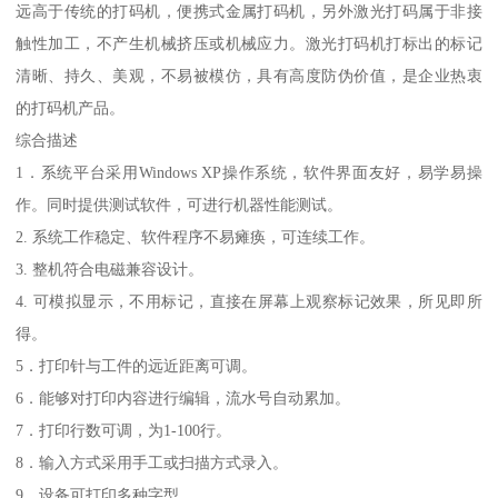
远高于传统的打码机，便携式金属打码机，另外激光打码属于非接
触性加工，不产生机械挤压或机械应力。激光打码机打标出的标记
清晰、持久、美观，不易被模仿，具有高度防伪价值，是企业热衷
的打码机产品。
综合描述
1．系统平台采用Windows XP操作系统，软件界面友好，易学易操
作。同时提供测试软件，可进行机器性能测试。
2. 系统工作稳定、软件程序不易瘫痪，可连续工作。
3. 整机符合电磁兼容设计。
4. 可模拟显示，不用标记，直接在屏幕上观察标记效果，所见即所
得。
5．打印针与工件的远近距离可调。
6．能够对打印内容进行编辑，流水号自动累加。
7．打印行数可调，为1-100行。
8．输入方式采用手工或扫描方式录入。
9．设备可打印多种字型。