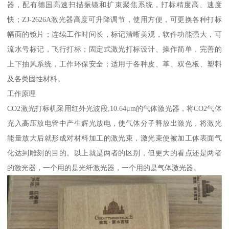
器，配有德国高速扫描振镜和扩束聚焦系统，打标精度高、速度
快；ZJ-2626A激光器高度可升降调节，使用方便，可更换各种打标
幅面的镜片；连续工作时间长，标记清晰美观，软件功能强大，可
流水号标记，飞行打标；固定式激光打标设计、操作简单，完善的
上下抽风系统，工作环保安全；适用于各种皮、革、双色板、塑料
及各类固性材料。
工作原理
CO2激光打标机采用红外光波段,10.64μm的气体激光器，将CO2气体
充入高压放电管中产生辉光放电，使气体分子释放出激光，将激光
能量放大后就形成对材料加工的激光束，激光束使被加工体表面气
化达到雕刻的目的。以上就是两者的区别，但更大的看点还是两者
的激光器，一个用的是光纤激光器，一个用的是气体激光器。