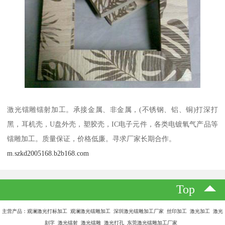
激光镭雕镭射加工。承接金属、非金属，(不锈钢、铝、铜)打深打
黑，耳机壳，U盘外壳，塑胶壳，IC电子元件，各类电镀氧气产品等
镭雕加工。质量保证，价格低廉。寻求厂家长期合作。
m.szkd2005168.b2b168.com
Top
主营产品：观澜激光打标加工 观澜激光镭雕加工 深圳激光镭雕加工厂家 丝印加工 激光加工 激光
刻字 激光镭射 激光镭雕 激光打孔 东莞激光镭雕加工厂家