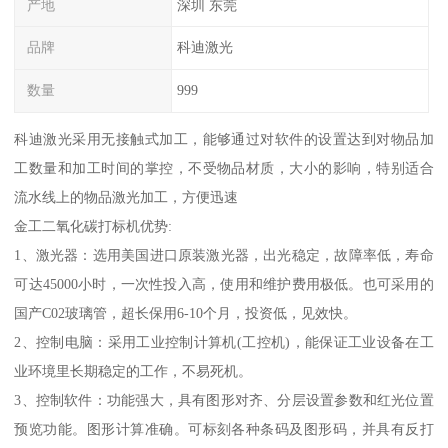
产地
深圳 东莞
品牌
科迪激光
数量
999
科迪激光采用无接触式加工，能够通过对软件的设置达到对物品加
工数量和加工时间的掌控，不受物品材质，大小的影响，特别适合
流水线上的物品激光加工，方便迅速
金工二氧化碳打标机优势:
1、激光器：选用美国进口原装激光器，出光稳定，故障率低，寿命
可达45000小时，一次性投入高，使用和维护费用极低。也可采用的
国产C02玻璃管，超长保用6-10个月，投资低，见效快。
2、控制电脑：采用工业控制计算机(工控机)，能保证工业设备在工
业环境里长期稳定的工作，不易死机。
3、控制软件：功能强大，具有图形对齐、分层设置参数和红光位置
预览功能。图形计算准确。可标刻各种条码及图形码，并具有反打