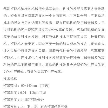
气动打码机这样的机械行业尤其如此，科技的发展是需要人来推动
的，资金只是支撑其发展的一个方面而已，并不是全部，不要总将
成本的投入与后的结果对等起来。现在打码机的使用越来越多，用
过打码机的客户都说它是提高企业效率的良器。 气动打码机的发展
需要的就是科技的发展，只有整体科技水平得到了提高，长春打码
机，打码机才会更更，因此不要一味的加大成本的投入，要知道人
才才是这个行业发展的关键。随着当代社会的快速发展，汽车车架
打码机，生产技术也在被科技的发展速度进行冲击，越来越多的高
科技的产品不断横空出世。新款的科技设备会给我们的生产提供更
为的生产模式，有效的提高了生产效率。
技术指标
打印范围： 90×140mm （可选）
打印深度：0.01—1.2mm可调
打印速度：1--180字符/分钟
打印方向：上、下、左、右面打印任意可选