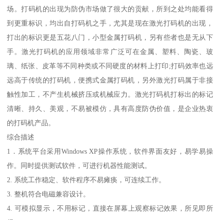
场。打码机的出现为防伪市场做了很大的贡献，所到之处均能看得
到更重标识，均出自打码机之手，尤其是现在激光打码机的出现，
打出的标识更是五花八门，小型金属打码机，另有些者也是无从下
手。激光打码机的应用领域非常广泛可在金属、塑料、陶瓷、玻
璃、纸张、皮革等不同种类或不同硬度的材料上打印;打码效率也远
远高于传统的打码机，便携式金属打码机，另外激光打码属于非接
触性加工，不产生机械挤压或机械应力。激光打码机打标出的标记
清晰、持久、美观，不易被模仿，具有高度防伪价值，是企业热衷
的打码机产品。
综合描述
1．系统平台采用Windows XP操作系统，软件界面友好，易学易操
作。同时提供测试软件，可进行机器性能测试。
2. 系统工作稳定、软件程序不易瘫痪，可连续工作。
3. 整机符合电磁兼容设计。
4. 可模拟显示，不用标记，直接在屏幕上观察标记效果，所见即所