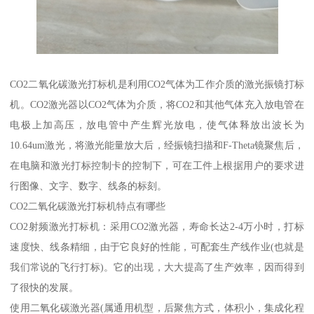
CO2二氧化碳激光打标机是利用CO2气体为工作介质的激光振镜打标
机。CO2激光器以CO2气体为介质，将CO2和其他气体充入放电管在
电极上加高压，放电管中产生辉光放电，使气体释放出波长为
10.64um激光，将激光能量放大后，经振镜扫描和F-Theta镜聚焦后，
在电脑和激光打标控制卡的控制下，可在工件上根据用户的要求进
行图像、文字、数字、线条的标刻。
CO2二氧化碳激光打标机特点有哪些
CO2射频激光打标机：采用CO2激光器，寿命长达2-4万小时，打标
速度快、线条精细，由于它良好的性能，可配套生产线作业(也就是
我们常说的飞行打标)。它的出现，大大提高了生产效率，因而得到
了很快的发展。
使用二氧化碳激光器(属通用机型，后聚焦方式，体积小，集成化程