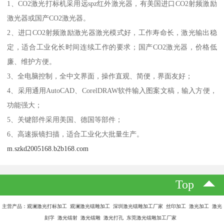
1、CO2激光打标机采用远spz红外激光器，有美国进口CO2射频激励
激光器或国产CO2激光器。
2、进口CO2射频激励激光器激光模式好，工作寿命长，激光输出稳
定，适合工业化长时间连续工作的要求；国产CO2激光器，价格低
廉、维护方便。
3、全电脑控制，全中文界面，操作直观、简便，界面友好；
4、采用通用AutoCAD、CorelDRAW软件输入图案文稿，输入方便，
功能强大；
5、关键部件采用美国、德国等部件；
6、高速振镜扫描，适合工业化大批量生产。
m.szkd2005168.b2b168.com
Top
主营产品：观澜激光打标加工 观澜激光镭雕加工 深圳激光镭雕加工厂家 丝印加工 激光加工 激光
刻字 激光镭射 激光镭雕 激光打孔 东莞激光镭雕加工厂家