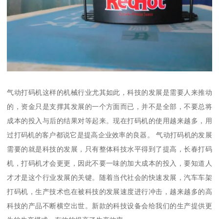
气动打码机这样的机械行业尤其如此，科技的发展是需要人来推动
的，资金只是支撑其发展的一个方面而已，并不是全部，不要总将
成本的投入与后的结果对等起来。现在打码机的使用越来越多，用
过打码机的客户都说它是提高企业效率的良器。 气动打码机的发展
需要的就是科技的发展，只有整体科技水平得到了提高，长春打码
机，打码机才会更更，因此不要一味的加大成本的投入，要知道人
才才是这个行业发展的关键。随着当代社会的快速发展，汽车车架
打码机，生产技术也在被科技的发展速度进行冲击，越来越多的高
科技的产品不断横空出世。新款的科技设备会给我们的生产提供更