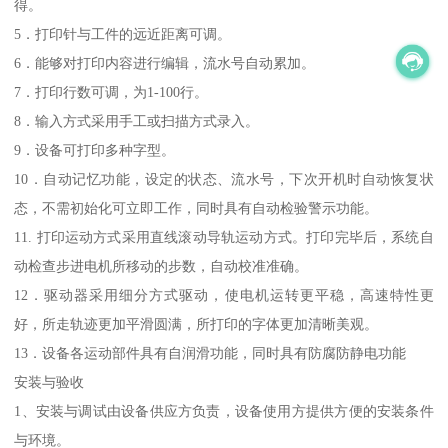
得。
5．打印针与工件的远近距离可调。
6．能够对打印内容进行编辑，流水号自动累加。
7．打印行数可调，为1-100行。
8．输入方式采用手工或扫描方式录入。
9．设备可打印多种字型。
10．自动记忆功能，设定的状态、流水号，下次开机时自动恢复状
态，不需初始化可立即工作，同时具有自动检验警示功能。
11. 打印运动方式采用直线滚动导轨运动方式。打印完毕后，系统自
动检查步进电机所移动的步数，自动校准准确。
12．驱动器采用细分方式驱动，使电机运转更平稳，高速特性更
好，所走轨迹更加平滑圆满，所打印的字体更加清晰美观。
13．设备各运动部件具有自润滑功能，同时具有防腐防静电功能
安装与验收
1、安装与调试由设备供应方负责，设备使用方提供方便的安装条件
与环境。