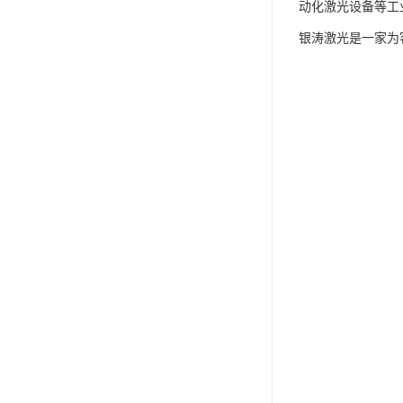
动化激光设备等工
银涛激光是一家为