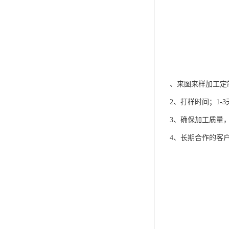
、来图来样加工定
2、打样时间；1-3天
3、确保加工质量
4、长期合作的客