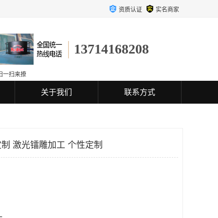
资质认证
实名商家
13714168208
扫一扫来撩
关于我们
联系方式
制 激光镭雕加工 个性定制