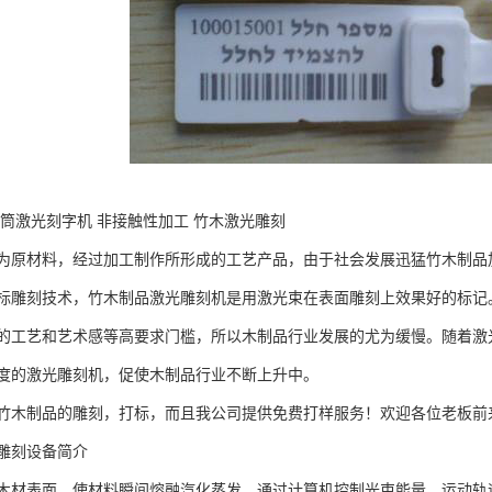
木筒激光刻字机 非接触性加工 竹木激光雕刻
为原材料，经过加工制作所形成的工艺产品，由于社会发展迅猛竹木制品
标雕刻技术，竹木制品激光雕刻机是用激光束在表面雕刻上效果好的标记
的工艺和艺术感等高要求门槛，所以木制品行业发展的尤为缓慢。随着激
度的激光雕刻机，促使木制品行业不断上升中。
竹木制品的雕刻，打标，而且我公司提供免费打样服务！欢迎各位老板前
雕刻设备简介
木材表面，使材料瞬间熔融汽化蒸发，通过计算机控制光束能量、运动轨