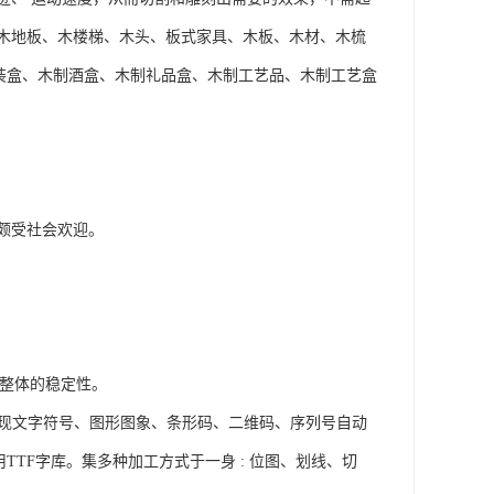
木地板、木楼梯、木头、板式家具、木板、木材、木梳
装盒、木制酒盒、木制礼品盒、木制工艺品、木制工艺盒
颇受社会欢迎。
备整体的稳定性。
输出，能实现文字符号、图形图象、条形码、二维码、序列号自动
用TTF字库。集多种加工方式于一身 : 位图、划线、切