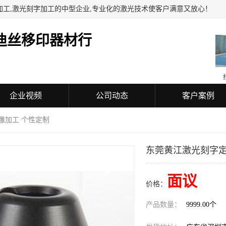
加工,激光刻字加工的中型企业,专业化的激光技术使客户满意又放心！
迪丝移印器材行
企业视频
公司动态
客户案例
雕加工 个性定制
东莞黄江激光刻字定
面议
价格：
产品数量：
9999.00个