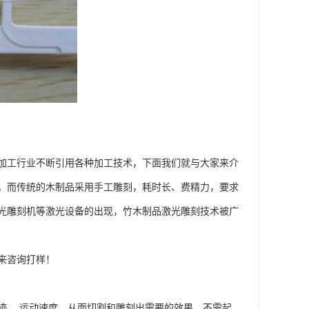
加工行业不断引用各种加工技术，下面我们就与大家来介
。而传统的木制品采用手工雕刻，耗时长、费精力，要求
光雕刻机等激光设备的出现，竹木制品激光雕刻技术被广
来咨询打样！
迹、 运动速度，从而切割和雕刻出需要的效果，不需起