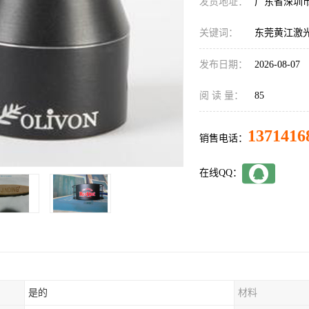
发货地址：
广东省深圳
关键词：
东莞黄江激
发布日期：
2026-08-07
阅 读 量：
85
1371416
销售电话：
在线QQ：
是的
材料