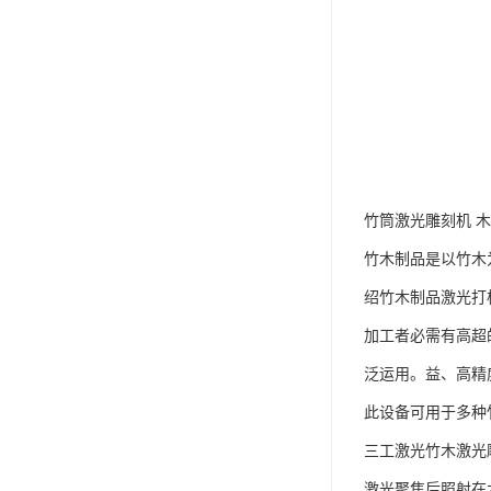
竹筒激光雕刻机 
竹木制品是以竹木
绍竹木制品激光打
加工者必需有高超
泛运用。益、高精
此设备可用于多种
三工激光竹木激光
激光聚焦后照射在