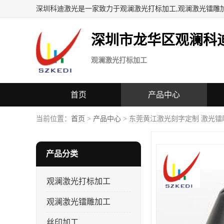
深圳科迪激光是一家致力于观澜激光打标加工,观澜激光镭雕
深圳市龙华区观澜科
观澜激光打标加工
首页
产品中心
当前位置：
首页
>
产品中心
> 东莞黄江激光刻字定制 激光镭
产品分类
观澜激光打标加工
观澜激光镭雕加工
丝印加工