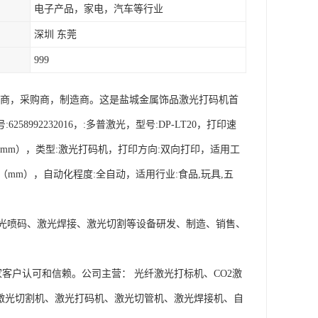
电子产品，家电，汽车等行业
深圳 东莞
999
应商，采购商，制造商。这是盐城金属饰品激光打码机首
8992232016，:多普激光，型号:DP-LT20，打印速
78-182（mm），类型:激光打码机，打印方向:双向打印，适用工
500（mm），自动化程度:全自动，适用行业:食品,玩具,五
光喷码、激光焊接、激光切割等设备研发、制造、销售、
客户认可和信赖。公司主营： 光纤激光打标机、CO2激
激光切割机、激光打码机、激光切管机、激光焊接机、自