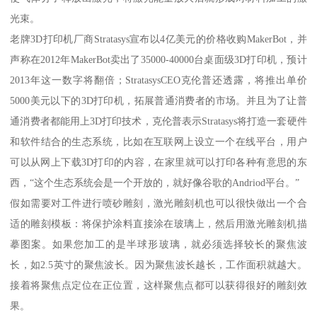
光束。
老牌3D打印机厂商Stratasys宣布以4亿美元的价格收购MakerBot，并
声称在2012年MakerBot卖出了35000-40000台桌面级3D打印机，预计
2013年这一数字将翻倍；StratasysCEO克伦普还透露，将推出单价
5000美元以下的3D打印机，拓展普通消费者的市场。并且为了让普
通消费者都能用上3D打印技术，克伦普表示Stratasys将打造一套硬件
和软件结合的生态系统，比如在互联网上设立一个在线平台，用户
可以从网上下载3D打印的内容，在家里就可以打印各种有意思的东
西，“这个生态系统会是一个开放的，就好像谷歌的Andriod平台。”
假如需要对工件进行喷砂雕刻，激光雕刻机也可以很快做出一个合
适的雕刻模板：将保护涂料直接涂在玻璃上，然后用激光雕刻机描
摹图案。如果您加工的是半球形玻璃，就必须选择较长的聚焦波
长，如2.5英寸的聚焦波长。因为聚焦波长越长，工作面积就越大。
接着将聚焦点定位在正位置，这样聚焦点都可以获得很好的雕刻效
果。