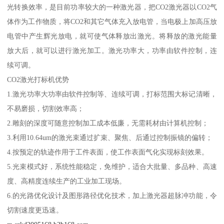
光转换效率，是目前功率较大的一种激光器，把CO2激光器以CO2气
体作为工作物质，将CO2和其它气体充入放电管，当电极上加高压放
电管中产生辉光放电，就可使气体释放出激光。将释放的激光能量
放大后，就可以进行激光加工。激光功率大，功率由软件控制，连
续可调。
CO2激光打标机优势
1.激光功率大功率由软件控制等、连续可调，打标范围大标记清晰，
不易磨损，切割效率高；
2.雕刻的深度可随意控制加工成本低廉，无需耗材由计算机控制；
3.利用10.64um的激光束通过扩束、聚焦、后通过控制振镜的偏转；
4.按预定的轨迹作用于工件表面，使工作表面气化实现标刻效果。
5.光束模式好，系统性能稳定，免维护，适合大批量、多品种、高速
度、高精度连续生产的工业加工现场。
6.的光路优化设计及图形路径优化技术，加上激光器超脉冲功能，令
切割速度更迅速。