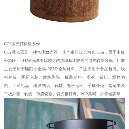
CO2激光打标机系列
CO2激光器是一种气体激光器，其产生的波长为10.6μm，属于中红
外频段，CO2激光器有比较大的功率和比较高的电光转换效率。目前
主要应用于雕刻非金属和部分金属材料。广泛应用于食品包装、饮
料包装、医药包装、建筑陶瓷、服装辅料、皮革、钮扣、织物切
割、工艺礼品、橡胶制品、石材、电子元件、手机外壳、笔记本及
平板外壳、剥线、薄膜切割、背光板打点、PCB条码、外壳铭牌等