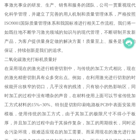
事激光事业的研发、生产、销售和服务的团队，公司一贯重视现代
化科学管理，并建立了完善的用人机制和质量管理体系，严格按照
ISO9001国际质量管理体系和我国标准进行相关工作流程。我们将一
如既往地不断学习激光领域的知识与的现代管理，不断研制开发新
产品，为客户提供量身定做的解决方案！质量至上、服务是我们的
保证，持续创新是我们的追求。
二氧化碳激光打标机质量好
在采用现在的激光进行精密切割中，与传统的加工方式相比，现在
的激光精密切割具有众多突出点。例如，在利用激光进行切割的时
候能开出狭窄的切口，几乎没有的残渣，只有较小的热影响区，同
时加工的过程中没有嘈杂的声音，在材料使用上面可以节省传统加
工方式材料的15%~30%。特别是切割印刷电路板PCB中表面安装用
模板，使用传统的加工方式，由于其加工的极限尺寸不得小于板
厚，并且加工的过程中由于其操作复杂，加工的周期很长，同时还
会污染环境，很难适应现在的加工需要。而采用现在的激光进行加