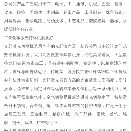
公司的产品广泛应用于IT、电子、工、通讯、机械、五金﹑包装、
皮革、眼镜﹑零部件、木制品、轻工产品﹑工具制造、珠宝首饰、
厨具餐具、集成电路﹑防伪技术﹑工艺礼品﹑塑胶模具、器械、水
暖器材等各行业。
二氧化碳激光打标机质量好
光纤激光切割机选用当今的光纤激光器，结合公司自主设计龙门式
数控机床系统，采用高强度整体焊接机身，经过高温退火、大型数
控龙门铣床精密加工；具有很好的刚性、稳定性，以精密滚珠丝
杠，直线导轨传动运行。精度高、速度快主要针对3MM以下金属板
材的快速精密切割，光纤激光器具有高的光束质量，高亮度，高转
换率，免维护，稳定可靠等运转成本低及体积小等一系列优点，激
光产生不需发生气体，空气切割是目前选进激光切割水平，特别适
合对不锈钢、合金钢、铜、钛等金属材料的精密切割，广泛应用于
金属工艺品、五金制品、精密机械、汽车配件、眼镜、首饰、铭
牌、电子、玩具、广告等行业