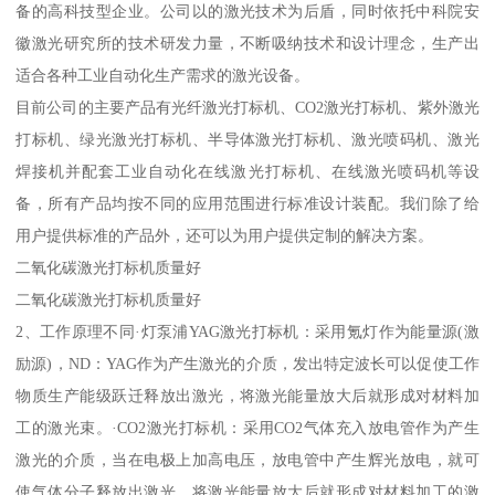
备的高科技型企业。公司以的激光技术为后盾，同时依托中科院安
徽激光研究所的技术研发力量，不断吸纳技术和设计理念，生产出
适合各种工业自动化生产需求的激光设备。
目前公司的主要产品有光纤激光打标机、CO2激光打标机、紫外激光
打标机、绿光激光打标机、半导体激光打标机、激光喷码机、激光
焊接机并配套工业自动化在线激光打标机、在线激光喷码机等设
备，所有产品均按不同的应用范围进行标准设计装配。我们除了给
用户提供标准的产品外，还可以为用户提供定制的解决方案。
二氧化碳激光打标机质量好
二氧化碳激光打标机质量好
2、工作原理不同·灯泵浦YAG激光打标机：采用氪灯作为能量源(激
励源)，ND：YAG作为产生激光的介质，发出特定波长可以促使工作
物质生产能级跃迁释放出激光，将激光能量放大后就形成对材料加
工的激光束。·CO2激光打标机：采用CO2气体充入放电管作为产生
激光的介质，当在电极上加高电压，放电管中产生辉光放电，就可
使气体分子释放出激光，将激光能量放大后就形成对材料加工的激