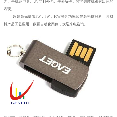
壳、手机充电器、UV塑料外壳、手表等等。紫光镭雕机都有出色的
表现。
超越激光提供3W，5W，10W等各功率紫光激光镭雕机，各材
料产品工艺应用，数百自动化案例，欢迎来电咨询。