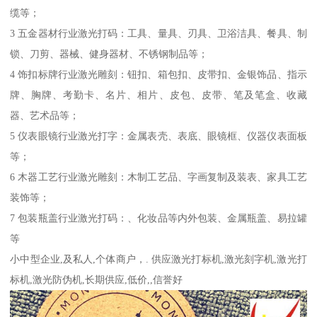
缆等；
3 五金器材行业激光打码：工具、量具、刃具、卫浴洁具、餐具、制
锁、刀剪、器械、健身器材、不锈钢制品等；
4 饰扣标牌行业激光雕刻：钮扣、箱包扣、皮带扣、金银饰品、指示
牌、胸牌、考勤卡、名片、相片、皮包、皮带、笔及笔盒、收藏
器、艺术品等；
5 仪表眼镜行业激光打字：金属表壳、表底、眼镜框、仪器仪表面板
等；
6 木器工艺行业激光雕刻：木制工艺品、字画复制及装表、家具工艺
装饰等；
7 包装瓶盖行业激光打码：、化妆品等内外包装、金属瓶盖、易拉罐
等
小中型企业,及私人,个体商户，. 供应激光打标机,激光刻字机,激光打
标机,激光防伪机,长期供应,低价,,信誉好