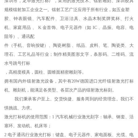
深圳市，龙华激光打标厂，采用的激光技术、镭射雕刻、深圳较具
规模镭射加工企业之一。镭射工艺广泛应用于所有行业，如五金塑
胶、钟表眼镜、汽车配件、卫浴洁具、水晶木制奖牌奖杯、打火
机、家庭用品 、 K 金首饰、电子元器件（如 IC 、晶振、电容、电
阻等）、通讯配
件（手机、音响按键）、陶瓷树脂 、纸品、皮料、笔、陶瓷类、大
理石、工艺礼品等行业；制作精美图形文字，条形码、二维码、流
水号跳号打标
，高精度模具，圆柱、圆锥面精密雕刻等。
拥有国内外镭射激光设备，其中有20W德国进口光纤镭射激光打标
机、雕刻机，能满足各类型、各层次产品的镭射激光标刻。
我们秉承客户至上、交货快捷、服务周到的经营理念。我们不
惧挑战、力求。
激光打标机的使用范围：1 汽车机械行业激光刻字：轴承、钢套、活
塞环、发动机、机床等；
2 电子通讯行业激光打标：键盘、电子元器件、家电面板、光缆、电