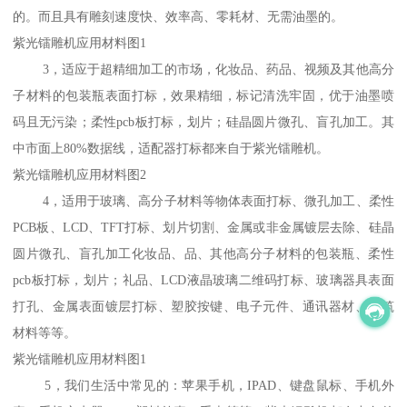
的。而且具有雕刻速度快、效率高、零耗材、无需油墨的。
紫光镭雕机应用材料图1
3，适应于超精细加工的市场，化妆品、药品、视频及其他高分
子材料的包装瓶表面打标，效果精细，标记清洗牢固，优于油墨喷
码且无污染；柔性pcb板打标，划片；硅晶圆片微孔、盲孔加工。其
中市面上80%数据线，适配器打标都来自于紫光镭雕机。
紫光镭雕机应用材料图2
4，适用于玻璃、高分子材料等物体表面打标、微孔加工、柔性
PCB板、LCD、TFT打标、划片切割、金属或非金属镀层去除、硅晶
圆片微孔、盲孔加工化妆品、品、其他高分子材料的包装瓶、柔性
pcb板打标，划片；礼品、LCD液晶玻璃二维码打标、玻璃器具表面
打孔、金属表面镀层打标、塑胶按键、电子元件、通讯器材、建筑
材料等等。
紫光镭雕机应用材料图1
5，我们生活中常见的：苹果手机，IPAD、键盘鼠标、手机外