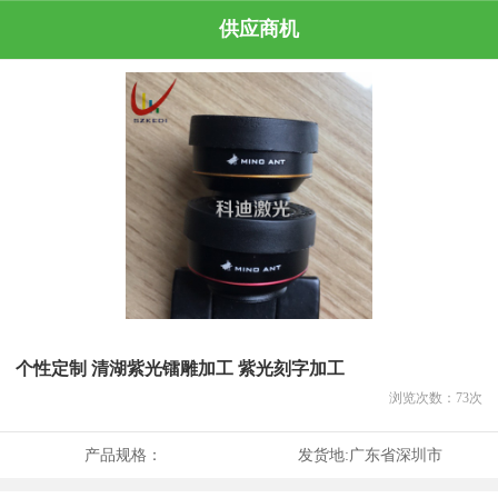
供应商机
个性定制 清湖紫光镭雕加工 紫光刻字加工
浏览次数：
73
次
产品规格：
发货地:
广东省深圳市