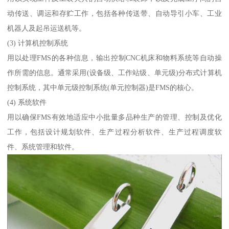
动传送、调运和存贮工作，包括各种传送带、自动导引小车、工业
机器人及起吊运送机等。
(3) 计算机控制系统
用以处理FMS的各种信息，输出控制CNC机床和物料系统等自动操
作所需的信息。通常采用(设备级、工作站级、单元级)分布式计算机
控制系统，其中单元级控制系统(单元控制器)是FMS的核心。
(4) 系统软件
用以确保FMS有效地适应中小批量多品种生产的管理、控制及优化
工作，包括设计规划软件、生产过程分析软件、生产过程调度软
件、系统管理和软件。