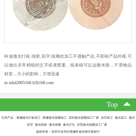
科迪激光打标,镭射,刻字,镭雕此加工不接触产品,不影响产品外观,可
以做出非常精细的文字或者图案，线条细可以达微米级，不受物品
材质，大小的影响，方便迅速
m.szkd2005168.b2b168.com
Top
主营产品：观澜激光打标加工 观澜激光镭雕加工 深圳激光镭雕加工厂家 丝印加工 激光加工 激光
刻字 激光镭射 激光镭雕 激光打孔 东莞激光镭雕加工厂家
版权所有：深圳市龙华区观澜科迪丝移印器材行