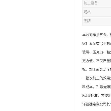
加工设备
规格
品牌
本公司承接五金、
家！五金类（手机
玻璃、压克力、鞋
更方便、不受产量限
标，加工面光洁度
一批次加工的效果
料成本。7. 激
RoHS标准，方便
详谈确定我公司其