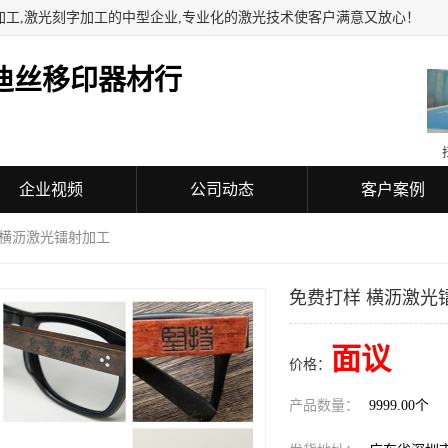
加工,激光刻字加工的中型企业,专业化的激光技术使客户满意又放心！
迪丝移印器材行
企业视频
公司动态
客户案例
 横沥激光镭射加工
免费打样 横沥激光
面议
价格：
产品数量：
9999.00个