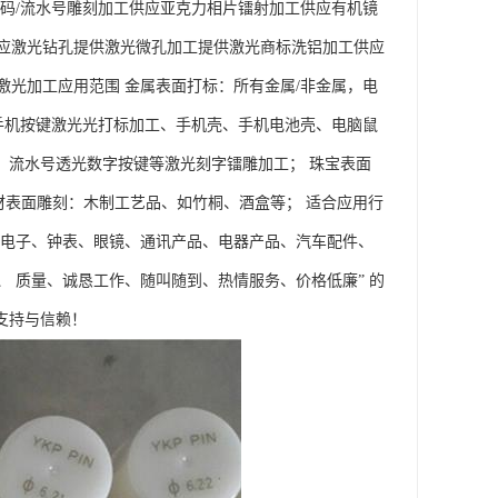
码/流水号雕刻加工供应亚克力相片镭射加工供应有机镜
应激光钻孔提供激光微孔加工提供激光商标洗铝加工供应
光加工应用范围 金属表面打标：所有金属/非金属，电
手机按键激光光打标加工、手机壳、手机电池壳、电脑鼠
码、流水号透光数字按键等激光刻字镭雕加工； 珠宝表面
木材表面雕刻：木制工艺品、如竹桐、酒盒等； 适合应用行
、电子、钟表、眼镜、通讯产品、电器产品、汽车配件、
、 质量、诚恳工作、随叫随到、热情服务、价格低廉” 的
支持与信赖！