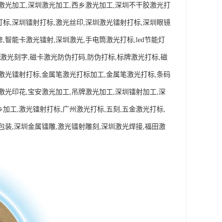
永激光加工,深圳激光加工,西乡激光加工,深圳不干胶激光打
打标,深圳镭射打标,激光丝印,深圳激光镭射打标,深圳眼镜
,智能卡激光镭射,深圳激光,手电筒激光打标,led节能灯
,激光刻字,磁卡激光防伪打码,防伪打标,标牌激光打标,磁
,激光镭射打标,金属笔激光打标加工,金属笔激光打标,条码
激光印花,宝安激光加工,吊牌激光加工,深圳镭射加工,深
加工,激光镭射打标,广州激光打标,五刻,五金激光打标,
包装,深圳金属镭雕,激光镭射雕刻,深圳激光焊接,福田激