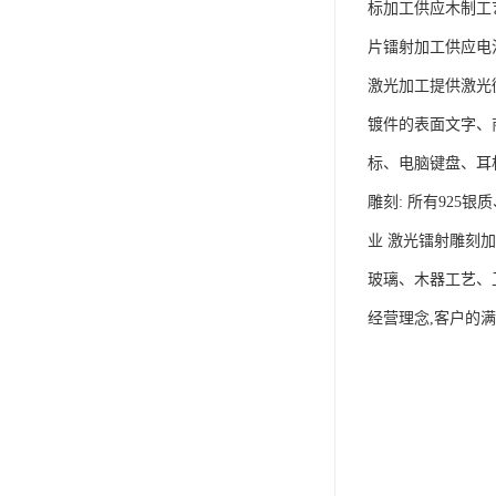
标加工供应木制工
片镭射加工供应电
激光加工提供激光
镀件的表面文字、
标、电脑键盘、耳
雕刻: 所有92
业 激光镭射雕刻
玻璃、木器工艺、
经营理念,客户的