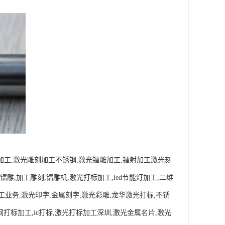
雕加工,激光雕刻加工不锈钢,激光镭雕加工,镭射加工激光刻
雕,加工雕刻,镭雕机,激光打标加工,led节能灯加工,二维
工业务,激光印字,金属刻字,激光彩雕,龙华激光打标,不锈
钢打标加工,ic打标,激光打标加工深圳,激光金属名片,激光