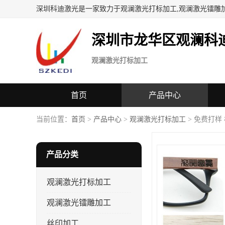
深圳科迪激光是一家致力于观澜激光打标加工,观澜激光镭雕
深圳市龙华区观澜科
观澜激光打标加工
首页
产品中心
当前位置：
首页
>
产品中心
>
观澜激光打标加工
> 免费打样
产品分类
观澜激光打标加工
观澜激光镭雕加工
丝印加工