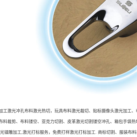
加工激光冲孔布料激光热切，玩具布料激光裁切、贴标摄像头激光加工、
布料裁剪、布料镂空、亚克力切割、皮革激光切割镂空冲孔、箱包手袋热切花
激光镭雕加工,激光打标服务，免费打样激光打标加工. 商标切割、服装布