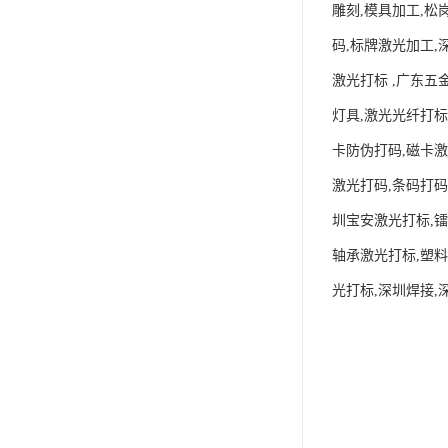
雕刻,模具加工,松
码,标牌激光加工,
激光打标 ,广东五
灯具,激光光纤打标
卡防伪打码,磁卡激
激光打码,条码打码
圳宝安激光打标,镭
轴承激光打标,塑料
光打标,深圳焊接,