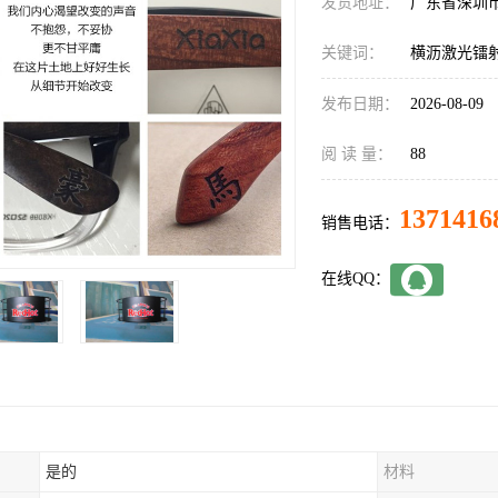
发货地址：
广东省深圳
关键词：
横沥激光镭
发布日期：
2026-08-09
阅 读 量：
88
1371416
销售电话：
在线QQ：
是的
材料