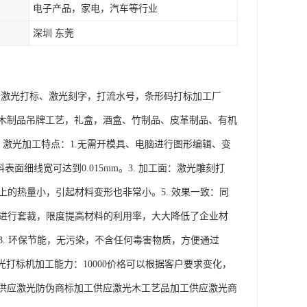
电子产品，家电，汽车等行业
深圳 东莞
，激光打标、激光刻字，打流水号，条形码打标加工厂
木制品吊牌工艺，礼盒，酒盒、竹制品、皮革制品、有机
 激光加工特点：1.无需开模具、电脑进行图形编辑、变
细线宽可达到0.015mm。3. 加工面：激光雕刻打
上的热量小，引起材料变形也非常小。5. 效果一致：同
品进行套裁，限度提高材料的利用率，大大降低了企业材
8. 环保节能，无污染，不含任何毒害物质，方便通过
光打标机加工能力：10000价格可以根据客户要求变化，
供应激光防伪商标加工供应激光木工艺品加工供应激光商