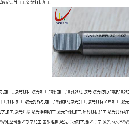
,激光镭射加工,镭射打标加工
机加工,,激光打标,激光加工,镭射加工,镭射雕刻,激光,激光防伪,镭雕,镭
刻加工,打标加工,激光打标机加工,镭射雕刻激光加工,激光打标金属加工,激光镭
刻字加工,激光焊接,激光雕刻加工,激光镭射加工,镭射打标加工,激光打标加
锈钢,塑料激光刻字加工,雷射雕刻,激光打标刻字,激光打字,激光logo,不锈