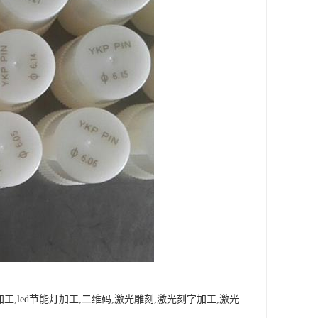
,led节能灯加工,二维码,激光雕刻,激光刻字加工,激光