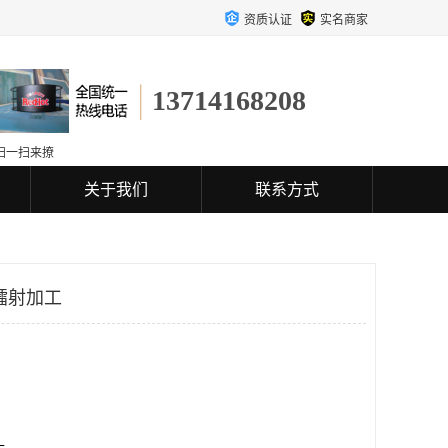
资质认证
实名商家
13714168208
扫一扫来撩
关于我们
联系方式
镭射加工