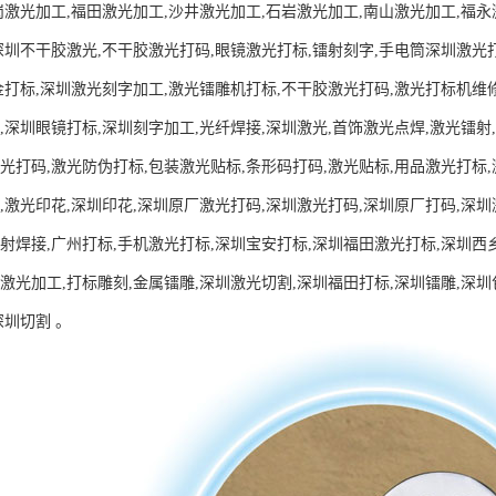
岗激光加工,福田激光加工,沙井激光加工,石岩激光加工,南山激光加工,福
深圳不干胶激光,不干胶激光打码,眼镜激光打标,镭射刻字,手电筒深圳激光
金打标,深圳激光刻字加工,激光镭雕机打标,不干胶激光打码,激光打标机维修
,深圳眼镜打标,深圳刻字加工,光纤焊接,深圳激光,首饰激光点焊,激光镭射
光打码,激光防伪打标,包装激光贴标,条形码打码,激光贴标,用品激光打标
,激光印花,深圳印花,深圳原厂激光打码,深圳激光打码,深圳原厂打码,深圳
射焊接,广州打标,手机激光打标,深圳宝安打标,深圳福田激光打标,深圳西乡
激光加工,打标雕刻,金属镭雕,深圳激光切割,深圳福田打标,深圳镭雕,深圳
深圳切割 。