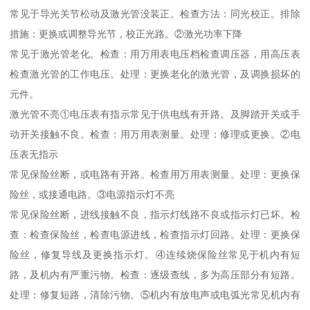
常见于导光关节松动及激光管没装正。检查方法：同光校正。排除
措施：更换或调整导光节，校正光路。②激光功率下降
常见于激光管老化。检查：用万用表电压档检查调压器，用高压表
检查激光管的工作电压。处理：更换老化的激光管，及调换损坏的
元件。
激光管不亮①电压表有指示常见于供电线有开路。及脚踏开关或手
动开关接触不良。检查：用万用表测量。处理：修理或更换。②电
压表无指示
常见保险丝断，或电路有开路。检查用万用表测量。处理：更换保
险丝，或接通电路。③电源指示灯不亮
常见保险丝断，进线接触不良，指示灯线路不良或指示灯已坏。检
查：检查保险丝，检查电源进线，检查指示灯回路。处理：更换保
险丝，修复导线及更换指示灯。④连续烧保险丝常见于机内有短
路，及机内有严重污物。检查：逐级查线，多为高压部分有短路。
处理：修复短路，清除污物。⑤机内有放电声或电弧光常见机内有