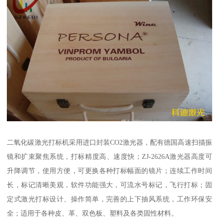
二氧化碳激光打标机采用进口封装CO2激光器，配有德国高速扫描振
镜和扩束聚焦系统，打标精度高、速度快；ZJ-2626A激光器高度可
升降调节，使用方便，可更换各种打标幅面的镜片；连续工作时间
长，标记清晰美观，软件功能强大，可流水号标记，飞行打标；固
定式激光打标设计、操作简单，完善的上下抽风系统，工作环保安
全；适用于各种皮、革、双色板、塑料及各类固性材料。