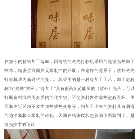
在如今的精细加工范畴，因传统的激光打标机采用的是激光热加工
技术，精密度方面具无限制性的开展，在这样的背景下，紫外激光
打标机成为新时代的宠儿。其采用的是一种冷加工工艺，加工进程
称为“光蚀”效应，“冷加工”具有很高负荷能量的（紫外）光子，可以
打断资料或四周介质内的化学键。至使资料发作非热进程毁坏，里
层和左近区域不发生加热或热变形等，初加工出来的资料具有润滑
的边沿和极低限制的碳化，因而在精密度和热影响下面降到了，是
激光技术的飞跃