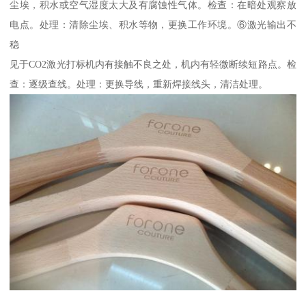
尘埃，积水或空气湿度太大及有腐蚀性气体。检查：在暗处观察放
电点。处理：清除尘埃、积水等物，更换工作环境。⑥激光输出不
稳
见于CO2激光打标机内有接触不良之处，机内有轻微断续短路点。检
查：逐级查线。处理：更换导线，重新焊接线头，清洁处理。