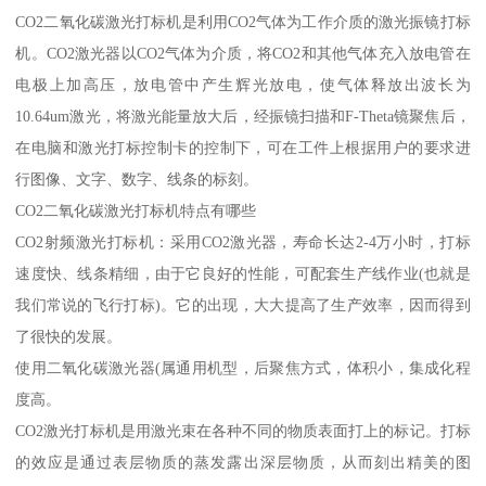
CO2二氧化碳激光打标机是利用CO2气体为工作介质的激光振镜打标
机。CO2激光器以CO2气体为介质，将CO2和其他气体充入放电管在
电极上加高压，放电管中产生辉光放电，使气体释放出波长为
10.64um激光，将激光能量放大后，经振镜扫描和F-Theta镜聚焦后，
在电脑和激光打标控制卡的控制下，可在工件上根据用户的要求进
行图像、文字、数字、线条的标刻。
CO2二氧化碳激光打标机特点有哪些
CO2射频激光打标机：采用CO2激光器，寿命长达2-4万小时，打标
速度快、线条精细，由于它良好的性能，可配套生产线作业(也就是
我们常说的飞行打标)。它的出现，大大提高了生产效率，因而得到
了很快的发展。
使用二氧化碳激光器(属通用机型，后聚焦方式，体积小，集成化程
度高。
CO2激光打标机是用激光束在各种不同的物质表面打上的标记。打标
的效应是通过表层物质的蒸发露出深层物质，从而刻出精美的图