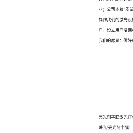
业；公司本着“质
操作我们的激光设
户，设立用户培训
我们的愿景：做好
亮光刻字膜激光打
珠光/亮光刻字膜：