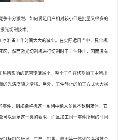
竞争十分激烈、如何满足用户相对较小但是批量又很多的
-激光切割技术。
艺工序准备工作时间大大的减少。在实际运用当中，复合机
死区，然而激光切割机进行切割时于工件静止，因而没有
加工热所影响的范围逐渐减小，整个工作在切割加工中所出
面的光洁度随之增强。另外，工件静止的加工方式大大减
工的零件，例如染整机这一系列中绝大多数不锈钢箱体，它
全可以满足这一类的要求，而且加工同一零件所用的时间
光打标机的研发、生产、销售、应用等一体化的高科技企