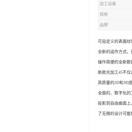
加工设备
规格
品牌
可自定义的表面纹
全新的运作方式，
操作简便的全新数
新款光加工45不
高质量的2D和3
全面的、数字化的
投影到自由曲面上
了无限的设计可能