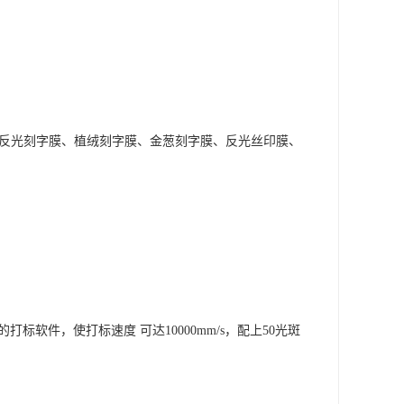
、反光刻字膜、植绒刻字膜、金葱刻字膜、反光丝印膜、
标软件，使打标速度 可达10000mm/s，配上50光斑