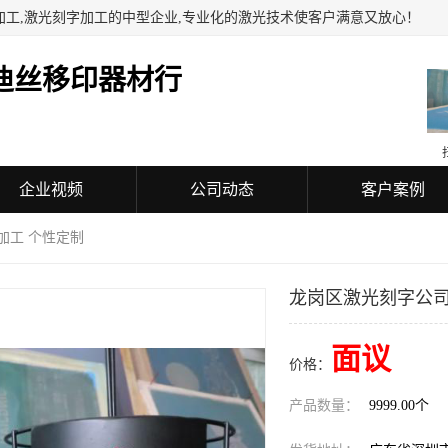
加工,激光刻字加工的中型企业,专业化的激光技术使客户满意又放心！
迪丝移印器材行
企业视频
公司动态
客户案例
加工 个性定制
龙岗区激光刻字公司
面议
价格：
产品数量：
9999.00个