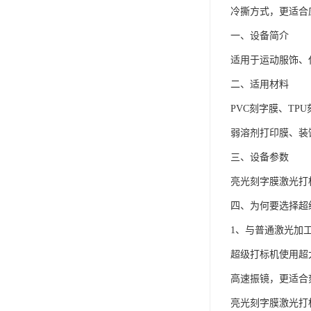
冷撕方式，更适合
一、设备简介
适用于运动服饰、
二、适用材料
PVC刻字膜、T
弱溶剂打印膜、装
三、设备参数
亮光刻字膜激光打
四、为何要选择超
1、与普通激光加
超级打标机使用超大
高速振镜，更适合
亮光刻字膜激光打