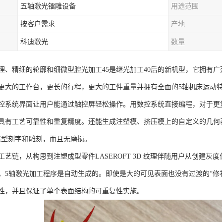
五轴激光镭雕设备
用途范围
按客户需求
产地
科迪激光
数量
理、精细的轮廓和细微型腔光加工45是继光加工40后的新机型，它拥有广
更大的工作台，更长的行程，更大的工件重量并拥有全面的5轴机床运动
控系统界面让用户能通过触控屏轻松操作。用数控系统直接编程，对于更
仅具有工艺可靠性和重复精度。还能生成注塑模、挤压模上的自定义的几何
D造型刻字和雕刻，而且无磨损。
工艺链，从构思到注塑成型零件LASEROFT 3D 纹理伴随用户从创建
。5轴激光加工程序是自动生成的。即使是大的可见表面也没有过渡的“修
性，并且保证了单个表面结构的可重复性实施。