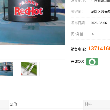
发货地址：
广东省深圳
关键词：
龙岗区激光
发布日期：
2026-08-06
阅 读 量：
56
1371416
销售电话：
在线QQ：
是的
材料