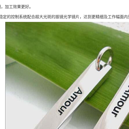
细，加工效果更好。
稳定的控制系统配合超大光斑的振镜光学镜片，达到更精细及工作幅面内更一