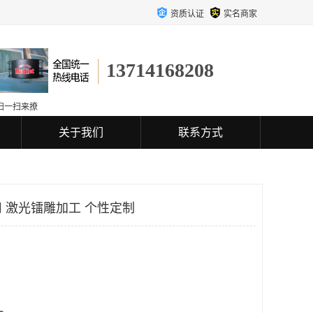
资质认证
实名商家
13714168208
扫一扫来撩
关于我们
联系方式
 激光镭雕加工 个性定制