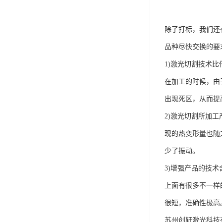
除了打标，我们还
品种尽快交换的要
1)激光切割技术
在加工的时候，由
出现死区，从而提
2)激光切割所加
现的热变形量也随
少了振动。
3)增强产品的技
上面有很多不一样
很短，准确性极高
苏州创轩激光科技