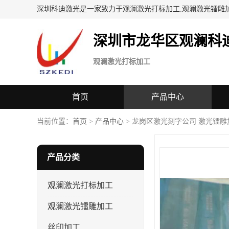
深圳科迪激光是一家致力于观澜激光打标加工,观澜激光镭雕
深圳市龙华区观澜科
观澜激光打标加工
首页
产品中心
当前位置：
首页
>
产品中心
> 龙岗区激光刻字公司 激光镭雕
产品分类
观澜激光打标加工
观澜激光镭雕加工
丝印加工