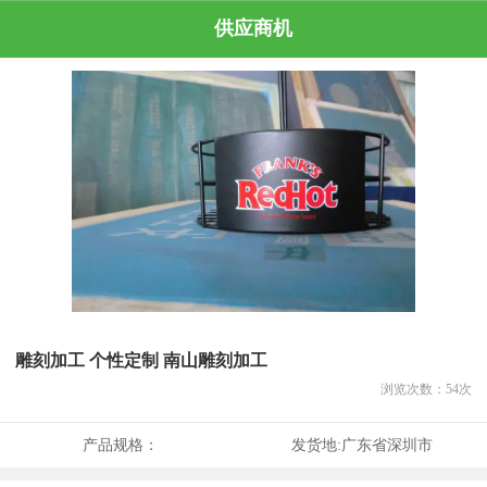
供应商机
雕刻加工 个性定制 南山雕刻加工
浏览次数：
54
次
产品规格：
发货地:
广东省深圳市