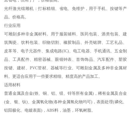
且省电，但用于产，价格较高。
光纤激光镭雕机：打标精细、省电、免维护，用于手机、按键等产
品。价格高。
行业应用
可雕刻多种非金属材料。用于服装辅料、医药包装、酒类包装、建
筑陶瓷、饮料包装、织物切割、橡胶制品、外壳铭牌、工艺礼品、
皮革等、电子元器件、集成电路(IC)、电工电器、手机通讯、五金制
品、工具配件、精密器械、眼镜钟表、首饰饰品、汽车配件、塑胶
按键、建材、PVC管材、器械等行业。可雕刻金属及多种非金属材
料。更适合应用于一些要求精细、精度高的产品加工。
适用材料
普通金属及合金(铁、铜、铝、镁、锌等所有金属)，稀有金属及合金
(金、银、钛)、金属氧化物(各种金属氧化物均可)，表面处理(磷化、
铝阳极化、电镀表面)，ABS料，油墨，环氧树脂。