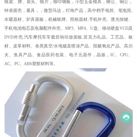
镜架、脾、装头、镜片，移印钢板，小型五金模具，钢公、铜公，
钟表面壳，量具，，微型马达，灯饰产品，高中档手电筒、笔电筒,
水暖器材、炉具面板，机械铭牌、照相器材,手机外壳、透光按键、
手机电池电芯及电脑配件外壳、MP3、MP4、U盘、移动硬盘VCD及
DVD外壳,汽车摩托车车载音响功放面板,亚克力礼品、工艺品、板
材、皮革材料、各类真空/水电镀及喷涂产品、阳极氧化产品、高尔
夫、鱼具产品、食品医药包装、电子元器件，晶振，IC、CPU、
AC、PC、ABS塑胶材料等。