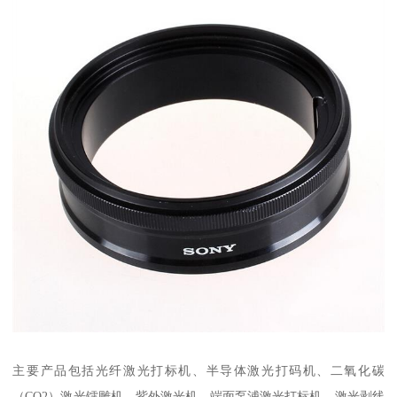
主要产品包括光纤激光打标机、半导体激光打码机、二氧化碳
（CO2）激光镭雕机、紫外激光机、端面泵浦激光打标机、激光剥线