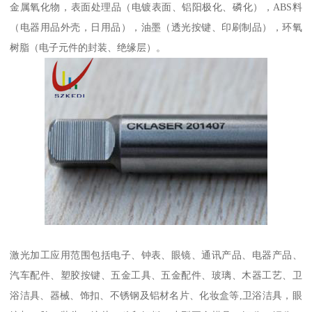
金属氧化物，表面处理品（电镀表面、铝阳极化、磷化），ABS料
（电器用品外壳，日用品），油墨（透光按键、印刷制品），环氧
树脂（电子元件的封装、绝缘层）。
激光加工应用范围包括电子、钟表、眼镜、通讯产品、电器产品、
汽车配件、塑胶按键、五金工具、五金配件、玻璃、木器工艺、卫
浴洁具、器械、饰扣、不锈钢及铝材名片、化妆盒等,卫浴洁具，眼