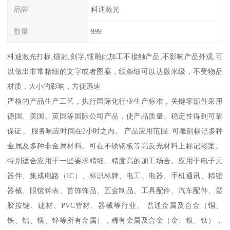
品牌
科迪激光
数量
999
科迪激光打标,镭射,刻字,镭雕此加工不接触产品,不影响产品外观,可
以做出非常精细的文字或者图案，线条细可以达微米级，不受物品
材质，大小的影响，方便迅速
严格的产品生产工艺，执行国际化行业生产标准，关键零部件采用
德国、美国、英国等国际公司产品，使产品质量、稳定性得到可靠
保证。 服务响应时间在2小时之内。 产品应用范围: 可雕刻标记多种
金属及多种非金属材料。可在不锈钢板等高反光材料上标记彩案。
特别适合应用于一些要求精细、精度高的加工场合。应用于电子元
器件、集成电路（IC）、标识标牌、电工、电器、手机通讯、精密
器械、眼镜钟表、首饰饰品、五金制品、工具配件、汽车配件、塑
胶按键、建材、PVC管材、器械等行业。 普通金属及合金（铜、
铁、铝、镁、锌等所有金属），稀有金属及合金（金、银、钛），