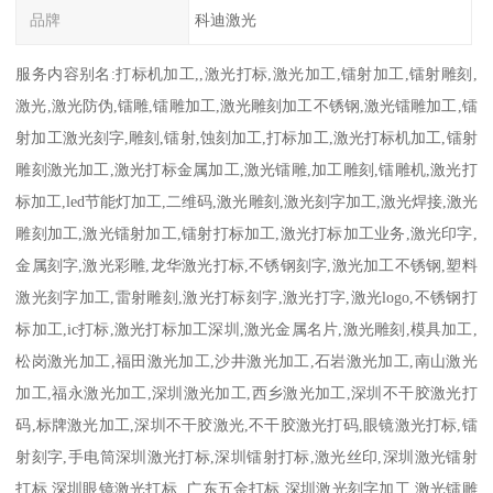
品牌
科迪激光
服务内容别名:打标机加工,,激光打标,激光加工,镭射加工,镭射雕刻,
激光,激光防伪,镭雕,镭雕加工,激光雕刻加工不锈钢,激光镭雕加工,镭
射加工激光刻字,雕刻,镭射,蚀刻加工,打标加工,激光打标机加工,镭射
雕刻激光加工,激光打标金属加工,激光镭雕,加工雕刻,镭雕机,激光打
标加工,led节能灯加工,二维码,激光雕刻,激光刻字加工,激光焊接,激光
雕刻加工,激光镭射加工,镭射打标加工,激光打标加工业务,激光印字,
金属刻字,激光彩雕,龙华激光打标,不锈钢刻字,激光加工不锈钢,塑料
激光刻字加工,雷射雕刻,激光打标刻字,激光打字,激光logo,不锈钢打
标加工,ic打标,激光打标加工深圳,激光金属名片,激光雕刻,模具加工,
松岗激光加工,福田激光加工,沙井激光加工,石岩激光加工,南山激光
加工,福永激光加工,深圳激光加工,西乡激光加工,深圳不干胶激光打
码,标牌激光加工,深圳不干胶激光,不干胶激光打码,眼镜激光打标,镭
射刻字,手电筒深圳激光打标,深圳镭射打标,激光丝印,深圳激光镭射
打标,深圳眼镜激光打标 ,广东五金打标,深圳激光刻字加工,激光镭雕