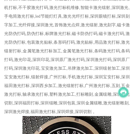
机打标,不干胶激光打码,激光打标机维修,智能卡激光镭射,深圳激光,
手电筒激光打标,led节能灯灯具,激光光纤打标,深圳眼镜打标,深圳刻
字加工,光纤焊接,深圳激光,首饰激光点焊,激光镭射,激光刻字,磁卡激
光防伪打码,防伪打标,标牌激光打标,磁卡防伪打码,磁卡激光打码,激
光防伪打标,包装激光贴标,条形码打码,激光贴标,用品激光打标,激光
镭射打标,金属笔激光打标加工,金属笔激光打标,条码激光打码,条码
打码,激光印花,深圳印花,深圳原厂激光打码,深圳激光打码,深圳原厂
打码,深圳激光印花,宝安激光加工,吊牌激光加工,深圳镭射加工,深圳
宝安激光打标,镭射焊接,广州打标,手机激光打标,深圳宝安打标,深圳
福田激光打标,深圳西乡加工,激光镭射打标,广州激光打标,五刻,五金
激光打标,轴承激光打标,塑料激光加工,打标雕刻,金属镭雕,深圳激光
切割,深圳福田打标,深圳镭雕,深圳包装,深圳金属镭雕,激光镭射雕刻,
深圳激光焊接,福田激光打标,深圳焊接,深圳切割 。