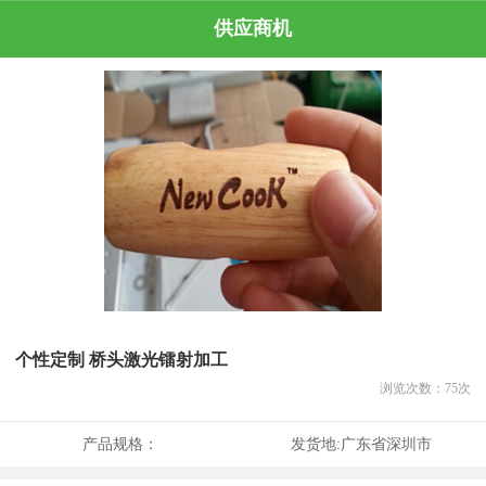
供应商机
个性定制 桥头激光镭射加工
浏览次数：
75
次
产品规格：
发货地:
广东省深圳市