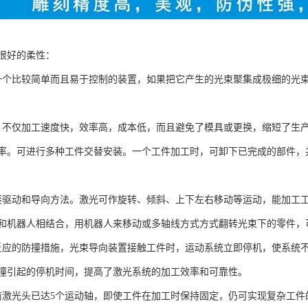
很好的柔性：
身是一个比较简单而且易于控制的装置，如果把它产生的光束聚集成极细的
加工，不仅加工速度快，效率高，成本低，而且避免了模具或更换，缩短了
率。可进行多种工件交替安装。一个工件加工时，可卸下已完成的部件，
用直接驱动和导向方法。激光可作旋转、倾斜、上下左右移动等运动，能加
和机器人相结合，用机器人来移动或多轴线方式方式翻转光束下的零件，
快速反应的防撞措施，光束导向装置接触工件时，运动系统立即停机，使系
撞引起的停机时间，提高了激光系统的加工效率和可靠性。
，目前激光头已达5个运动轴，即使工件在加工时保持固定，仍可实现复杂工