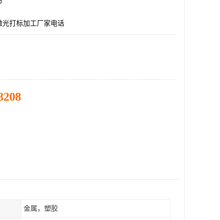
市
激光打标加工厂家电话
8208
金属，塑胶