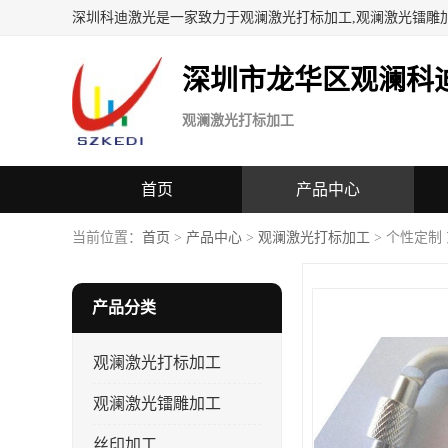
深圳科迪激光是一家致力于观澜激光打标加工,观澜激光镭雕
深圳市龙华区观澜科
观澜激光打标加工
首页
产品中心
当前位置：
首页
>
产品中心
>
观澜激光打标加工
> 个性定制
产品分类
观澜激光打标加工
观澜激光镭雕加工
丝印加工