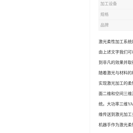
加工设备
规格
品牌
激光柔性加工系统
由上述文字我们可
到非凡的效果并取
随着激光与材料的
实现激光加工的柔
面二维和空间三维
统。大功率三维Y
维传送到激光加工
机器手作为激光柔