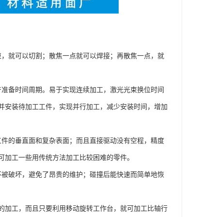
光束，就可以切割；散焦一点就可以焊接；再散焦一点，就
生产准备时间周期。易于实现连续加工，激光光束换位时间
并安装待加工工件，实现并行加工，减少安装时间，增加
工工件的垂直面和复杂表面；而且直接驱动没有空程，精度
可加工一些用传统方法加工比较困难的零件。
统不被破坏，避免了昂贵的维护；碰撞后能快速而简单地恢
件的加工，而且只要利用移动旋转工作台，就可加工比轴行