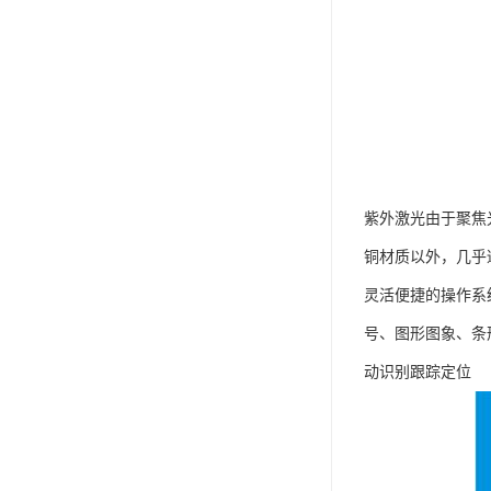
紫外激光由于聚焦
铜材质以外，几乎
灵活便捷的操作系统
号、图形图象、条形
动识别跟踪定位