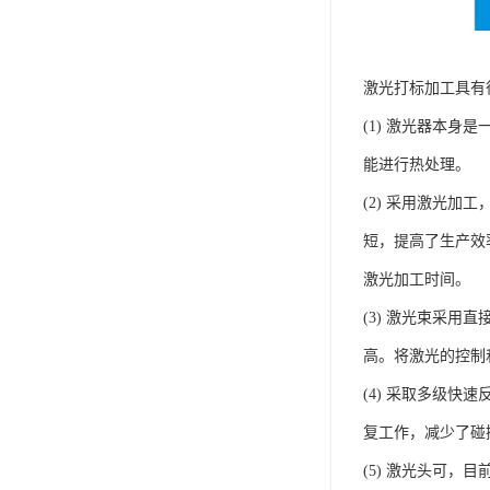
激光打标加工具有
(1) 激光器本
能进行热处理。
(2) 采用激光
短，提高了生产效
激光加工时间。
(3) 激光束采
高。将激光的控制
(4) 采取多级
复工作，减少了碰
(5) 激光头可