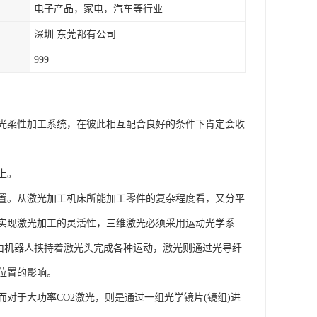
电子产品，家电，汽车等行业
深圳 东莞都有公司
999
光柔性加工系统，在彼此相互配合良好的条件下肯定会收
上。
置。从激光加工机床所能加工零件的复杂程度看，又分平
实现激光加工的灵活性，三维激光必须采用运动光学系
，由机器人挟持着激光头完成各种运动，激光则通过光导纤
位置的影响。
对于大功率CO2激光，则是通过一组光学镜片(镜组)进