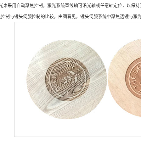
光束采用自动聚焦控制。激光系统直线轴可沿光轴或任意轴定位，以保持
焦控制与镜头伺服控制的比较，由图看见，镜头伺服系统中聚焦透镜与激