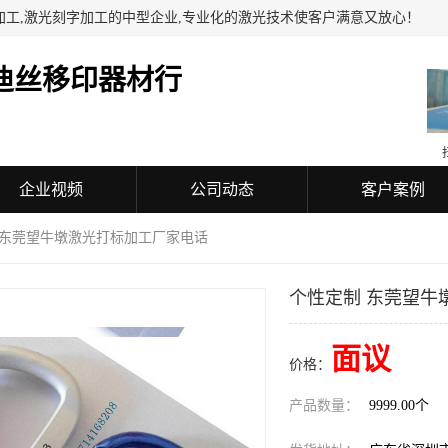
加工,激光刻字加工的中型企业,专业化的激光技术使客户满意又放心！
迪丝移印器材行
企业视频
公司动态
客户案例
 东莞望牛墩激光打标加工厂家电话
个性定制 东莞望牛
面议
价格：
产品数量：
9999.00个