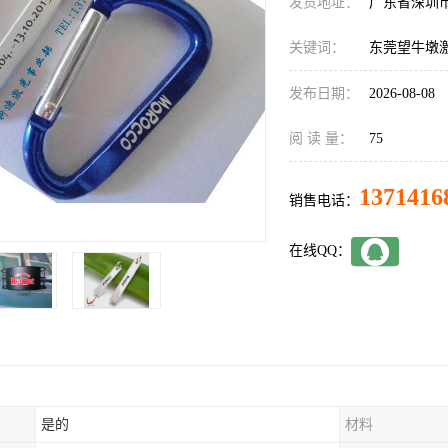
发货地址：
广东省深圳
关键词：
东莞望牛墩
发布日期：
2026-08-08
阅 读 量：
75
1371416
销售电话：
在线QQ：
是的
材料