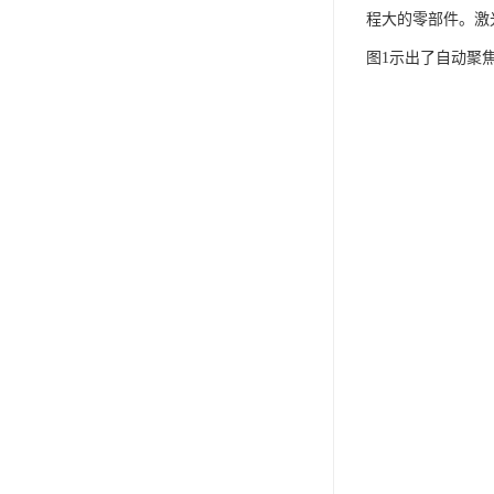
程大的零部件。激
图1示出了自动聚