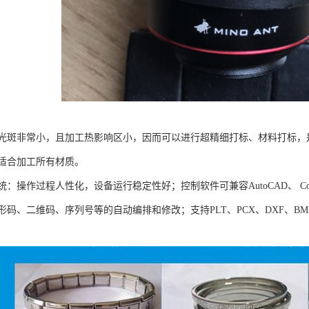
光斑非常小，且加工热影响区小，因而可以进行超精细打标、材料打标，
适合加工所有材质。
：操作过程人性化，设备运行稳定性好；控制软件可兼容AutoCAD、 Corel
码、二维码、序列号等的自动编排和修改；支持PLT、PCX、DXF、BMP