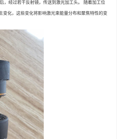
来后，经过若干反射镜，传送到激光加工头。 随着加工位
生变化，这些变化将影响激光束能量分布和聚焦特性的变