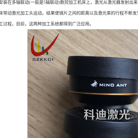
安装在多轴联动(一般是5轴联动)数控加工机床上，激光从激光器发射出
床带动激光加工头运动。结果使镜片之间的距离以及激光束的行程不断发
工过程，目前，这两种加工系统都得到广泛应用。