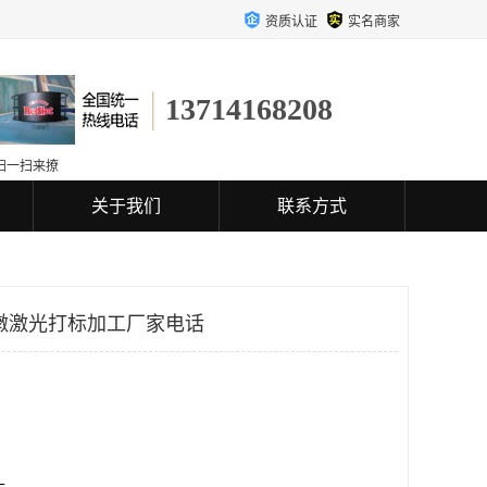
资质认证
实名商家
13714168208
扫一扫来撩
关于我们
联系方式
墩激光打标加工厂家电话