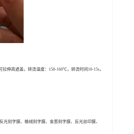
高遮盖，转烫温度：150-160℃，转烫时间10-15s，
、反光刻字膜、植绒刻字膜、金葱刻字膜、反光丝印膜、