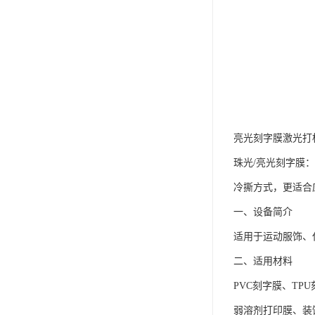
亮光刻字膜激光打
珠光/亮光刻字膜：
冷撕方式，更适合
一、设备简介
适用于运动服饰、
二、适用材料
PVC刻字膜、T
弱溶剂打印膜、装