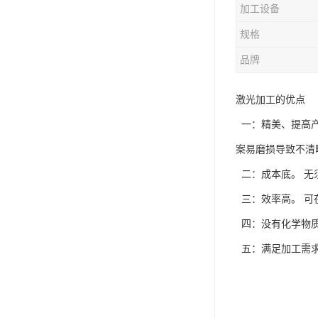
加工设备
规格
品牌
激光加工的优点
一：精美、提高产
案易磨损导致不清
二：成本底。 无
三：效率高。 可
四：没有化学物质
五：满足加工需求