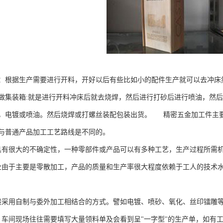
：根据生产需要进行开料，开好以后有些比如小的配件生产就可以去冲床
做集装箱:就是进行开料冲床后就去烧焊，然后进行打砂后进行喷油，然
，电镀或喷油。然后烧焊或打螺丝装配包装出货。 精密五金加工件主
与普通产品加工工艺路线是不同的。
具有很大的不确定性，一种零部件或产品可以有多种工艺，生产过程所需
业由于主要是零散加工，产品的质量和生产率很大程度依赖于工人的技术
般采用自制与委外加工相结合的方式。譬如电镀、喷砂、氧化、丝印镭雕
，车间现场往往需要填写大量领料单及会看到呈"一字型"的生产单，如有