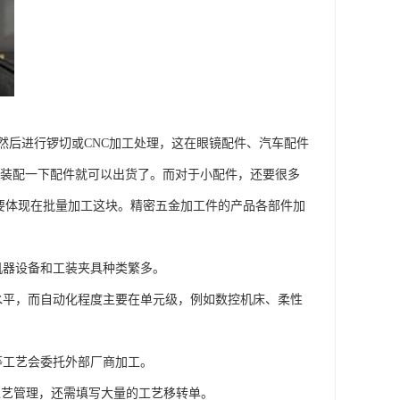
然后进行锣切或CNC加工处理，这在眼镜配件、汽车配件
后装配一下配件就可以出货了。而对于小配件，还要很多
要体现在批量加工这块。精密五金加工件的产品各部件加
机器设备和工装夹具种类繁多。
水平，而自动化程度主要在单元级，例如数控机床、柔性
等工艺会委托外部厂商加工。
工艺管理，还需填写大量的工艺移转单。