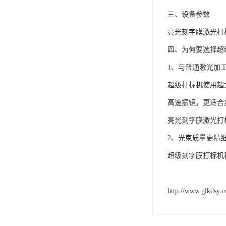
三、设备参数
亮光刻字膜激光打
四、为何要选择超
1、与普通激光加
超级打标机使用超大
高速振镜，更适合
亮光刻字膜激光打
2、光束质量更精
超级刻字膜打标机
http://www.glkdsy.