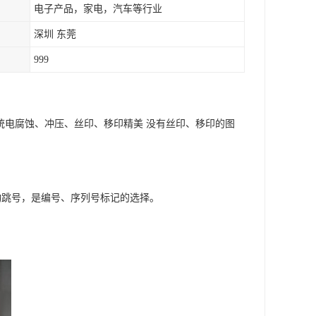
电子产品，家电，汽车等行业
深圳 东莞
999
传统电腐蚀、冲压、丝印、移印精美 没有丝印、移印的图
动跳号，是编号、序列号标记的选择。