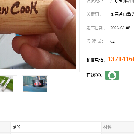
发货地址：
广东省深圳
关键词：
东莞茶山激
发布日期：
2026-08-08
阅 读 量：
62
1371416
销售电话：
在线QQ：
是的
材料