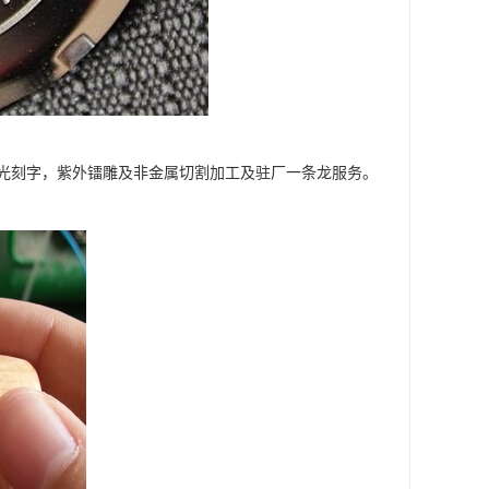
光刻字，紫外镭雕及非金属切割加工及驻厂一条龙服务。