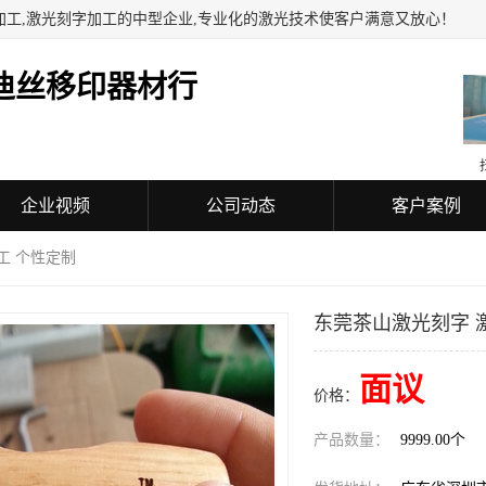
加工,激光刻字加工的中型企业,专业化的激光技术使客户满意又放心！
迪丝移印器材行
企业视频
公司动态
客户案例
工 个性定制
东莞茶山激光刻字 
面议
价格：
产品数量：
9999.00个