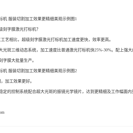
标机 服装切割加工效果更精细美观示例图1
级刻字膜激光打标机？
工工艺相比，超级刻字膜激光打标机加工速度更快，效率更高。
光斑三维动态系统，加工速度比普通激光打标机快25%-30%。配上强大的打
刻字膜大批量生产。
标机 服装切割加工效果更精细美观示例图2
细，加工效果更好。
稳定的控制系统配合超大光斑的振镜光学镜片，达到更精细及工作幅面内更一
com