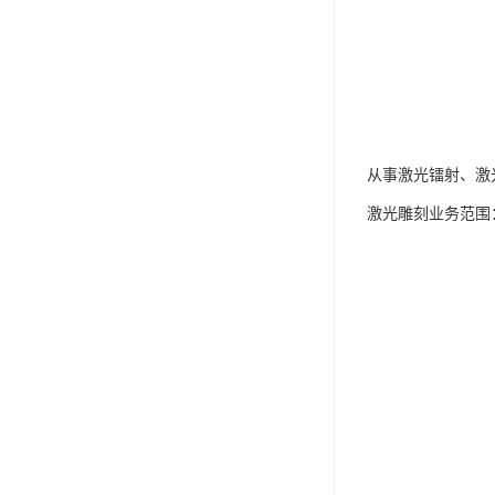
从事激光镭射、激
激光雕刻业务范围：塑