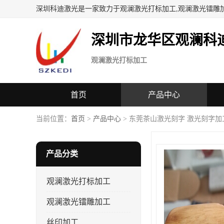
深圳科迪激光是一家致力于观澜激光打标加工,观澜激光镭雕
深圳市龙华区观澜科
观澜激光打标加工
首页
产品中心
当前位置：
首页
>
产品中心
> 东莞茶山激光刻字 激光刻字加
产品分类
观澜激光打标加工
观澜激光镭雕加工
丝印加工