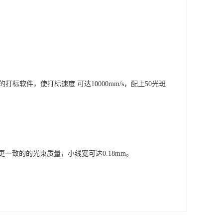
标软件，使打标速度 可达10000mm/s，配上50光斑
致的的光束质量，小线宽可达0.18mm。