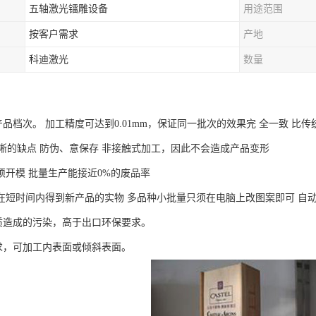
五轴激光镭雕设备
用途范围
按客户需求
产地
科迪激光
数量
品档次。 加工精度可达到0.01mm，保证同一批次的效果完 全一致 比
晰的缺点 防伪、意保存 非接触式加工，因此不会造成产品变形
须开模 批量生产能接近0%的废品率
在短时间内得到新产品的实物 多品种小批量只须在电脑上改图案即可 自
造成的污染，高于出口环保要求。
，可加工内表面或倾斜表面。