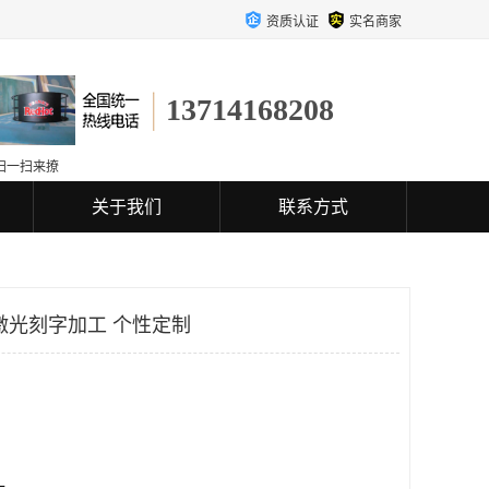
资质认证
实名商家
13714168208
扫一扫来撩
关于我们
联系方式
激光刻字加工 个性定制