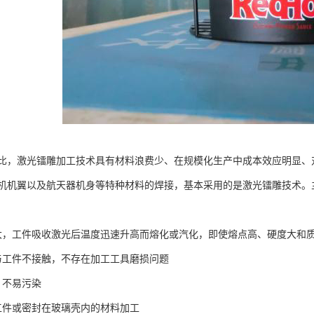
比，激光镭雕加工技术具有材料浪费少、在规模化生产中成本效应明显、
机机翼以及航天器机身等特种材料的焊接，基本采用的是激光镭雕技术。
大，工件吸收激光后温度迅速升高而熔化或汽化，即使熔点高、硬度大和质
与工件不接触，不存在加工工具磨损问题
，不易污染
工件或密封在玻璃壳内的材料加工