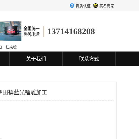
资质认证
实名商家
13714168208
扫一扫来撩
关于我们
联系方式
沙田镇蓝光镭雕加工