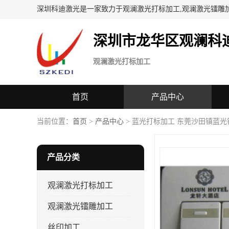
深圳科迪激光是一家致力于观澜激光打标加工,观澜激光镭雕
深圳市龙华区观澜科
观澜激光打标加工
首页
产品中心
当前位置：
首页
>
产品中心
> 蓝光打标加工 东莞沙田镇蓝
产品分类
观澜激光打标加工
观澜激光镭雕加工
丝印加工