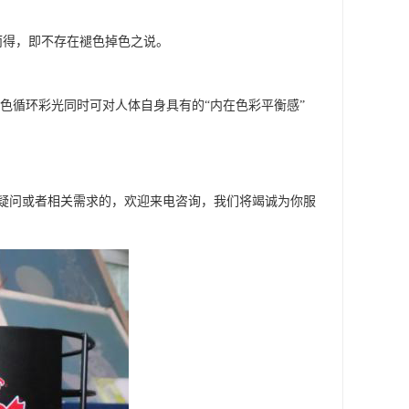
而得，即不存在褪色掉色之说。
，七色循环彩光同时可对人体自身具有的“内在色彩平衡感”
疑问或者相关需求的，欢迎来电咨询，我们将竭诚为你服