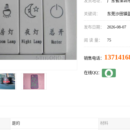
发货地址：
广东省深圳
关键词：
东莞沙田镇
发布日期：
2026-08-07
阅 读 量：
75
1371416
销售电话：
在线QQ：
是的
材料