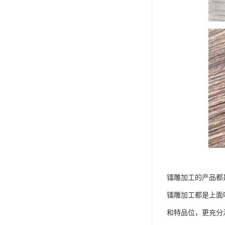
镭雕加工的产品都
镭雕加工都是上面
和特品位，更充分