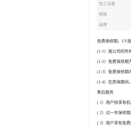
加工设备
规格
品牌
免费保修期。UV
(1-1）我公司的
(1-2）免费保
(1-3）免费保
(1-4）在质保
售后服务
( 1）用户除享
( 2）过一年保
( 3）用户享有