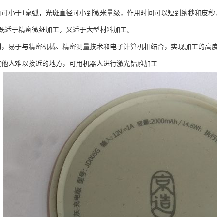
角可小于1毫弧，光斑直径可小到微米量级，作用时间可以短到纳秒和皮
既适于精密微细加工，又适于大型材料加工。
制，易于与精密机械、精密测量技术和电子计算机相结合，实现加工的高
其他人难以接近的地方，可用机器人进行激光镭雕加工