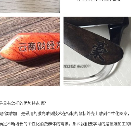
是具有怎样的优势特点呢？
呢?镭雕加工是采用的激光雕刻技术在特制的鼠标外壳上雕刻个性化图案，
满足不断增长的个性化消费群体的需求。那么我们要学习的是镭雕加工的