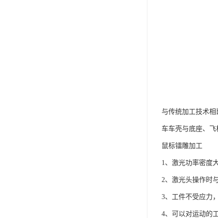
与传统加工技术相
车车壳与底座、飞
鼠标镭雕加工
1、激光功率密度
2、激光头操作时
3、工件不受应力
4、可以对运动的