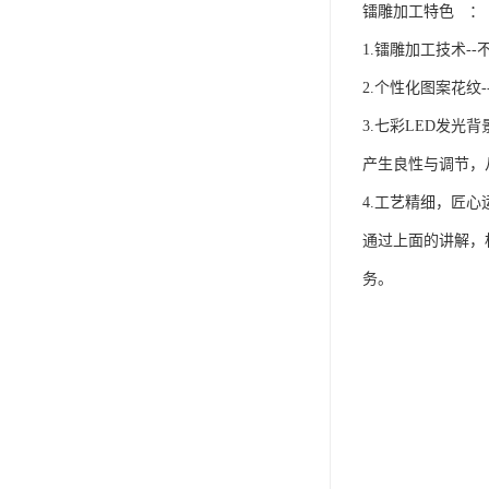
镭雕加工特色 ：
1.镭雕加工技术
2.个性化图案花
3.七彩LED发光
产生良性与调节，
4.工艺精细，匠心
通过上面的讲解，
务。