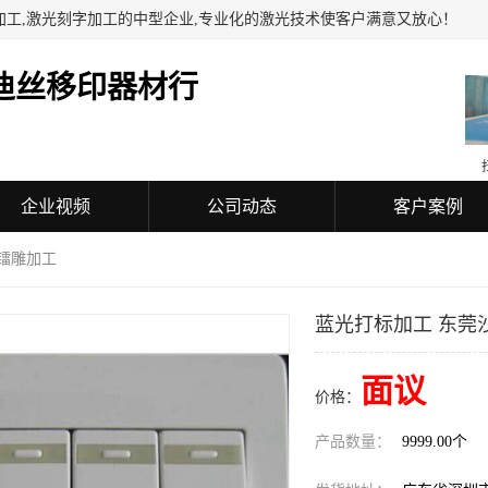
加工,激光刻字加工的中型企业,专业化的激光技术使客户满意又放心！
迪丝移印器材行
企业视频
公司动态
客户案例
光镭雕加工
蓝光打标加工 东莞
面议
价格：
产品数量：
9999.00个