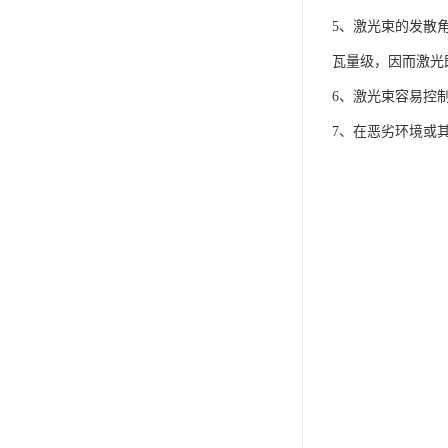
5、激光束的发散
瓦量级，因而激光
6、激光束容易控
7、在恶劣环境或