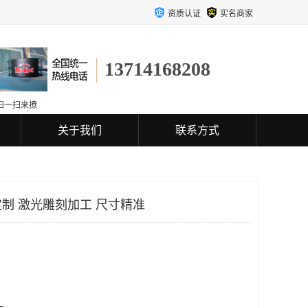
资质认证
实名商家
13714168208
扫一扫来撩
关于我们
联系方式
制 激光雕刻加工 尺寸精准