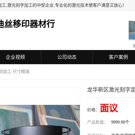
加工,激光刻字加工的中型企业,专业化的激光技术使客户满意又放心！
迪丝移印器材行
企业视频
公司动态
客户案例
刻加工 尺寸精准
龙华新区激光刻字定
面议
价格：
产品数量：
9999.00个