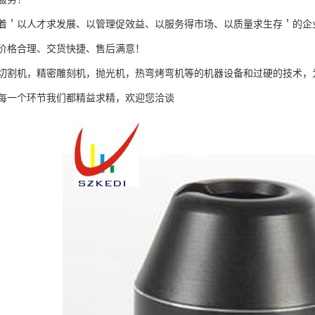
着＇以人才求发展、以管理促效益、以服务得市场、以质量求生存＇的企
价格合理、交货快捷、售后满意！
切割机，精密雕刻机，抛光机，热弯烤弯机等的机器设备和过硬的技术，
每一个环节我们都精益求精，欢迎您洽谈