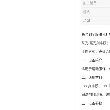
加工设备
规格
品牌
亮光刻字膜激光打
珠光/亮光刻字膜：
冷撕方式，更适合
一、设备简介
适用于运动服饰、
二、适用材料
PVC刻字膜、T
弱溶剂打印膜、装
三、设备参数