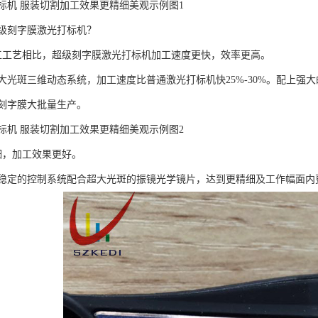
标机 服装切割加工效果更精细美观示例图1
级刻字膜激光打标机？
工工艺相比，超级刻字膜激光打标机加工速度更快，效率更高。
光斑三维动态系统，加工速度比普通激光打标机快25%-30%。配上强大的打
刻字膜大批量生产。
标机 服装切割加工效果更精细美观示例图2
细，加工效果更好。
稳定的控制系统配合超大光斑的振镜光学镜片，达到更精细及工作幅面内更一