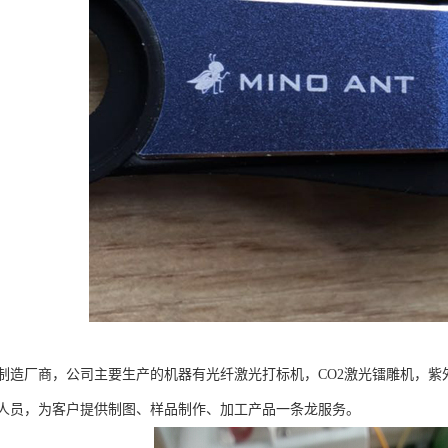
制造厂商，公司主要生产的机器有光纤激光打标机，CO2激光镭雕机，
人员，为客户提供制图、样品制作、加工产品一条龙服务。