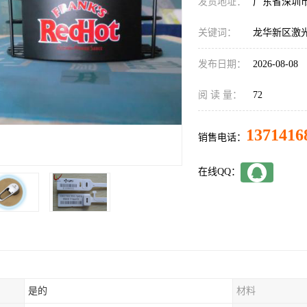
发货地址：
广东省深圳
关键词：
龙华新区激
发布日期：
2026-08-08
阅 读 量：
72
1371416
销售电话：
在线QQ：
是的
材料