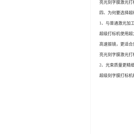
亮光刻字膜激光打
四、为何要选择超
1、与普通激光加
超级打标机使用超大
高速振镜，更适合
亮光刻字膜激光打
2、光束质量更精
超级刻字膜打标机