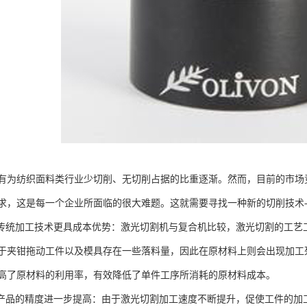
有为纺织面料类行业少切削、无切削占据的比重逐渐。然而，目前的市场
求，这是每一个企业所面临的很大难题。这就需要寻找一种新的切削技术
比传统加工技术更具成本优势：激光切割机与复合机比较，激光切割的工
于夹钳拖动工件以及模具存在一些落料量，因此在原材料上则会出现加工
高了原材料的利用率，有效降低了单件工序所消耗的原材料成本。
工产品的精度进一步提高：由于激光切割加工速度不断提升，促使工件的