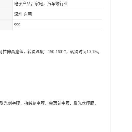
电子产品，家电，汽车等行业
深圳 东莞
999
高遮盖，转烫温度：150-160℃，转烫时间10-15s，
、反光刻字膜、植绒刻字膜、金葱刻字膜、反光丝印膜、