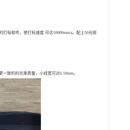
标软件，使打标速度 可达10000mm/s，配上50光斑
致的的光束质量，小线宽可达0.18mm。