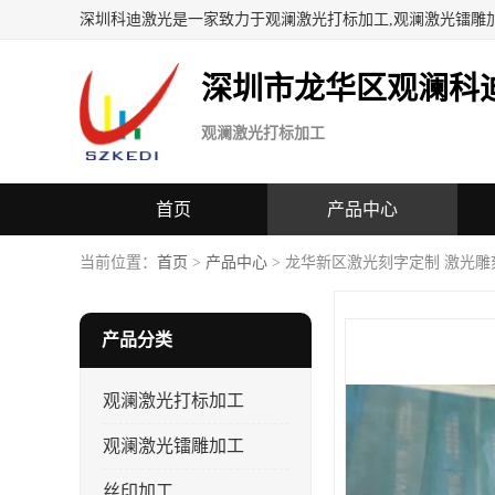
深圳科迪激光是一家致力于观澜激光打标加工,观澜激光镭雕
深圳市龙华区观澜科
观澜激光打标加工
首页
产品中心
当前位置：
首页
>
产品中心
> 龙华新区激光刻字定制 激光雕
产品分类
观澜激光打标加工
观澜激光镭雕加工
丝印加工