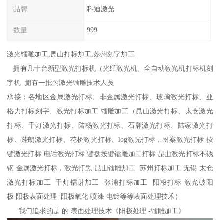
品牌
科迪激光
数量
999
激光镭雕加工,昆山打标加工,苏州刻字加工
拥有几十台新型激光打标机（光纤激光机、全自动激光机打标机刻
字机 拥有一批的激光镭雕技术人员
承接：各地区金属激光打标、非金属激光打标、玻璃激光打标、亚
格力打标刻字、激光打标加工 镭雕加工（昆山激光打标、太仓激光
打标、千灯激光打标、陆杨激光打标、石牌激光打标、陆家激光打
标、蓬朗激光打标、花桥激光打标、log激光打标，图案激光打标 按
键激光打标 电话激光打标 键盘按键镭雕加工打标 昆山激光打标不锈
钢 金属激光打标，激光打黑 昆山镭雕加工 苏州打标加工 无锡 太仓
激光打标加工 千灯镭射加工 张浦打标加工 阳极打标 激光破阳
极 阳极表面处理 阳极氧化 喷漆 电镀等等表面处理技术）
我们追求的是 的 表面处理技术《阳极处理 -镭雕加工》