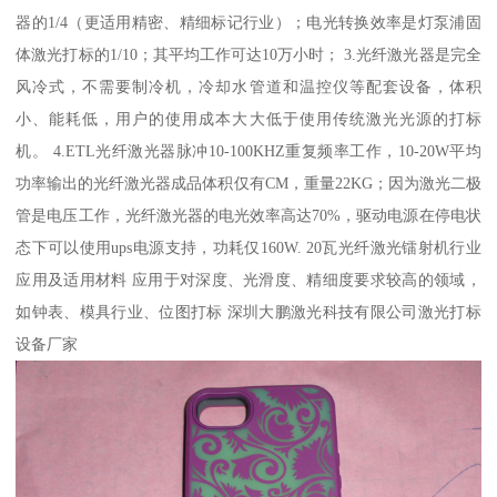
器的1/4（更适用精密、精细标记行业）；电光转换效率是灯泵浦固
体激光打标的1/10；其平均工作可达10万小时； 3.光纤激光器是完全
风冷式，不需要制冷机，冷却水管道和温控仪等配套设备，体积
小、能耗低，用户的使用成本大大低于使用传统激光光源的打标
机。 4.ETL光纤激光器脉冲10-100KHZ重复频率工作，10-20W平均
功率输出的光纤激光器成品体积仅有CM，重量22KG；因为激光二极
管是电压工作，光纤激光器的电光效率高达70%，驱动电源在停电状
态下可以使用ups电源支持，功耗仅160W. 20瓦光纤激光镭射机行业
应用及适用材料 应用于对深度、光滑度、精细度要求较高的领域，
如钟表、模具行业、位图打标 深圳大鹏激光科技有限公司激光打标
设备厂家