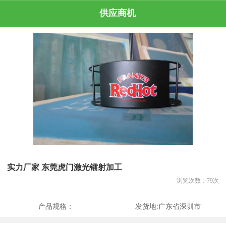
供应商机
实力厂家 东莞虎门激光镭射加工
浏览次数：
79
次
产品规格：
发货地:
广东省深圳市