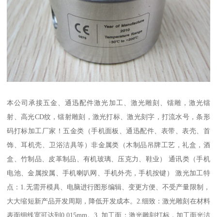
本公司承接五金、通迅配件激光加工、激光雕刻、镭雕，激光镭
射、高光CD纹，镭射雕刻，激光打标、激光刻字，打流水号，条形
码打标加工厂家！五金类（手机面板、通迅配件、表带、表壳、首
饰、耳机壳、卫浴洁具等）非金属类（木制品吊牌工艺，礼盒，酒
盒、竹制品、皮革制品、有机玻璃、压克力、鞋业） 通讯类（手机
电池、金属按属、手机喇叭网、手机外壳，手机按键） 激光加工特
点：1.无需开模具、电脑进行图形编辑、变更方便、不受产量限制，
大大缩短新产品开发周期，降低开发成本。2.细致：激光雕刻在材料
表面细线宽可达到0.015mm。3. 加工面：激光雕刻打标，加工面光洁