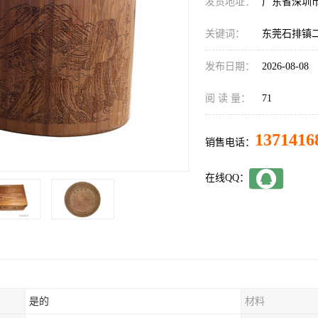
发货地址：
广东省深圳
关键词：
东莞石排镇
发布日期：
2026-08-08
阅 读 量：
71
1371416
销售电话：
在线QQ：
是的
材料