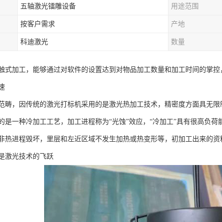
五轴激光镭雕设备
用途范围
按客户需求
产地
科迪激光
数量
触式加工，能够通过对软件的设置达到对物品加工数量和加工时间的掌控
速
范畴，因传统的激光打标机采用的是激光热加工技术，精密度方面具无限
的是一种冷加工工艺，加工进程称为“光蚀”效应，“冷加工”具有很高负
非热进程毁坏，里层和左近区域不发生加热或热变形等，初加工出来的资
是激光技术的飞跃