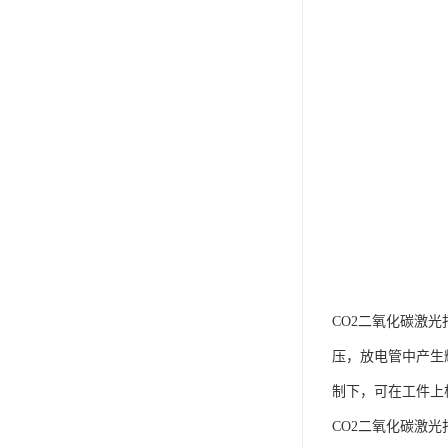
CO2二氧化碳激光
压，放电管中产生辉
制下，可在工件上
CO2二氧化碳激