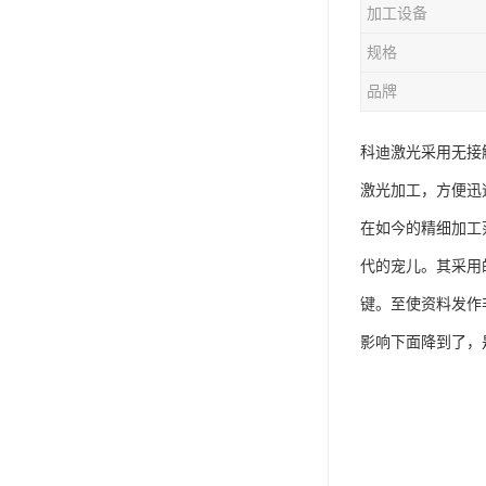
加工设备
规格
品牌
科迪激光采用无接
激光加工，方便迅
在如今的精细加工
代的宠儿。其采用
键。至使资料发作
影响下面降到了，