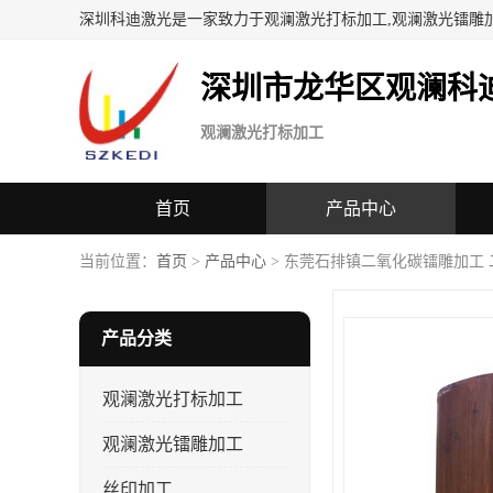
深圳科迪激光是一家致力于观澜激光打标加工,观澜激光镭雕
深圳市龙华区观澜科
观澜激光打标加工
首页
产品中心
当前位置：
首页
>
产品中心
> 东莞石排镇二氧化碳镭雕加工
产品分类
观澜激光打标加工
观澜激光镭雕加工
丝印加工