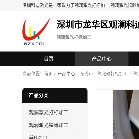
深圳科迪激光是一家致力于观澜激光打标加工,观澜激光镭雕
深圳市龙华区观澜科
观澜激光打标加工
首页
产品中心
当前位置：
首页
>
产品中心
> 东莞市二氧化碳打标加工 二氧
产品分类
观澜激光打标加工
观澜激光镭雕加工
丝印加工