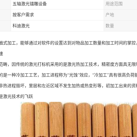
五轴激光镭雕设备
用途范围
按客户需求
产地
科迪激光
数量
触式加工，能够通过对软件的设置达到对物品加工数量和加工时间的掌控
速
范畴，因传统的激光打标机采用的是激光热加工技术，精密度方面具无限
的是一种冷加工工艺，加工进程称为“光蚀”效应，“冷加工”具有很高负
非热进程毁坏，里层和左近区域不发生加热或热变形等，初加工出来的资
是激光技术的飞跃