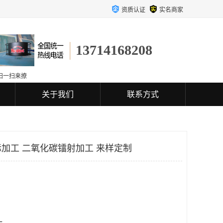
资质认证
实名商家
13714168208
扫一扫来撩
关于我们
联系方式
加工 二氧化碳镭射加工 来样定制