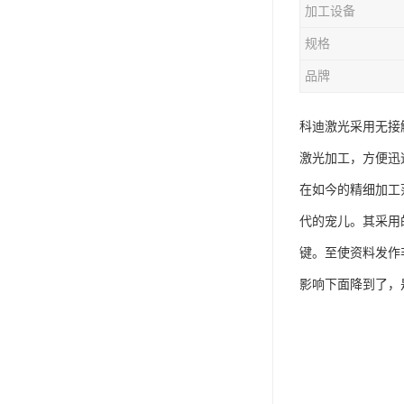
加工设备
规格
品牌
科迪激光采用无接
激光加工，方便迅
在如今的精细加工
代的宠儿。其采用
键。至使资料发作
影响下面降到了，