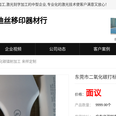
加工,激光刻字加工的中型企业,专业化的激光技术使客户满意又放心！
迪丝移印器材行
企业视频
公司动态
客户案例
化碳镭射加工 来样定制
东莞市二氧化碳打标
面议
价格：
产品数量：
9999.00个