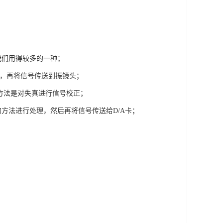
我们用得较多的一种；
值，再将信号传送到振镜头；
方法是对失真进行信号校正；
方法进行处理，然后再将信号传送给D/A卡；