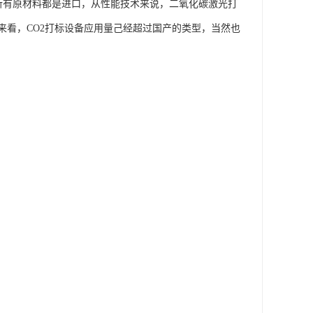
备所有原材料都是进口，从性能技术来说，二氧化碳激光打
来看，CO2打标设备应用量己经超过国产的类型，当然也