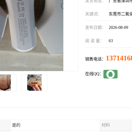
发货地址：
广东省深圳
关键词：
东莞市二氧
发布日期：
2026-08-09
阅 读 量：
63
1371416
销售电话：
在线QQ：
是的
材料