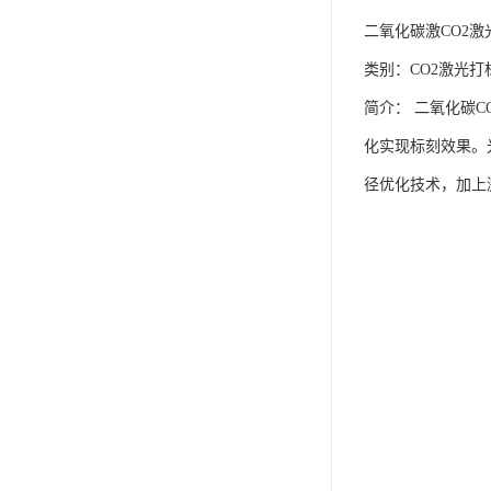
二氧化碳激CO2
类别：CO2激光打
简介： 二氧化碳
化实现标刻效果。
径优化技术，加上