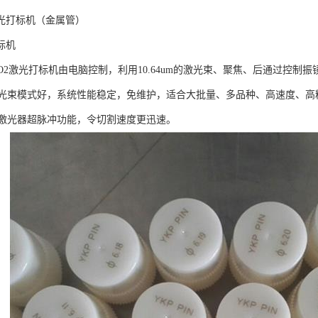
激光打标机（金属管）
标机
CO2激光打标机由电脑控制，利用10.64um的激光束、聚焦、后通过控
光束模式好，系统性能稳定，免维护，适合大批量、多品种、高速度、高
激光器超脉冲功能，令切割速度更迅速。