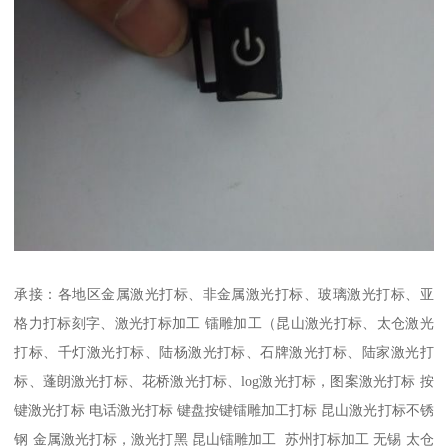
承接：各地区金属激光打标、非金属激光打标、玻璃激光打标、亚
格力打标刻字、激光打标加工 镭雕加工（昆山激光打标、太仓激光
打标、千灯激光打标、陆杨激光打标、石牌激光打标、陆家激光打
标、蓬朗激光打标、花桥激光打标、log激光打标，图案激光打标 按
键激光打标 电话激光打标 键盘按键镭雕加工打标 昆山激光打标不锈
钢 金属激光打标，激光打黑 昆山镭雕加工 苏州打标加工 无锡 太仓