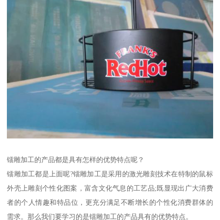
镭雕加工的产品都是具有怎样的优势特点呢？
镭雕加工都是上面呢?镭雕加工是采用的激光雕刻技术在特制的鼠标
外壳上雕刻个性化图案，富含文化气息的工艺品;既显现出广大消费
者的个人情趣和特品位，更充分满足不断增长的个性化消费群体的
需求。那么我们要学习的是镭雕加工的产品具有的优势特点。