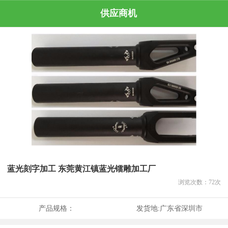
供应商机
蓝光刻字加工 东莞黄江镇蓝光镭雕加工厂
浏览次数：
72
次
产品规格：
发货地:
广东省深圳市