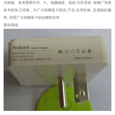
光按键、各类塑胶外壳、IC、电脑键盘，鼠标;汽车音响. 镭雕厂凭借
多年的加工经验，为广大镭雕客户提供,产品 合理价格, 且细致的服
务, 深受广大镭雕客户的信赖和支持
窗体底端