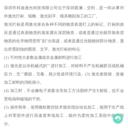
深圳市科迪激光科技有限公司位于深圳观澜，交利，是一间从事对
外激光打标、镭雕、激光刻字、模具雕刻加工的工厂。
激光打标是用激光束在各种不同的物质表面打上的标记。打标的效
应是通过表面物质的蒸发露出深层物质，或者是通过光能导致表层
物质的化学物理变而"刻"出痕迹，或者是通过光能烧掉部分物质，显
出所需刻蚀的图形、文字。激光打标的特点:
(1) 可对绝大多数金属或非金属材料进行加工
(2) 激光是以非机械式的""进行加工，对材料不产生机械挤压或机械
应力，无""磨损，无毒，很少造成环境污染。(3) 激光束很细，使被
加工材料的消耗很小。
(4) 加工时，不会像电子束轰击等加工方法那样产生X射线，也不会
受电场和磁场的干扰。
(5) 操作简单，使用微机数控技术能实现自动化加工，能用于生产线
上对零部件进行高速度率地加工，能作为柔性加工系统中的一部
分。